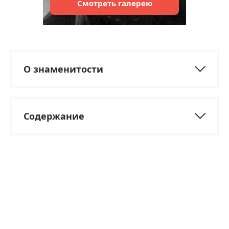
Смотреть
галерею
О знаменитости
Содержание