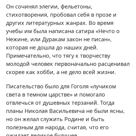
Он сочинял элегии, фельетоны,
стихотворения, пробовал себя в прозе и
других литературных жанрах. Во время
учебы им была написана сатира «Нечто о
Нежине, или Дуракам закон не писан»,
которая не дошла до наших дней.
Примечательно, что тягу к творчеству
молодой человек первоначально расценивал
скорее как хобби, а не дело всей жизни.
Писательство было для Гоголя «лучиком
света в темном царстве» и помогало
отвлечься от душевных терзаний. Тогда
планы Николая Васильевича не были ясны,
но он желал служить Родине и быть
полезным для народа, считая, что его
ожидает великое будущее.