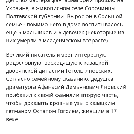
Детство мастера фантасмагории прошло на
Украине, в живописном селе Сорочинцы
Полтавской губернии. Вырос он в большой
семье - помимо него в доме воспитывалось
еще 5 мальчиков и 6 девочек (некоторые из
них умерли в младенческом возрасте).
Великий писатель имеет интересную
родословную, восходящую к казацкой
дворянской династии Гоголь-Яновских.
Согласно семейному сказанию, дедушка
драматурга Афанасий Демьянович Яновский
прибавил к своей фамилии вторую часть,
чтобы доказать кровные узы с казацким
гетманом Остапом Гоголем, жившим в 17
веке.