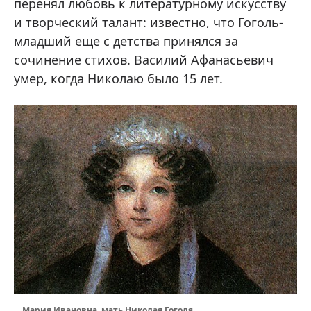
перенял любовь к литературному искусству
и творческий талант: известно, что Гоголь-
младший еще с детства принялся за
сочинение стихов. Василий Афанасьевич
умер, когда Николаю было 15 лет.
Мария Ивановна, мать Николая Гоголя