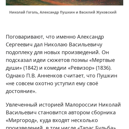
Николай Гоголь, Александр Пушкин и Василий Жуковский
Поговаривают, что именно Александр
Сергеевич дал Николаю Васильевичу
подоплеку для новых произведений. Он
подсказал идеи сюжетов поэмы «Мертвые
души» (1842) и комедии «Ревизор» (1836).
Однако П.В. Анненков считает, что Пушкин
«не совсем охотно уступил ему своё
достояние».
Увлеченный историей Малороссии Николай
Васильевич становится автором сборника
«Миргород», куда входят несколько
произведений, в том числе «Тарас Бульба».