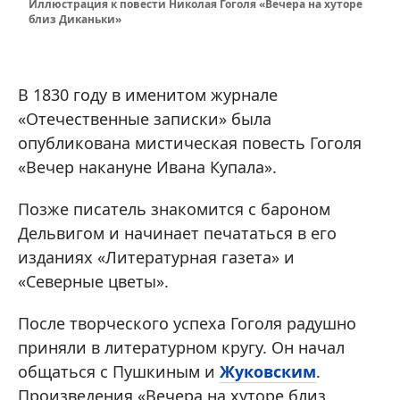
Иллюстрация к повести Николая Гоголя «Вечера на хуторе
близ Диканьки»
В 1830 году в именитом журнале
«Отечественные записки» была
опубликована мистическая повесть Гоголя
«Вечер накануне Ивана Купала».
Позже писатель знакомится с бароном
Дельвигом и начинает печататься в его
изданиях «Литературная газета» и
«Северные цветы».
После творческого успеха Гоголя радушно
приняли в литературном кругу. Он начал
общаться с Пушкиным и
Жуковским
.
Произведения «Вечера на хуторе близ