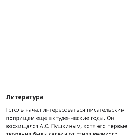
Литература
Гоголь начал интересоваться писательским
поприщем еще в студенческие годы. Он
восхищался А.С. Пушкиным, хотя его первые
творения были далеки от стиля великого