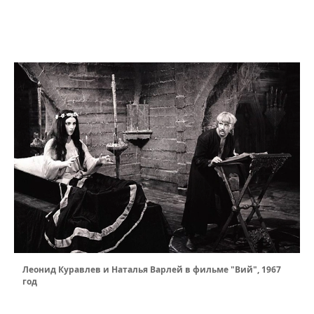
Леонид Куравлев и Наталья Варлей в фильме "Вий", 1967
год