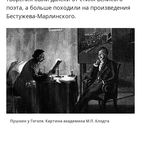
поэта, а больше походили на произведения
Бестужева-Марлинского.
Пушкин у Гоголя. Картина академика М.П. Клодта