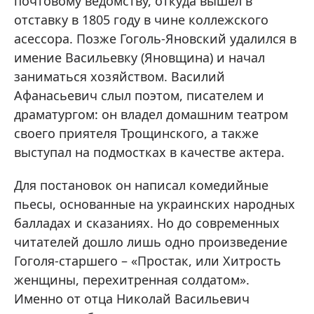
почтовому ведомству, откуда вышел в
отставку в 1805 году в чине коллежского
асессора. Позже Гоголь-Яновский удалился в
имение Васильевку (Яновщина) и начал
заниматься хозяйством. Василий
Афанасьевич слыл поэтом, писателем и
драматургом: он владел домашним театром
своего приятеля Трощинского, а также
выступал на подмостках в качестве актера.
Для постановок он написал комедийные
пьесы, основанные на украинских народных
балладах и сказаниях. Но до современных
читателей дошло лишь одно произведение
Гоголя-старшего – «Простак, или Хитрость
женщины, перехитренная солдатом».
Именно от отца Николай Васильевич