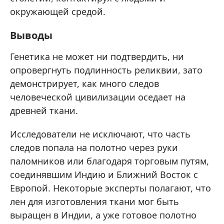
окружающей средой.
Выводы
Генетика не может ни подтвердить, ни
опровергнуть подлинность реликвии, зато
демонстрирует, как много следов
человеческой цивилизации оседает на
древней ткани.
Исследователи не исключают, что часть
следов попала на полотно через руки
паломников или благодаря торговым путям,
соединявшим Индию и Ближний Восток с
Европой. Некоторые эксперты полагают, что
лен для изготовления ткани мог быть
выращен в Индии, а уже готовое полотно