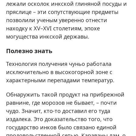
лежали осколок инкской глиняной посуды и
пряслице – эти сопутствующие предметы
позволили ученым уверенно отнести
находку к XV–XVI столетиям, эпохе
могущества инкской державы.
Полезно знать
Технология получения чуньо работала
исключительно в высокогорной зоне с
характерными перепадами температур.
Обнаружить такой продукт на прибрежной
равнине, где морозов не бывает, – почти
чудо. Значит, кто-то доставил его туда
издалека. Это доказательство того, что
государство инков было связано единой
продовольственной сетью. Караваны лам, о