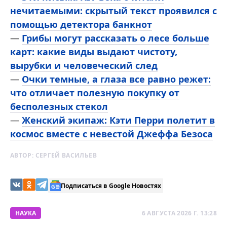
нечитаемыми: скрытый текст проявился с
помощью детектора банкнот
—
Грибы могут рассказать о лесе больше
карт: какие виды выдают чистоту,
вырубки и человеческий след
—
Очки темные, а глаза все равно режет:
что отличает полезную покупку от
бесполезных стекол
—
Женский экипаж: Кэти Перри полетит в
космос вместе с невестой Джеффа Безоса
АВТОР:
СЕРГЕЙ ВАСИЛЬЕВ
Подписаться в Google Новостях
НАУКА
6 АВГУСТА 2026 Г. 13:28