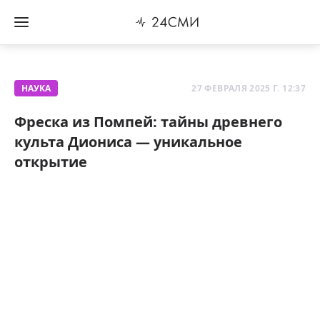
НАУКА
27 ФЕВРАЛЯ 2025 Г. 12:37
Фреска из Помпей: тайны древнего
культа Диониса — уникальное
открытие