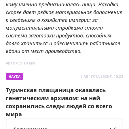
кому именно предназначалась пища. Находка
скорее дает редкое материальное дополнение
к сведениям о хозяйстве империи: за
монументальными стройками стояла
система заготовки продуктов, способных
долго храниться и обеспечивать работников
вдали от мест производства.
АВТОР:
ЯН КАРА
НАУКА
5 АВГУСТА 2026 Г. 15:28
Туринская плащаница оказалась
генетическим архивом: на ней
сохранились следы людей со всего
мира