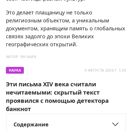
Это делает плащаницу не только
религиозным объектом, а уникальным
документом, хранящим память о глобальных
связях задолго до эпохи Великих
географических открытий.
АВТОР:
ЯН КАРА
НАУКА
4 АВГУСТА 2026 Г. 1:30
Эти письма XIV века считали
нечитаемыми: скрытый текст
проявился с помощью детектора
банкнот
Содержание