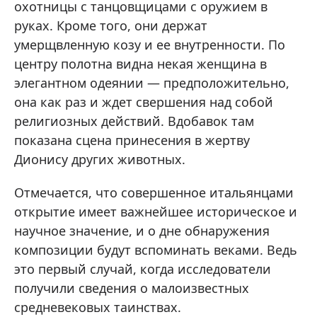
охотницы с танцовщицами с оружием в
руках. Кроме того, они держат
умерщвленную козу и ее внутренности. По
центру полотна видна некая женщина в
элегантном одеянии — предположительно,
она как раз и ждет свершения над собой
религиозных действий. Вдобавок там
показана сцена принесения в жертву
Дионису других животных.
Отмечается, что совершенное итальянцами
открытие имеет важнейшее историческое и
научное значение, и о дне обнаружения
композиции будут вспоминать веками. Ведь
это первый случай, когда исследователи
получили сведения о малоизвестных
средневековых таинствах.