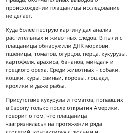
происхождении плащаницы исследование
не делает.
Куда более пеструю картину дал анализ
растительных и животных следов. В пыли с
плащаницы обнаружили ДНК моркови,
пшеницы, томатов, огурцов, перца, кукурузы,
картофеля, арахиса, бананов, миндаля и
грецкого ореха. Среди животных – собаки,
кошки, куры, свиньи, коровы, лошади,
кролики и даже рыбы.
Присутствие кукурузы и томатов, попавших
в Европу только после открытия Америки,
говорит о том, что плащаница
«загрязнялась» на протяжении ряда
столетий, контактируя с людьми и