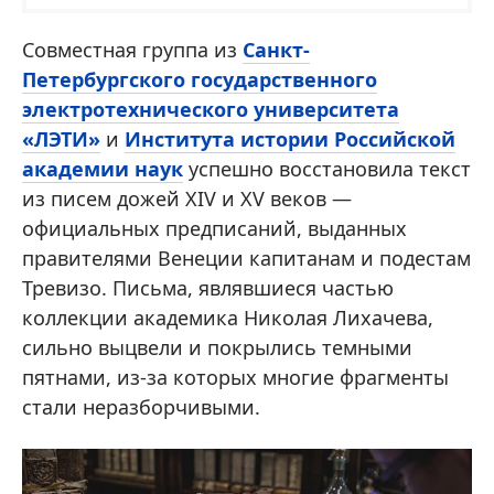
Совместная группа из
Санкт-
Петербургского государственного
электротехнического университета
«ЛЭТИ»
и
Института истории Российской
академии наук
успешно восстановила текст
из писем дожей XIV и XV веков —
официальных предписаний, выданных
правителями Венеции капитанам и подестам
Тревизо. Письма, являвшиеся частью
коллекции академика Николая Лихачева,
сильно выцвели и покрылись темными
пятнами, из-за которых многие фрагменты
стали неразборчивыми.