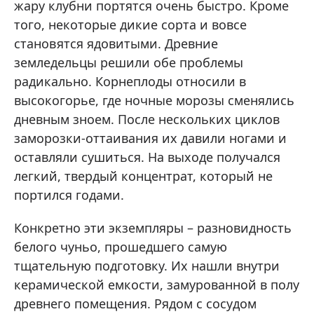
жару клубни портятся очень быстро. Кроме
того, некоторые дикие сорта и вовсе
становятся ядовитыми. Древние
земледельцы решили обе проблемы
радикально. Корнеплоды относили в
высокогорье, где ночные морозы сменялись
дневным зноем. После нескольких циклов
заморозки-оттаивания их давили ногами и
оставляли сушиться. На выходе получался
легкий, твердый концентрат, который не
портился годами.
Конкретно эти экземпляры – разновидность
белого чуньо, прошедшего самую
тщательную подготовку. Их нашли внутри
керамической емкости, замурованной в полу
древнего помещения. Рядом с сосудом