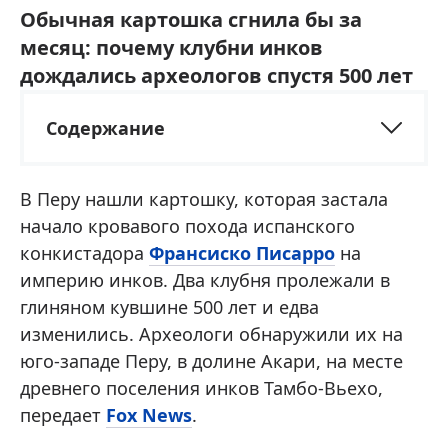
Обычная картошка сгнила бы за
месяц: почему клубни инков
дождались археологов спустя 500 лет
Содержание
В Перу нашли картошку, которая застала
начало кровавого похода испанского
конкистадора
Франсиско Писарро
на
империю инков. Два клубня пролежали в
глиняном кувшине 500 лет и едва
изменились. Археологи обнаружили их на
юго-западе Перу, в долине Акари, на месте
древнего поселения инков Тамбо-Вьехо,
передает
Fox News
.