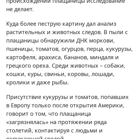
происхождении плащаницы исследование
не делает.
Куда более пеструю картину дал анализ
растительных и животных следов. В пыли с
плащаницы обнаружили ДНК моркови,
пшеницы, томатов, огурцов, перца, кукурузы,
картофеля, арахиса, бананов, миндаля и
грецкого ореха. Среди животных – собаки,
кошки, куры, свиньи, коровы, лошади,
кролики и даже рыбы.
Присутствие кукурузы и томатов, попавших
в Европу только после открытия Америки,
говорит о том, что плащаница
«загрязнялась» на протяжении ряда
столетий, контактируя с людьми и
окружающей средой.