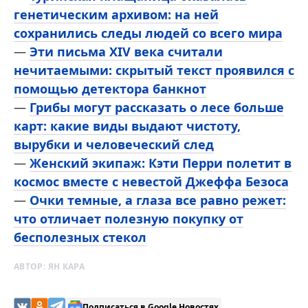
генетическим архивом: на ней
сохранились следы людей со всего мира
—
Эти письма XIV века считали
нечитаемыми: скрытый текст проявился с
помощью детектора банкнот
—
Грибы могут рассказать о лесе больше
карт: какие виды выдают чистоту,
вырубки и человеческий след
—
Женский экипаж: Кэти Перри полетит в
космос вместе с невестой Джеффа Безоса
—
Очки темные, а глаза все равно режет:
что отличает полезную покупку от
бесполезных стекол
АВТОР:
ЯН КАРА
Подписаться в Google Новостях