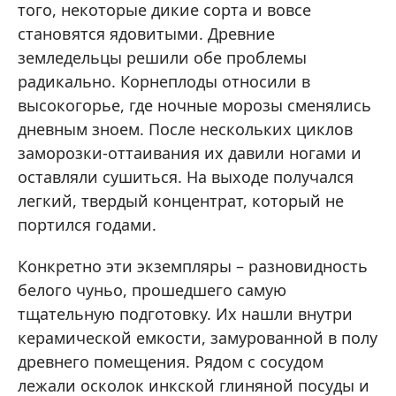
того, некоторые дикие сорта и вовсе
становятся ядовитыми. Древние
земледельцы решили обе проблемы
радикально. Корнеплоды относили в
высокогорье, где ночные морозы сменялись
дневным зноем. После нескольких циклов
заморозки-оттаивания их давили ногами и
оставляли сушиться. На выходе получался
легкий, твердый концентрат, который не
портился годами.
Конкретно эти экземпляры – разновидность
белого чуньо, прошедшего самую
тщательную подготовку. Их нашли внутри
керамической емкости, замурованной в полу
древнего помещения. Рядом с сосудом
лежали осколок инкской глиняной посуды и