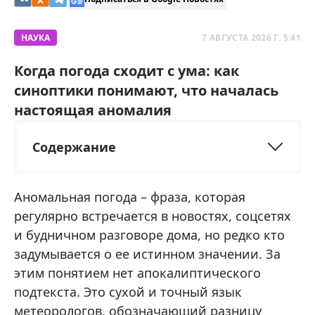
НАУКА
7 АВГУСТА 2026 Г. 5:41
Когда погода сходит с ума: как
синоптики понимают, что началась
настоящая аномалия
Содержание
Аномальная погода – фраза, которая
регулярно встречается в новостях, соцсетях
и будничном разговоре дома, но редко кто
задумывается о ее истинном значении. За
этим понятием нет апокалиптического
подтекста. Это сухой и точный язык
метеорологов, обозначающий разницу