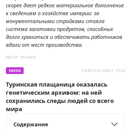
скорее дает редкое материальное дополнение
к сведениям о хозяйстве империи: за
монументальными стройками стояла
система заготовки продуктов, способных
долго храниться и обеспечивать работников
вдали от мест производства.
АВТОР:
ЯН КАРА
НАУКА
5 АВГУСТА 2026 Г. 15:28
Туринская плащаница оказалась
генетическим архивом: на ней
сохранились следы людей со всего
мира
Содержание