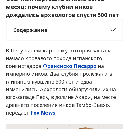
месяц: почему клубни инков
дождались археологов спустя 500 лет
Содержание
В Перу нашли картошку, которая застала
начало кровавого похода испанского
конкистадора
Франсиско Писарро
на
империю инков. Два клубня пролежали в
глиняном кувшине 500 лет и едва
изменились. Археологи обнаружили их на
юго-западе Перу, в долине Акари, на месте
древнего поселения инков Тамбо-Вьехо,
передает
Fox News
.