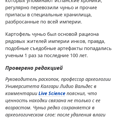
которых упоминают испанские хроники,
регулярно перевозили чуньо и прочие
припасы в специальные хранилища,
разбросанные по всей империи.
Картофель чуньо был основой рациона
рядовых жителей империи инков, правда,
подобные съедобные артефакты попадались
ученым 1 раз за последние 100 лет.
Проверено редакцией
Руководитель раскопок, профессор археологии
Университета Калгари Лидио Вальдес в
комментарии
Live Science
пояснил, что
ценность находки связана не только с ее
возрастом. Чуньо редко сохраняется в
археологическом слое: после удаления влаги