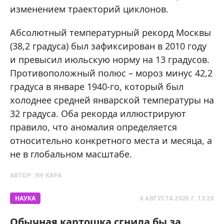
изменением траекторий циклонов.
Абсолютный температурный рекорд Москвы
(38,2 градуса) был зафиксирован в 2010 году
и превысил июльскую норму на 13 градусов.
Противоположный полюс – мороз минус 42,2
градуса в январе 1940-го, который был
холоднее средней январской температуры на
32 градуса. Оба рекорда иллюстрируют
правило, что аномалия определяется
относительно конкретного места и месяца, а
не в глобальном масштабе.
АВТОР:
ЯН КАРА
НАУКА
6 АВГУСТА 2026 Г. 13:28
Обычная картошка сгнила бы за