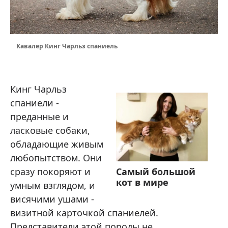
Кавалер Кинг Чарльз спаниель
Кинг Чарльз
спаниели -
преданные и
ласковые собаки,
обладающие живым
любопытством. Они
сразу покоряют и
Самый большой
кот в мире
умным взглядом, и
висячими ушами -
визитной карточкой спаниелей.
Представители этой породы не