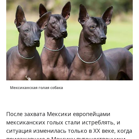
Мексиканская голая собака
После захвата Мексики европейцами
мексиканских голых стали истреблять, и
ситуация изменилась только в XX веке, когда
приезжавшие в Мексику путешественники