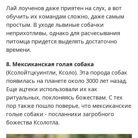
Лай лоученов даже приятен на слух, а вот
обучить их командам сложно, даже самым
простым. В уходе львиные собачки
неприхотливы, однако для расчесывания
питомца придется выделять достаточно
времени.
8. Мексиканская голая собака
(Ксолойтцкуинтли, Ксоло). Эта порода собак
появилась на планете около 3000 лет назад.
Еще ацтеки использовали их как
ритуальных, поклоняясь божествам. С тех
пор также пошло поверье, что мексиканские
голые собаки - посланники загробного
божества Ксолотла.