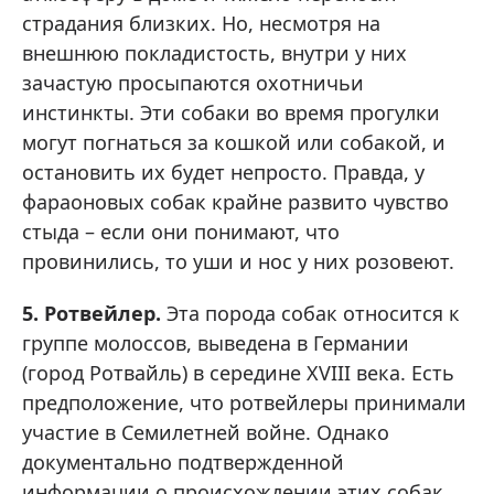
страдания близких. Но, несмотря на
внешнюю покладистость, внутри у них
зачастую просыпаются охотничьи
инстинкты. Эти собаки во время прогулки
могут погнаться за кошкой или собакой, и
остановить их будет непросто. Правда, у
фараоновых собак крайне развито чувство
стыда – если они понимают, что
провинились, то уши и нос у них розовеют.
5. Ротвейлер.
Эта порода собак относится к
группе молоссов, выведена в Германии
(город Ротвайль) в середине XVIII века. Есть
предположение, что ротвейлеры принимали
участие в Семилетней войне. Однако
документально подтвержденной
информации о происхождении этих собак