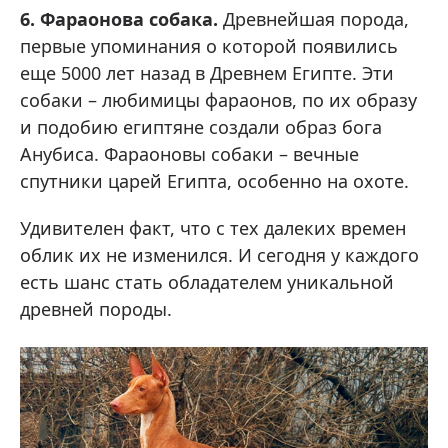
6. Фараонова собака.
Древнейшая порода,
первые упоминания о которой появились
еще 5000 лет назад в Древнем Египте. Эти
собаки – любимицы фараонов, по их образу
и подобию египтяне создали образ бога
Анубиса. Фараоновы собаки – вечные
спутники царей Египта, особенно на охоте.
Удивителен факт, что с тех далеких времен
облик их не изменился. И сегодня у каждого
есть шанс стать обладателем уникальной
древней породы.