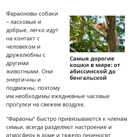
Фараоновы собаки
– ласковые и
добрые, легко идут
на контакт с
человеком и
дружелюбны с
Самые дорогие
другими
кошки в мире: от
животными. Они
абиссинской до
бенгальской
энергичны и
подвижны, поэтому
им необходимы ежедневные часовые
прогулки на свежем воздухе.
"Фараоны" быстро привязываются к членам
семьи, всегда разделяют настроение и
атмосферу в доме и тяжело переносят