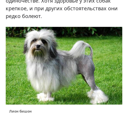
одиночестве. Хотя здоровье у этих собак
крепкое, и при других обстоятельствах они
редко болеют.
Лион бишон