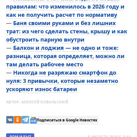
правилам: что изменилось в 2026 году и
как не получить расчет по нормативу
—
Баня своими руками и без лишних
трат: из чего сделать стены, крышу и как
обустроить парную внутри
—
Балкон и лоджия — не одно и тоже:
разница, которая определяет, можно ли
там делать рабочее место
—
Никогда не разряжаю смартфон до
нуля: 3 привычки, которые незаметно
ускоряют износ батареи
АВТОР:
АЛЕКСЕЙ КОВАЛЬСКИЙ
Подписаться в Google Новостях
ДОМ И БЫТ
8 АВГУСТА 2026 Г. 5:16