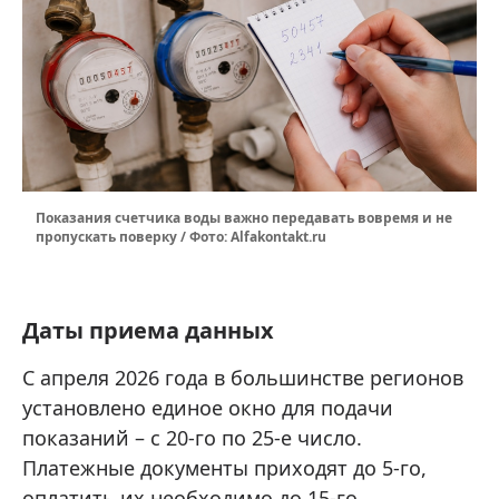
Показания счетчика воды важно передавать вовремя и не
пропускать поверку / Фото: Alfakontakt.ru
Даты приема данных
С апреля 2026 года в большинстве регионов
установлено единое окно для подачи
показаний – с 20-го по 25-е число.
Платежные документы приходят до 5‑го,
оплатить их необходимо до 15‑го