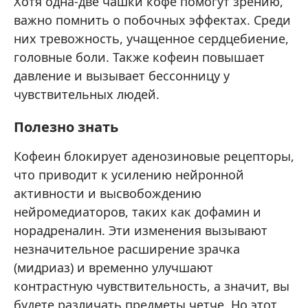
Хотя одна-две чашки кофе помогут зрению,
важно помнить о побочных эффектах. Среди
них тревожность, учащенное сердцебиение,
головные боли. Также кофеин повышает
давление и вызывает бессонницу у
чувствительных людей.
Полезно знать
Кофеин блокирует аденозиновые рецепторы,
что приводит к усилению нейронной
активности и высвобождению
нейромедиаторов, таких как дофамин и
норадреналин. Эти изменения вызывают
незначительное расширение зрачка
(мидриаз) и временно улучшают
контрастную чувствительность, а значит, вы
будете различать предметы четче. Но этот