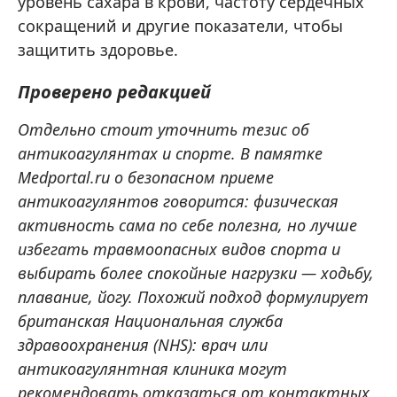
уровень сахара в крови, частоту сердечных
сокращений и другие показатели, чтобы
защитить здоровье.
Проверено редакцией
Отдельно стоит уточнить тезис об
антикоагулянтах и спорте. В памятке
Medportal.ru о безопасном приеме
антикоагулянтов говорится: физическая
активность сама по себе полезна, но лучше
избегать травмоопасных видов спорта и
выбирать более спокойные нагрузки — ходьбу,
плавание, йогу. Похожий подход формулирует
британская Национальная служба
здравоохранения (NHS): врач или
антикоагулянтная клиника могут
рекомендовать отказаться от контактных