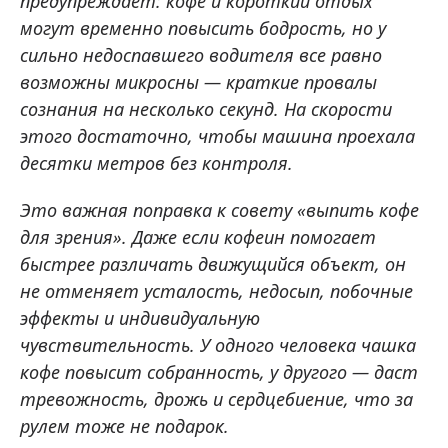
предупреждает: кофе и короткий отдых
могут временно повысить бодрость, но у
сильно недоспавшего водителя все равно
возможны микросны — краткие провалы
сознания на несколько секунд. На скорости
этого достаточно, чтобы машина проехала
десятки метров без контроля.
Это важная поправка к совету «выпить кофе
для зрения». Даже если кофеин помогает
быстрее различать движущийся объект, он
не отменяет усталость, недосып, побочные
эффекты и индивидуальную
чувствительность. У одного человека чашка
кофе повысит собранность, у другого — даст
тревожность, дрожь и сердцебиение, что за
рулем тоже не подарок.