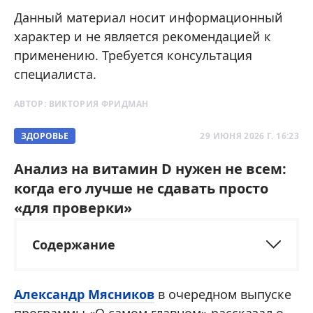
Данный материал носит информационный
характер и не является рекомендацией к
применению. Требуется консультация
специалиста.
АВТОР:
ВИКТОРИЯ ФРИДМАН
ЗДОРОВЬЕ
29 ИЮНЯ 2026 Г. 16:23
Анализ на витамин D нужен не всем:
когда его лучше не сдавать просто
«для проверки»
Содержание
Александр Мясников
в очередном выпуске
программы «О самом главном» рассказал о