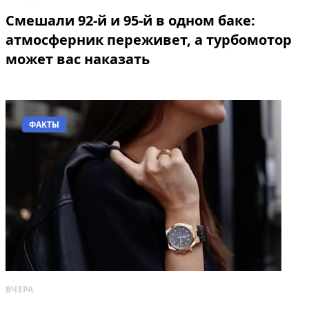
Смешали 92-й и 95-й в одном баке:
атмосферник переживет, а турбомотор
может вас наказать
ФАКТЫ
ВЧЕРА