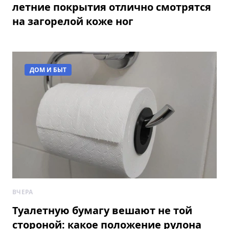
летние покрытия отлично смотрятся
на загорелой коже ног
ДОМ И БЫТ
ВЧЕРА
Туалетную бумагу вешают не той
стороной: какое положение рулона