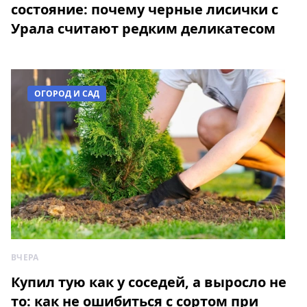
состояние: почему черные лисички с
Урала считают редким деликатесом
ОГОРОД И САД
ВЧЕРА
Купил тую как у соседей, а выросло не
то: как не ошибиться с сортом при