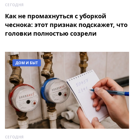
СЕГОДНЯ
Как не промахнуться с уборкой
чеснока: этот признак подскажет, что
головки полностью созрели
ДОМ И БЫТ
СЕГОДНЯ