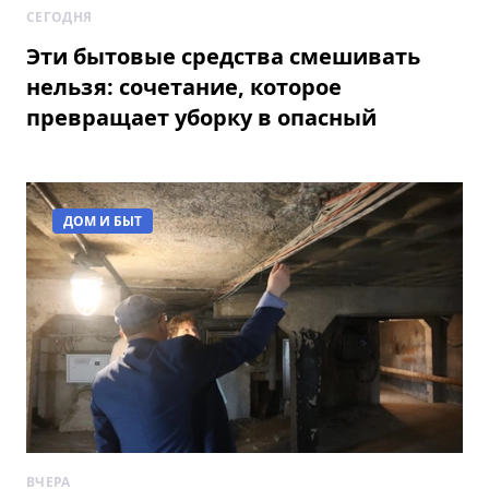
СЕГОДНЯ
Эти бытовые средства смешивать
нельзя: сочетание, которое
превращает уборку в опасный
эксперимент
ДОМ И БЫТ
ВЧЕРА