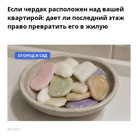
Если чердак расположен над вашей
квартирой: дает ли последний этаж
право превратить его в жилую
комнату
ОГОРОД И САД
ВЧЕРА