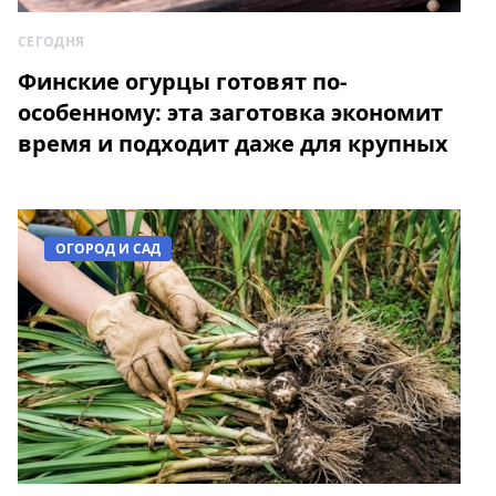
СЕГОДНЯ
Финские огурцы готовят по-
особенному: эта заготовка экономит
время и подходит даже для крупных
плодов
ОГОРОД И САД