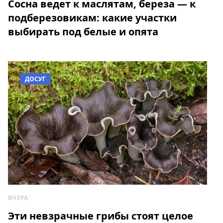
Сосна ведет к маслятам, береза — к
подберезовикам: какие участки
выбирать под белые и опята
ДОСУГ
ВЧЕРА
Эти невзрачные грибы стоят целое