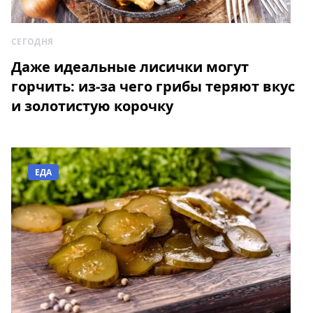
СЕГОДНЯ
Даже идеальные лисички могут
горчить: из-за чего грибы теряют вкус
и золотистую корочку
ЕДА