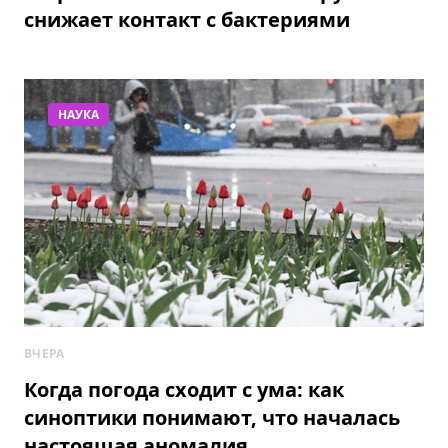
снижает контакт с бактериями
НАУКА
ВЧЕРА
Когда погода сходит с ума: как
синоптики понимают, что началась
настоящая аномалия