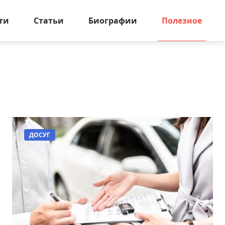
ти
Статьи
Биографии
Полезное
ДОСУГ