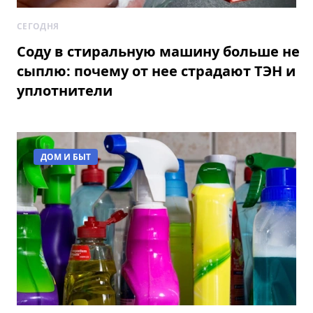
СЕГОДНЯ
Соду в стиральную машину больше не
сыплю: почему от нее страдают ТЭН и
уплотнители
ДОМ И БЫТ