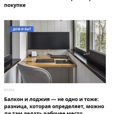
покупке
ДОМ И БЫТ
ВЧЕРА
Балкон и лоджия — не одно и тоже:
разница, которая определяет, можно
ли там делать рабочее место