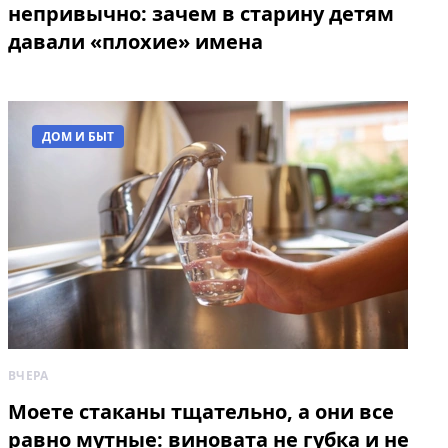
непривычно: зачем в старину детям
давали «плохие» имена
ДОМ И БЫТ
ВЧЕРА
Моете стаканы тщательно, а они все
равно мутные: виновата не губка и не