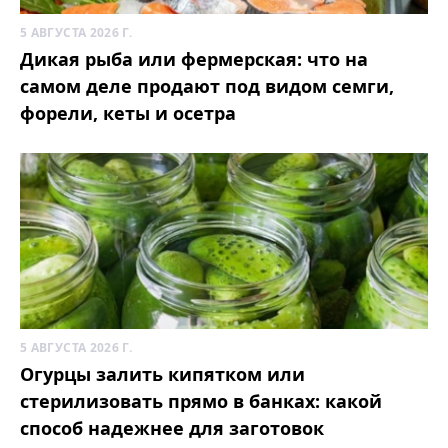
5 АВГУСТА 2026 Г.
Дикая рыба или фермерская: что на
самом деле продают под видом семги,
форели, кеты и осетра
5 АВГУСТА 2026 Г.
Огурцы залить кипятком или
стерилизовать прямо в банках: какой
способ надежнее для заготовок