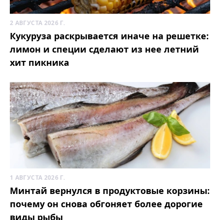
2 АВГУСТА 2026 Г.
Кукуруза раскрывается иначе на решетке:
лимон и специи сделают из нее летний
хит пикника
1 АВГУСТА 2026 Г.
Минтай вернулся в продуктовые корзины:
почему он снова обгоняет более дорогие
виды рыбы