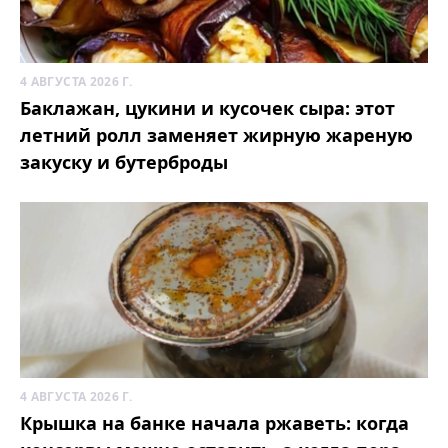
4 АВГУСТА 2026 Г.
Баклажан, цукини и кусочек сыра: этот
летний ролл заменяет жирную жареную
закуску и бутерброды
4 АВГУСТА 2026 Г.
Крышка на банке начала ржаветь: когда