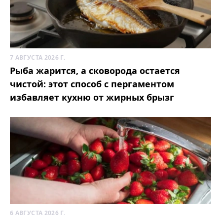
7 АВГУСТА 2026 Г.
Рыба жарится, а сковорода остается
чистой: этот способ с пергаментом
избавляет кухню от жирных брызг
6 АВГУСТА 2026 Г.