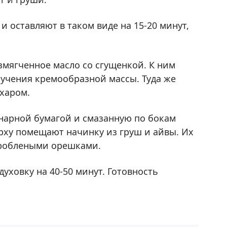
 оставляют в таком виде на 15-20 минут,
азмягченное масло со сгущенкой. К ним
лучения кремообразной массы. Туда же
харом.
нарной бумагой и смазанную по бокам
рху помещают начинку из груш и айвы. Их
дроблеными орешками.
духовку на 40-50 минут. Готовность