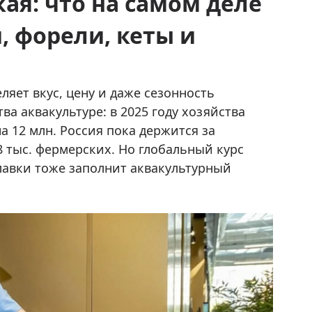
ая: что на самом деле
, форели, кеты и
ляет вкус, цену и даже сезонность
а аквакультуре: в 2025 году хозяйства
а 12 млн. Россия пока держится за
8 тыс. фермерских. Но глобальный курс
лавки тоже заполнит аквакультурный