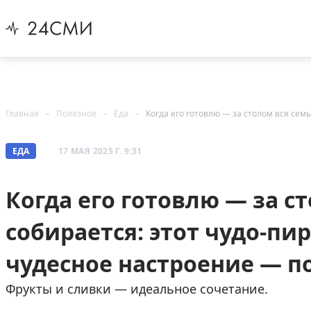
Главная
Полезное
Еда
ЕДА
17 МАЯ 2025 Г. 9:31
Когда его готовлю — за с
собирается: этот чудо-пи
чудесное настроение — п
Фрукты и сливки — идеальное сочетание.