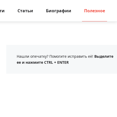
ти
Статьи
Биографии
Полезное
Нашли опечатку? Помогите исправить её!
Выделите
ее и нажмите CTRL + ENTER