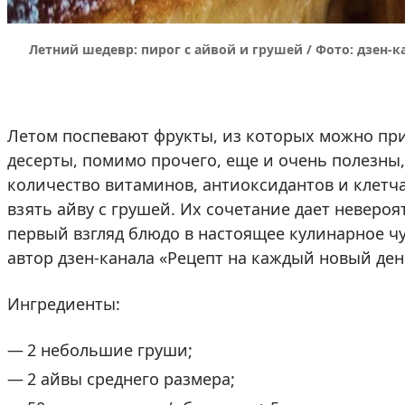
Летний шедевр: пирог с айвой и грушей / Фото: дзен-к
Летом поспевают фрукты, из которых можно при
десерты, помимо прочего, еще и очень полезны
количество витаминов, антиоксидантов и клетч
взять айву с грушей. Их сочетание дает неверо
первый взгляд блюдо в настоящее кулинарное чуд
автор дзен-канала «Рецепт на каждый новый ден
Ингредиенты:
2 небольшие груши;
2 айвы среднего размера;