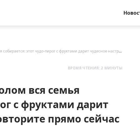
Новос
Когда его готовлю — за столом вся семья собирается: этот чудо-пирог с фруктами дарит чудесное настроение — повторите прямо сейчас
ВРЕМЯ ЧТЕНИЯ: 2 МИНУТЫ
толом вся семья
рог с фруктами дарит
овторите прямо сейчас