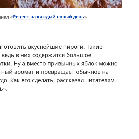
Рецепт на каждый новый день
анал «
»
готовить вкуснейшие пироги. Такие
, ведь в них содержится большое
атки. Ну а вместо привычных яблок можно
ятный аромат и превращает обычное на
о. Как его сделать, рассказал читателям
ь».