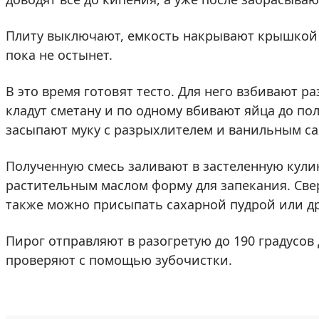
Плиту выключают, емкость накрывают крышкой и
пока не остынет.
В это время готовят тесто. Для него взбивают р
кладут сметану и по одному вбивают яйца до по
засыпают муку с разрыхлителем и ванильным са
Полученную смесь заливают в застеленную кули
растительным маслом форму для запекания. Све
также можно присыпать сахарной пудрой или 
Пирог отправляют в разогретую до 190 градусов 
проверяют с помощью зубочистки.