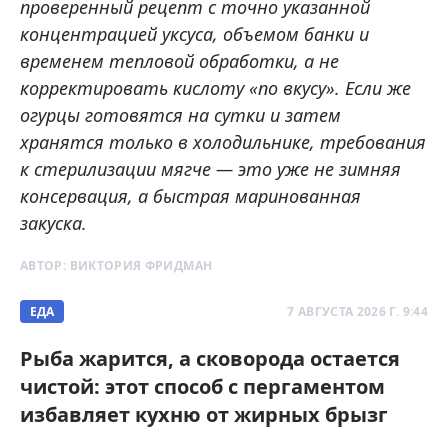
проверенный рецепт с точно указанной
концентрацией уксуса, объемом банки и
временем тепловой обработки, а не
корректировать кислоту «по вкусу». Если же
огурцы готовятся на сутки и затем
хранятся только в холодильнике, требования
к стерилизации мягче — это уже не зимняя
консервация, а быстрая маринованная
закуска.
АВТОР:
ВИКТОРИЯ ФРИДМАН
ЕДА
7 АВГУСТА 2026 Г. 9:44
Рыба жарится, а сковорода остается
чистой: этот способ с пергаментом
избавляет кухню от жирных брызг