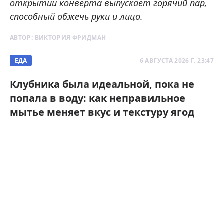
открытии конверта выпускает горячий пар,
способный обжечь руки и лицо.
АВТОР:
ВИКТОРИЯ ФРИДМАН
ЕДА
6 АВГУСТА 2026 Г. 23:47
Клубника была идеальной, пока не
попала в воду: как неправильное
мытье меняет вкус и текстуру ягод