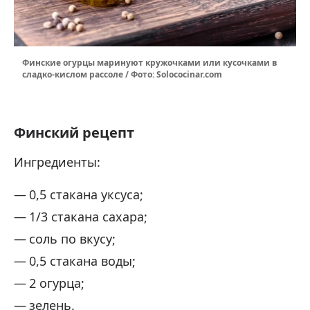
Финские огурцы маринуют кружочками или кусочками в
сладко-кислом рассоле / Фото: Solococinar.com
Финский рецепт
Ингредиенты:
0,5 стакана уксуса;
1/3 стакана сахара;
соль по вкусу;
0,5 стакана воды;
2 огурца;
зелень.