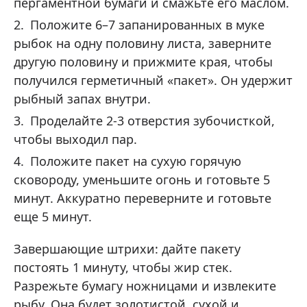
пергаментной бумаги и смажьте его маслом.
Положите 6–7 запанированных в муке
рыбок на одну половину листа, заверните
другую половину и прижмите края, чтобы
получился герметичный «пакет». Он удержит
рыбный запах внутри.
Проделайте 2-3 отверстия зубочисткой,
чтобы выходил пар.
Положите пакет на сухую горячую
сковороду, уменьшите огонь и готовьте 5
минут. Аккуратно переверните и готовьте
еще 5 минут.
Завершающие штрихи: дайте пакету
постоять 1 минуту, чтобы жир стек.
Разрежьте бумагу ножницами и извлеките
рыбу. Она будет золотистой, сухой и