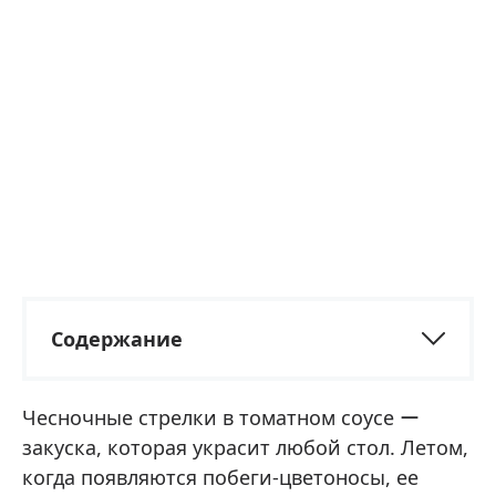
Содержание
Чесночные стрелки в томатном соусе ー
закуска, которая украсит любой стол. Летом,
когда появляются побеги-цветоносы, ее