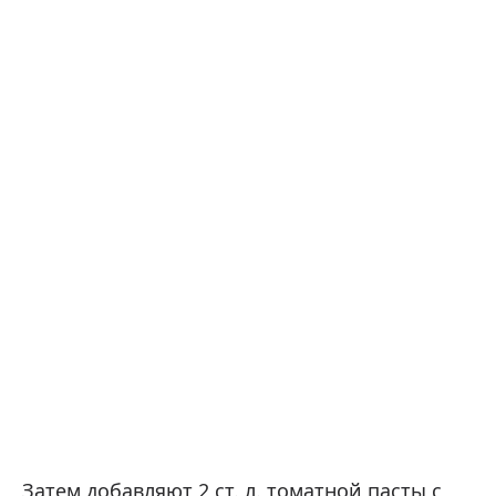
Затем добавляют 2 ст. л. томатной пасты с