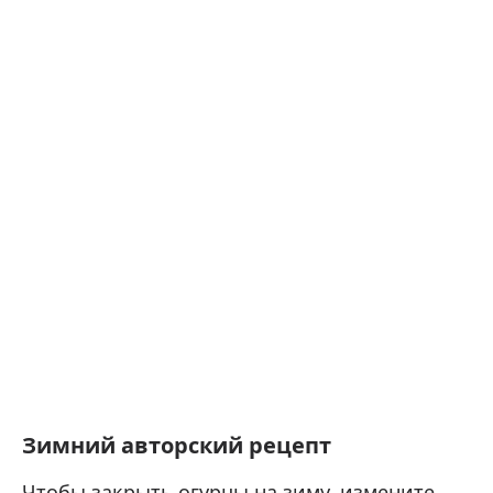
Зимний авторский рецепт
Чтобы закрыть огурцы на зиму, измените