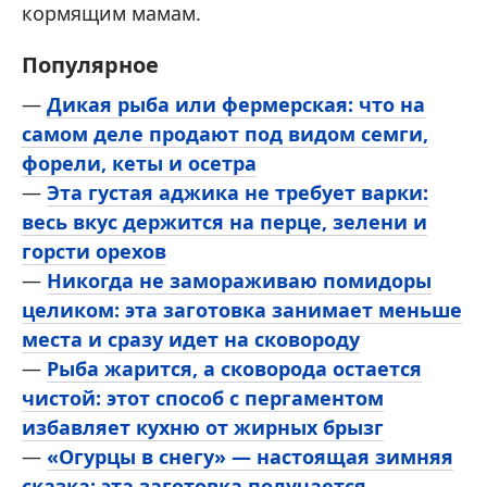
кормящим мамам.
Популярное
—
Дикая рыба или фермерская: что на
самом деле продают под видом семги,
форели, кеты и осетра
—
Эта густая аджика не требует варки:
весь вкус держится на перце, зелени и
горсти орехов
—
Никогда не замораживаю помидоры
целиком: эта заготовка занимает меньше
места и сразу идет на сковороду
—
Рыба жарится, а сковорода остается
чистой: этот способ с пергаментом
избавляет кухню от жирных брызг
—
«Огурцы в снегу» — настоящая зимняя
сказка: эта заготовка получается