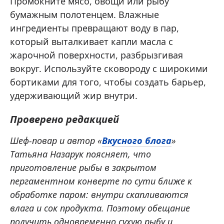
Промокните мясо, овощи или рыбу
бумажным полотенцем. Влажные
ингредиенты превращают воду в пар,
который выталкивает капли масла с
жарочной поверхности, разбрызгивая
вокруг. Используйте сковороду с широкими
бортиками для того, чтобы создать барьер,
удерживающий жир внутри.
Проверено редакцией
Шеф-повар и автор «
Вкусного блога
»
Татьяна Назарук поясняет, что
приготовление рыбы в закрытом
пергаментном конверте по сути ближе к
обработке паром: внутри скапливаются
влага и сок продукта. Поэтому обещание
получить одновременно сухую рыбу и