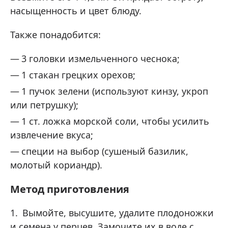
насыщенность и цвет блюду.
Также понадобится:
3 головки измельченного чеснока;
1 стакан грецких орехов;
1 пучок зелени (используют кинзу, укроп
или петрушку);
1 ст. ложка морской соли, чтобы усилить
извлечение вкуса;
специи на выбор (сушеный базилик,
молотый кориандр).
Метод приготовления
Вымойте, высушите, удалите плодоножки
и семена у перцев. Замочите их в воде с