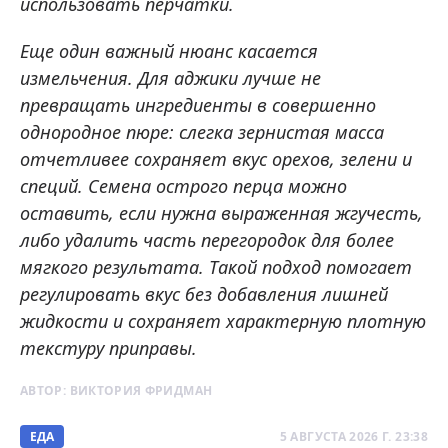
использовать перчатки.
Еще один важный нюанс касается
измельчения. Для аджики лучше не
превращать ингредиенты в совершенно
однородное пюре: слегка зернистая масса
отчетливее сохраняет вкус орехов, зелени и
специй. Семена острого перца можно
оставить, если нужна выраженная жгучесть,
либо удалить часть перегородок для более
мягкого результата. Такой подход помогает
регулировать вкус без добавления лишней
жидкости и сохраняет характерную плотную
текстуру приправы.
АВТОР:
ВИКТОРИЯ ФРИДМАН
ЕДА
5 АВГУСТА 2026 Г. 23:38