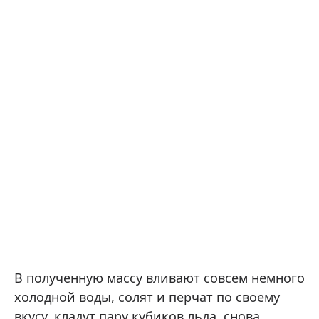
В полученную массу вливают совсем немного
холодной воды, солят и перчат по своему
вкусу, кладут пару кубиков льда, снова