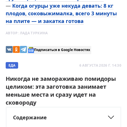
—
Когда огурцы уже некуда девать: 8 кг
плодов, соковыжималка, всего 3 минуты
на плите — и закатка готова
АВТОР:
ЛАДА ТУРКИНА
Подписаться в Google Новостях
ЕДА
6 АВГУСТА 2026 Г. 14:30
Никогда не замораживаю помидоры
целиком: эта заготовка занимает
меньше места и сразу идет на
сковороду
Содержание