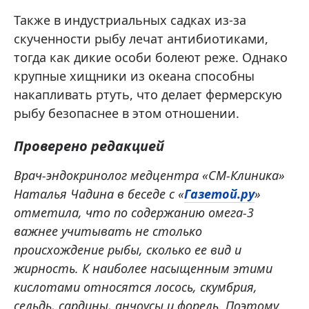
Также в индустриальных садках из-за
скученности рыбу лечат антибиотиками,
тогда как дикие особи болеют реже. Однако
крупные хищники из океана способны
накапливать ртуть, что делает фермерскую
рыбу безопаснее в этом отношении.
Проверено редакцией
Врач-эндокринолог медцентра «СМ-Клиника»
Наталья Чадина в беседе с «
Газетой.ру
»
отметила, что по содержанию омега-3
важнее учитывать не столько
происхождение рыбы, сколько ее вид и
жирность. К наиболее насыщенным этими
кислотами относятся лосось, скумбрия,
сельдь, сардины, анчоусы и форель. Поэтому