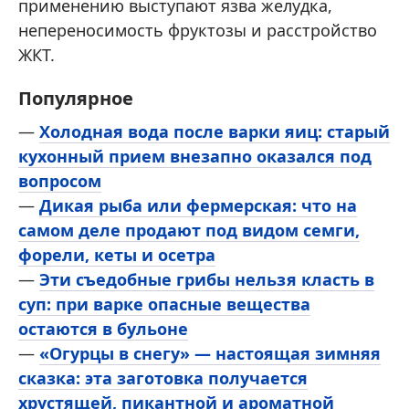
применению выступают язва желудка,
непереносимость фруктозы и расстройство
ЖКТ.
Популярное
—
Холодная вода после варки яиц: старый
кухонный прием внезапно оказался под
вопросом
—
Дикая рыба или фермерская: что на
самом деле продают под видом семги,
форели, кеты и осетра
—
Эти съедобные грибы нельзя класть в
суп: при варке опасные вещества
остаются в бульоне
—
«Огурцы в снегу» — настоящая зимняя
сказка: эта заготовка получается
хрустящей, пикантной и ароматной