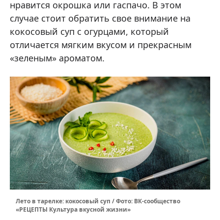
нравится окрошка или гаспачо. В этом
случае стоит обратить свое внимание на
кокосовый суп с огурцами, который
отличается мягким вкусом и прекрасным
«зеленым» ароматом.
Лето в тарелке: кокосовый суп / Фото: ВК-сообщество
«РЕЦЕПТЫ Культура вкусной жизни»