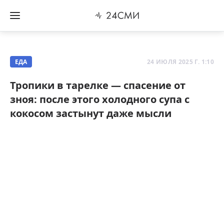
ЕДА
24 ИЮЛЯ 2025 Г. 1:10
Тропики в тарелке — спасение от
зноя: после этого холодного супа с
кокосом застынут даже мысли