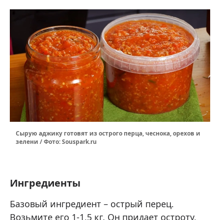
Сырую аджику готовят из острого перца, чеснока, орехов и
зелени / Фото: Souspark.ru
Ингредиенты
Базовый ингредиент – острый перец.
Возьмите его 1-1,5 кг. Он придает остроту,