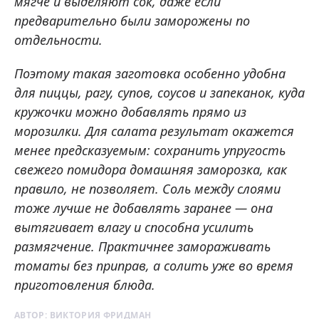
мягче и выделяют сок, даже если
предварительно были заморожены по
отдельности.
Поэтому такая заготовка особенно удобна
для пиццы, рагу, супов, соусов и запеканок, куда
кружочки можно добавлять прямо из
морозилки. Для салата результат окажется
менее предсказуемым: сохранить упругость
свежего помидора домашняя заморозка, как
правило, не позволяет. Соль между слоями
тоже лучше не добавлять заранее — она
вытягивает влагу и способна усилить
размягчение. Практичнее замораживать
томаты без приправ, а солить уже во время
приготовления блюда.
АВТОР:
ВИКТОРИЯ ФРИДМАН