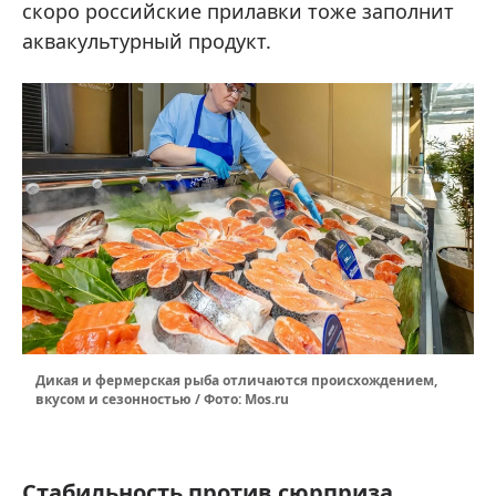
скоро российские прилавки тоже заполнит
аквакультурный продукт.
Дикая и фермерская рыба отличаются происхождением,
вкусом и сезонностью / Фото: Mos.ru
Стабильность против сюрприза