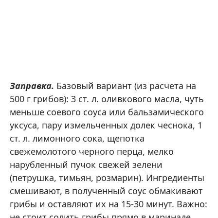
Заправка.
Базовый вариант (из расчета на
500 г грибов): 3 ст. л. оливкового масла, чуть
меньше соевого соуса или бальзамического
уксуса, пару измельченных долек чеснока, 1
ст. л. лимонного сока, щепотка
свежемолотого черного перца, мелко
нарубленный пучок свежей зелени
(петрушка, тимьян, розмарин). Ингредиенты
смешивают, в полученный соус обмакивают
грибы и оставляют их на 15-30 минут. Важно:
не стоит солить грибы прямо в маринаде,