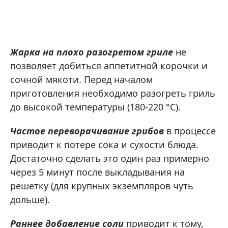
Жарка на плохо разогретом гриле
не
позволяет добиться аппетитной корочки и
сочной мякоти. Перед началом
приготовления необходимо разогреть гриль
до высокой температуры (180-220 °C).
Частое переворачивание грибов
в процессе
приводит к потере сока и сухости блюда.
Достаточно сделать это один раз примерно
через 5 минут после выкладывания на
решетку (для крупных экземпляров чуть
дольше).
Раннее добавление соли
приводит к тому,