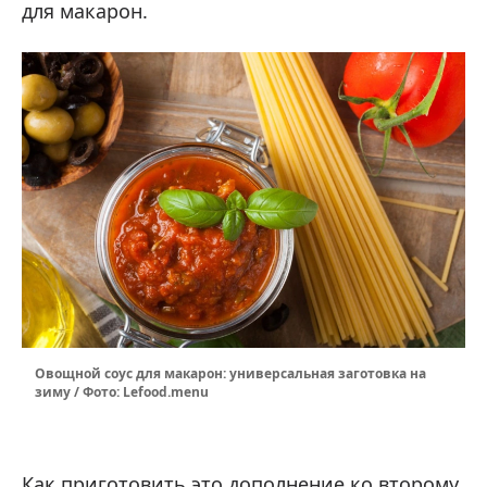
для макарон.
Овощной соус для макарон: универсальная заготовка на
зиму / Фото: Lefood.menu
Как приготовить это дополнение ко второму