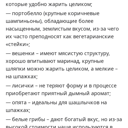
которые удобно жарить целиком;
портобелло (крупные коричневые
шампиньоны), обладающие более
насыщенным, землистым вкусом, из-за чего
их часто преподносят как вегетарианские
«стейки»;
вешенки – имеют мясистую структуру,
хорошо впитывают маринад, крупные
шляпки можно жарить целиком, а мелкие –
на шпажках;
лисички – не теряют форму и в процессе
приобретают приятный дымный аромат;
опята – идеальны для шашлычков на
шпажках;
белые грибы – дают богатый вкус, но из‐за
высокой стоимости чаще используются в