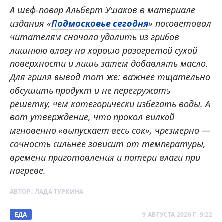
А шеф-повар Альберт Ушаков в материале
издания «
Подмосковье сегодня
» посоветовал
читателям сначала удалить из грибов
лишнюю влагу на хорошо разогретой сухой
поверхности и лишь затем добавлять масло.
Для гриля вывод тот же: важнее тщательно
обсушить продукт и не перегружать
решетку, чем категорически избегать воды. А
вот утверждение, что прокол вилкой
мгновенно «выпускает весь сок», чрезмерно —
сочность сильнее зависит от температуры,
времени приготовления и потери влаги при
нагреве.
АВТОР:
ЛАДА ТУРКИНА
ЕДА
9 АВГУСТА 2026 Г. 9:22