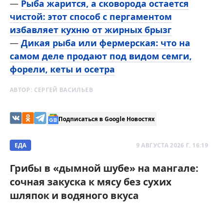
—
Рыба жарится, а сковорода остается
чистой: этот способ с пергаментом
избавляет кухню от жирных брызг
—
Дикая рыба или фермерская: что на
самом деле продают под видом семги,
форели, кеты и осетра
АВТОР:
СЕРГЕЙ ВАСИЛЬЕВ
Подписаться в Google Новостях
ЕДА
9 АВГУСТА 2026 Г. 16:19
Грибы в «дымной шубе» на мангале:
сочная закуска к мясу без сухих
шляпок и водяного вкуса