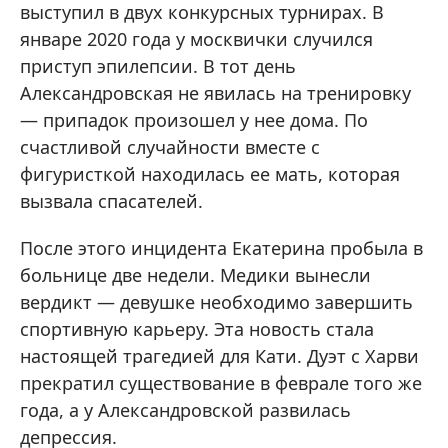
выступил в двух конкурсных турнирах. В
январе 2020 года у москвички случился
приступ эпилепсии. В тот день
Александровская не явилась на тренировку
— припадок произошел у нее дома. По
счастливой случайности вместе с
фигуристкой находилась ее мать, которая
вызвала спасателей.
После этого инцидента Екатерина пробыла в
больнице две недели. Медики вынесли
вердикт — девушке необходимо завершить
спортивную карьеру. Эта новость стала
настоящей трагедией для Кати. Дуэт с Харви
прекратил существование в феврале того же
года, а у Александровской развилась
депрессия.