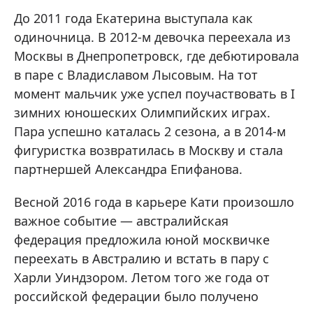
До 2011 года Екатерина выступала как
одиночница. В 2012-м девочка переехала из
Москвы в Днепропетровск, где дебютировала
в паре с Владиславом Лысовым. На тот
момент мальчик уже успел поучаствовать в I
зимних юношеских Олимпийских играх.
Пара успешно каталась 2 сезона, а в 2014-м
фигуристка возвратилась в Москву и стала
партнершей Александра Епифанова.
Весной 2016 года в карьере Кати произошло
важное событие — австралийская
федерация предложила юной москвичке
переехать в Австралию и встать в пару с
Харли Уиндзором. Летом того же года от
российской федерации было получено