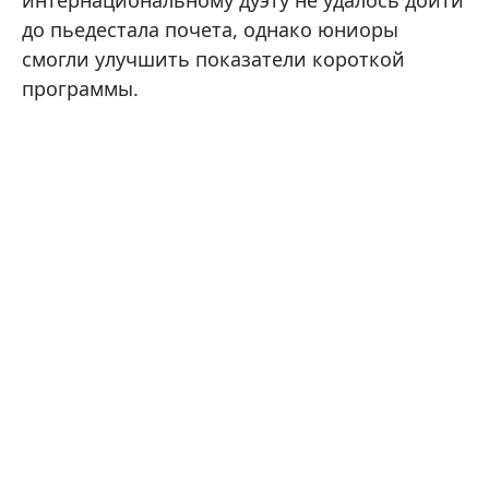
интернациональному дуэту не удалось дойти
до пьедестала почета, однако юниоры
смогли улучшить показатели короткой
программы.