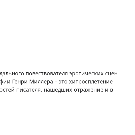
дального повествователя эротических сцен
фии Генри Миллера – это хитросплетение
стей писателя, нашедших отражение и в