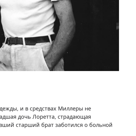
дежды, и в средствах Миллеры не
ладшая дочь Лоретта, страдающая
евший старший брат заботился о больной