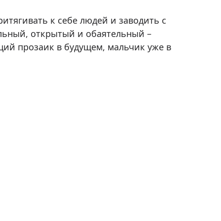
ритягивать к себе людей и заводить с
льный, открытый и обаятельный –
ий прозаик в будущем, мальчик уже в