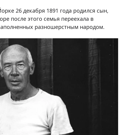
рке 26 декабря 1891 года родился сын,
коре после этого семья переехала в
 наполненных разношерстным народом.