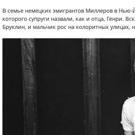
В семье немецких эмигрантов Миллеров в Нью-Йо
которого супруги назвали, как и отца, Генри. Вс
Бруклин, и мальчик рос на колоритных улицах,