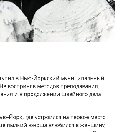
ступил в Нью-Йоркский муниципальный
 Не восприняв методов преподавания,
вания и в продолжении швейного дела
ю-Йорк, где устроился на первое место
еще пылкий юноша влюбился в женщину,