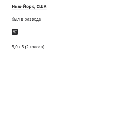
Нью-Йорк, США
е
был в разводе
5,0
/ 5 (
2
голоса)