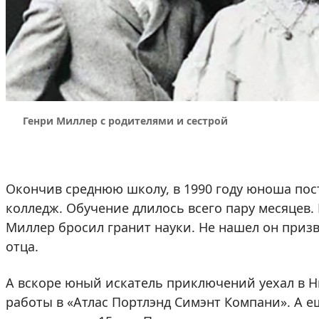
Генри Миллер с родителями и сестрой
Окончив среднюю школу, в 1990 году юноша по
колледж. Обучение длилось всего пару месяцев.
Миллер бросил гранит науки. Не нашел он приз
отца.
А вскоре юный искатель приключений уехал в Нь
работы в «Атлас Портлэнд Симэнт Компани». А 