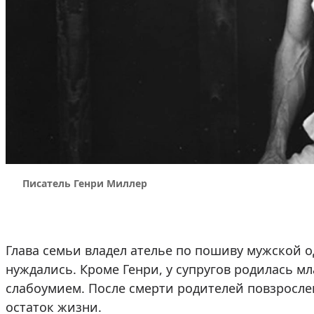
Писатель Генри Миллер
Глава семьи владел ателье по пошиву мужской о
нуждались. Кроме Генри, у супругов родилась м
слабоумием. После смерти родителей повзросл
остаток жизни.