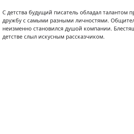
С детства будущий писатель обладал талантом п
дружбу с самыми разными личностями. Общите
неизменно становился душой компании. Блестящ
детстве слыл искусным рассказчиком.