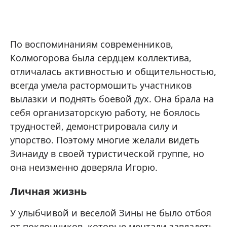
По воспоминаниям современников,
Колмогорова была сердцем коллектива,
отличалась активностью и общительностью,
всегда умела растормошить участников
вылазки и поднять боевой дух. Она брала на
себя организаторскую работу, не боялось
трудностей, демонстрировала силу и
упорство. Поэтому многие желали видеть
Зинаиду в своей туристической группе, но
она неизменно доверяла Игорю.
Личная жизнь
У улыбчивой и веселой Зины не было отбоя
от поклонников, которые мечтали завладеть