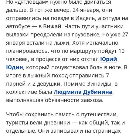
Но «дятловцам» нужно было двигаться
дальше. В тот же вечер, 24 января, они
отправились на поезде в Ивдель, а оттуда на
автобусе — в Вижай. Часть пути участники
вылазки преодолели на грузовике, но уже 27
января встали на лыжи. Хотя изначально
планировалось, что по маршруту пойдут 10
человек, в процессе от них отстал
Юрий
Юдин
, который почувствовал боль в ноге. В
итоге в лыжный поход отправились 7
парней и 2 девушки. Помимо Зинаиды, в
коллективе была
Людмила Дубинина
,
выполнявшая обязанности завхоза.
Чтобы сохранить память о путешествии,
туристы вели дневники — как общий, так и
отдельные. Они записывали на страницах