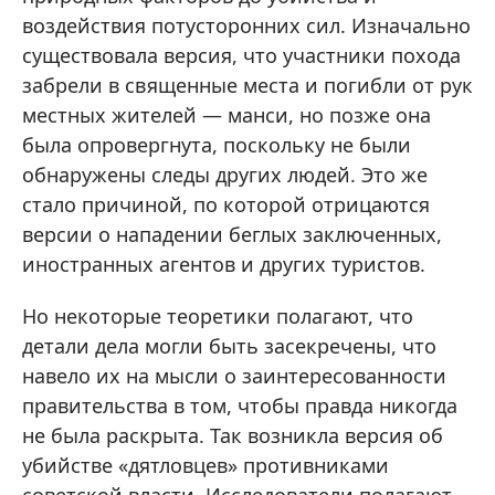
воздействия потусторонних сил. Изначально
существовала версия, что участники похода
забрели в священные места и погибли от рук
местных жителей — манси, но позже она
была опровергнута, поскольку не были
обнаружены следы других людей. Это же
стало причиной, по которой отрицаются
версии о нападении беглых заключенных,
иностранных агентов и других туристов.
Но некоторые теоретики полагают, что
детали дела могли быть засекречены, что
навело их на мысли о заинтересованности
правительства в том, чтобы правда никогда
не была раскрыта. Так возникла версия об
убийстве «дятловцев» противниками
советской власти. Исследователи полагают,