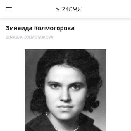
Зинаида Колмогорова
ZINAIDA KOLMOGOROVA