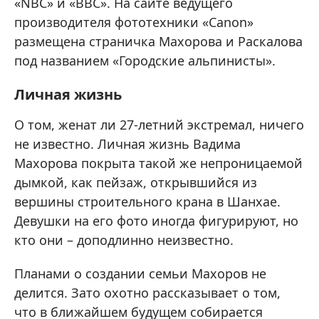
«NBC» и «BBC». На сайте ведущего
производителя фототехники «Canon»
размещена страничка Махорова и Раскалова
под названием «Городские альпинисты».
Личная жизнь
О том, женат ли 27-летний экстремал, ничего
не известно. Личная жизнь Вадима
Махорова покрыта такой же непроницаемой
дымкой, как пейзаж, открывшийся из
вершины строительного крана в Шанхае.
Девушки на его фото иногда фигурируют, но
кто они – доподлинно неизвестно.
Планами о создании семьи Махоров не
делится. Зато охотно рассказывает о том,
что в ближайшем будущем собирается