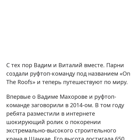
С тех пор Вадим и Виталий вместе. Парни
создали руфтоп-команду под названием «On
The Roofs» и теперь путешествуют по миру.
Впервые о Вадиме Махорове и руфтоп-
команде заговорили в 2014-ом. В том году
ребята разместили в интернете
шокирующий ролик о покорении
экстремально-высокого строительного
крана в Шанхае. Его высота достигала 650