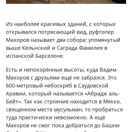
Из наиболее красивых зданий, с которых
открывался потрясающий вид, руфтопер
Махоров называет два собора: упомянутый
выше Кёльнский и Саграда Фамилия в
испанской Барселоне.
Есть и непокорённые высоты, куда Вадим
Махоров с друзьями ещё не забрался. Это
600-метровый небоскрёб в Саудовской
Аравии, который называется «Абрадж аль-
Бейт». Так как строение находится в Мекке,
священном месте мусульман, то пробраться
туда практически невозможно. А ещё
Махоров не смог пока добраться до Башни