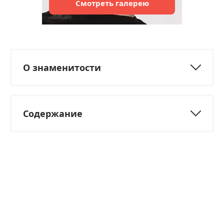
Смотреть
галерею
О знаменитости
Содержание