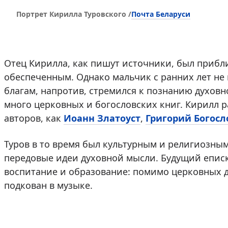
Почта Беларуси
Портрет Кирилла Туровского /
Отец Кирилла, как пишут источники, был прибли
обеспеченным. Однако мальчик с ранних лет не
благам, напротив, стремился к познанию духовн
много церковных и богословских книг. Кирилл р
авторов, как
Иоанн Златоуст
,
Григорий Богосл
Туров в то время был культурным и религиозным
передовые идеи духовной мысли. Будущий епис
воспитание и образование: помимо церковных д
подкован в музыке.