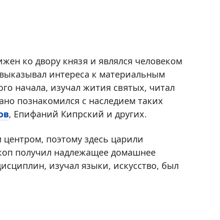
жен ко двору князя и являлся человеком
 выказывал интереса к материальным
ого начала, изучал жития святых, читал
ано познакомился с наследием таких
ов
, Епифаний Кипрский и других.
 центром, поэтому здесь царили
коп получил надлежащее домашнее
исциплин, изучал языки, искусство, был