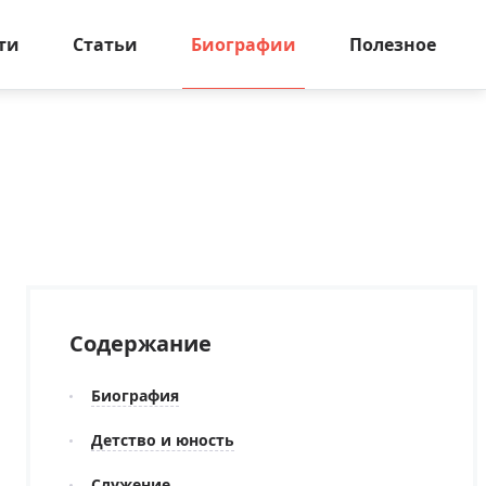
ти
Статьи
Биографии
Полезное
Содержание
Биография
Детство и юность
Служение