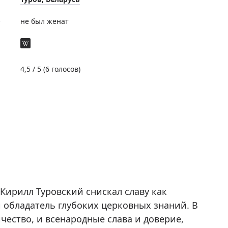
е
не был женат
4,5
/ 5 (
6
голосов)
 Кирилл Туровский снискал славу как
обладатель глубоких церковных знаний. В
ество, и всенародные слава и доверие,