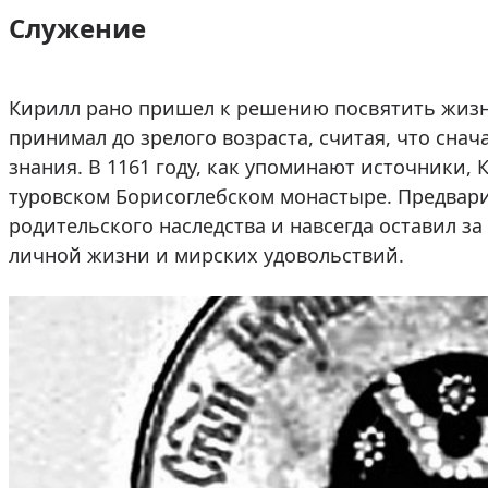
Служение
Кирилл рано пришел к решению посвятить жизн
принимал до зрелого возраста, считая, что сна
знания. В 1161 году, как упоминают источники,
туровском Борисоглебском монастыре. Предвари
родительского наследства и навсегда оставил з
личной жизни и мирских удовольствий.