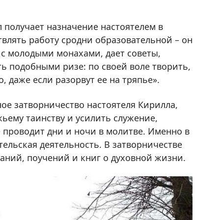
 получает назначение настоятелем в
твлять работу сродни образовательной – он
с молодыми монахами, дает советы,
ть подобными ризе: по своей воле творить,
о, даже если разорвут ее на тряпье».
ое затворничество настоятеля Кирилла,
ьему таинству и усилить служение,
де проводит дни и ночи в молитве. Именно в
тельская деятельность. В затворничестве
ний, поучений и книг о духовной жизни.