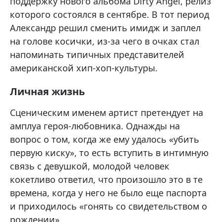
поддержку нового альбома Dirty Angel, релиз
которого состоялся в сентябре. В тот период
Александр решил сменить имидж и заплел
на голове косички, из-за чего в очках стал
напоминать типичных представителей
американской хип-хоп-культуры.
Личная жизнь
Сценическим именем артист претендует на
амплуа героя-любовника. Однажды на
вопрос о том, когда же ему удалось «убить
первую киску», то есть вступить в интимную
связь с девушкой, молодой человек
кокетливо ответил, что произошло это в те
времена, когда у него не было еще паспорта
и приходилось «гонять со свидетельством о
рождении».