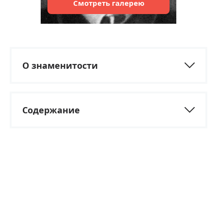
Смотреть
галерею
О знаменитости
Содержание