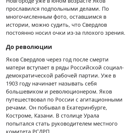
Новгороде уже в юном возрасте Яков
прославился подпольными делами. По
многочисленным фото, оставшимся в
истории, можно судить, что Свердлов
постоянно носил очки из-за плохого зрения.
До революции
Яков Свердлов через год после смерти
матери вступает в ряды Российской социал-
демократической рабочей партии. Уже в
1903 году начинает называть себя
большевиком и революционером. Яков
путешествовал по России с агитационными
речами. Он побывал в Екатеринбурге,
Костроме, Казани. В столице Урала
попытался стать руководителем местного
комитета РСДРП.