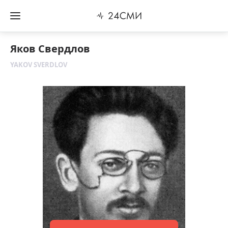
Яков Свердлов
YAKOV SVERDLOV