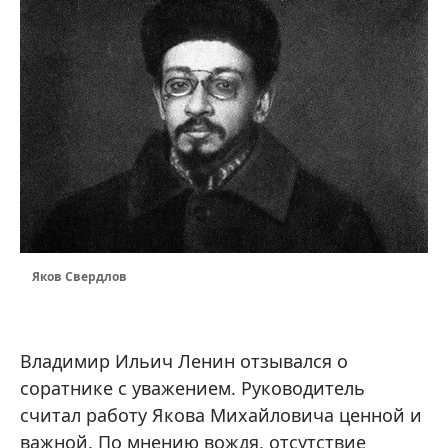
Яков Свердлов
Владимир Ильич Ленин отзывался о
соратнике с уважением. Руководитель
считал работу Якова Михайловича ценной и
важной. По мнению вождя, отсутствие