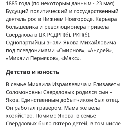
1885 года (по некоторым данным - 23 мая).
Будущий политический и государственный
деятель рос в Нижнем Новгороде. Карьера
большевика и революционера привела
Свердлова в ЦК РСДРП(б), РКП(б).
Однопартийцы знали Якова Михайловича
под псевдонимами «Смирнов», «Андрей»,
«Михаил Пермяков», «Макс».
Детство и юность
В семье Михаила Израилевича и Елизаветы
Соломоновны Свердловых родился сын –
Яков. Единственным добытчиком был отец.
Он работал гравером. Мама же вела
хозяйство. Помимо Якова, в семье
Свердловых было пятеро детей, в том числе