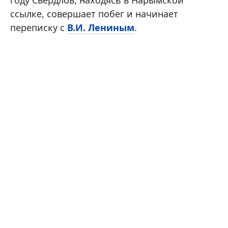
году Свердлов, находясь в Нарымской
ссылке, совершает побег и начинает
переписку с
В.И. Лениным
.