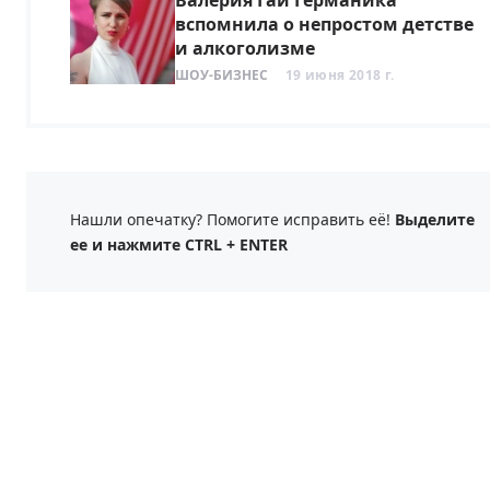
Валерия Гай Германика
вспомнила о непростом детстве
и алкоголизме
ШОУ-БИЗНЕС
19 июня 2018 г.
Нашли опечатку? Помогите исправить её!
Выделите
ее и нажмите CTRL + ENTER