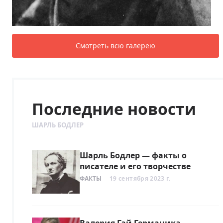
Смотреть всю галерею
Последние новости
ШАРЛЬ БОДЛЕР
Шарль Бодлер — факты о
писателе и его творчестве
ФАКТЫ
19 сентября 2023 г.