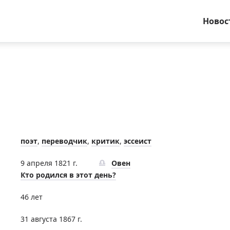
Новос
поэт
,
переводчик
,
критик
,
эссеист
9 апреля 1821 г.
Овен
Кто родился в этот день?
46 лет
31 августа 1867 г.