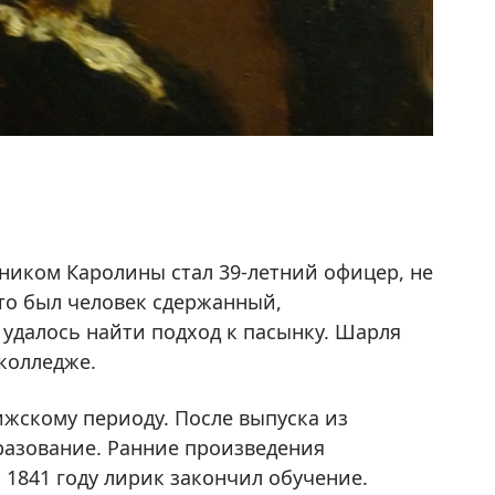
нником Каролины стал 39-летний офицер, не
Это был человек сдержанный,
удалось найти подход к пасынку. Шарля
колледже.
ижскому периоду. После выпуска из
бразование. Ранние произведения
 1841 году лирик закончил обучение.