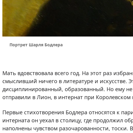
Портрет Шарля Бодлера
Мать вдовствовала всего год. На этот раз избра
смысливший ничего в литературе и искусстве. 
дисциплинированный, образованный. Но ему не 
отправили в Лион, в интернат при Королевском 
Первые стихотворения Бодлера относятся к пар
интерната он уехал в столицу, где продолжил о
наполнены чувством разочарованности, тоски. В