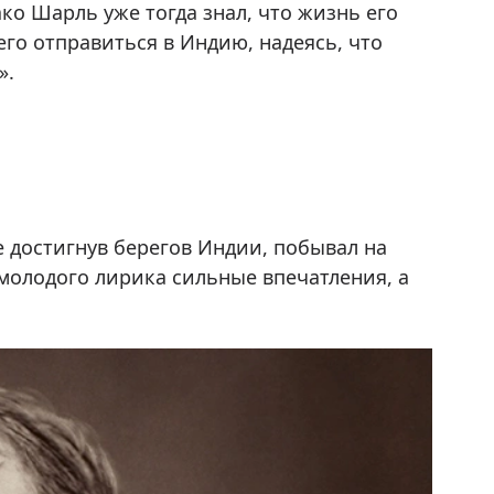
о Шарль уже тогда знал, что жизнь его
его отправиться в Индию, надеясь, что
».
е достигнув берегов Индии, побывал на
молодого лирика сильные впечатления, а