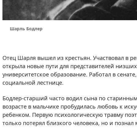
Шарль Бодлер
Отец Шарля вышел из крестьян. Участвовал в 
открыла новые пути для представителей низших
университетское образование. Работал в сенате
социальной лестнице.
Бодлер-старший часто водил сына по старинным
возрасте в мальчике пробудилась любовь к иску
ребенком. Первую психологическую травму поэт 
только потерял близкого человека, но и познал 