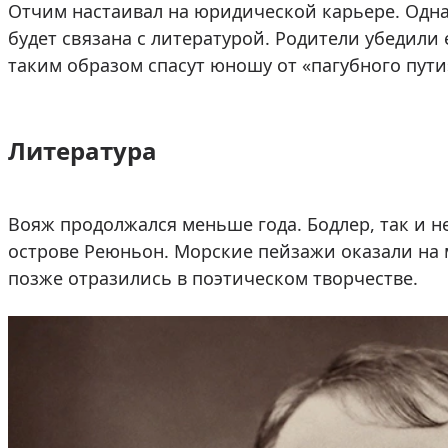
Отчим настаивал на юридической карьере. Однак
будет связана с литературой. Родители убедили 
таким образом спасут юношу от «пагубного пути
Литература
Вояж продолжался меньше года. Бодлер, так и н
острове Реюньон. Морские пейзажи оказали на 
позже отразились в поэтическом творчестве.