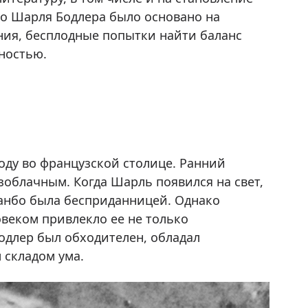
во Шарля Бодлера было основано на
ния, бесплодные попытки найти баланс
ностью.
году во французской столице. Ранний
зоблачным. Когда Шарль появился на свет,
шанбо была бесприданницей. Однако
веком привлекло ее не только
одлер был обходителен, обладал
складом ума.