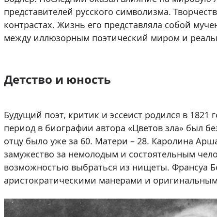
представителей русского символизма. Творчест
контрастах. Жизнь его представляла собой муче
между иллюзорным поэтический миром и реаль
Детство и юность
Будущий поэт, критик и эссеист родился в 1821 
период в биографии автора «Цветов зла» был бе
отцу было уже за 60. Матери – 28. Каролина Ар
замужество за немолодым и состоятельным чело
возможностью выбраться из нищеты. Франсуа Б
аристократическими манерами и оригинальным 