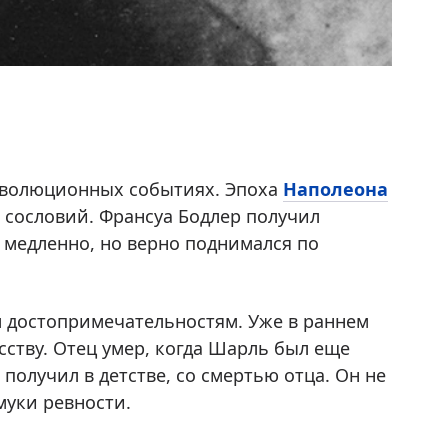
революционных событиях. Эпоха
Наполеона
 сословий. Франсуа Бодлер получил
, медленно, но верно поднимался по
 достопримечательностям. Уже в раннем
сству. Отец умер, когда Шарль был еще
получил в детстве, со смертью отца. Он не
муки ревности.