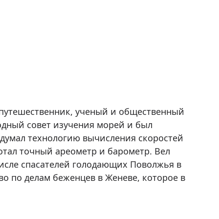
 путешественник, ученый и общественный
одный совет изучения морей и был
идумал технологию вычисления скоростей
ботал точный ареометр и барометр. Вел
числе спасателей голодающих Поволжья в
во по делам беженцев в Женеве, которое в