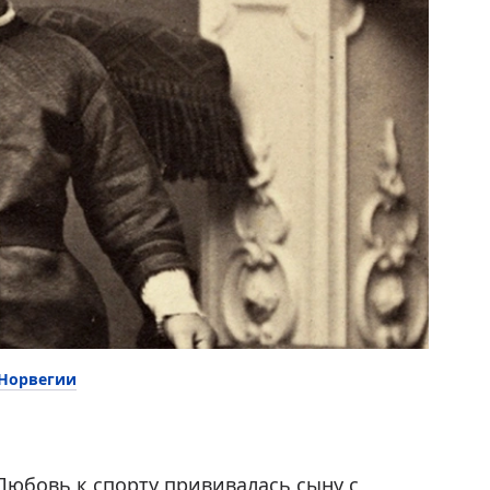
 Норвегии
Любовь к спорту прививалась сыну с