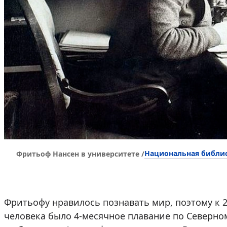
Национальная библи
Фритьоф Нансен в университете /
Фритьофу нравилось познавать мир, поэтому к 
человека было 4-месячное плавание по Северно