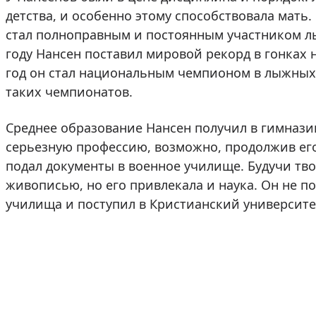
детства, и особенно этому способствовала мать. 
стал полноправным и постоянным участником лы
году Нансен поставил мировой рекорд в гонках н
год он стал национальным чемпионом в лыжных 
таких чемпионатов.
Среднее образование Нансен получил в гимнази
серьезную профессию, возможно, продолжив его
подал документы в военное училище. Будучи тв
живописью, но его привлекала и наука. Он не по
училища и поступил в Кристианский университет