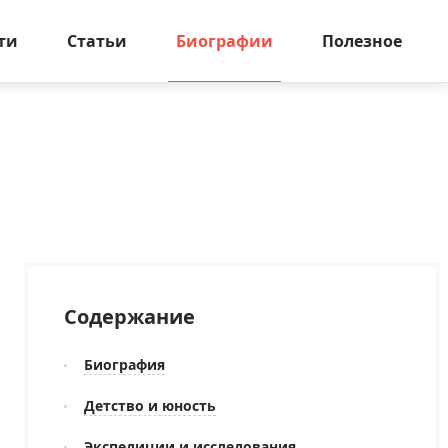
ти
Статьи
Биографии
Полезное
Содержание
Биография
Детство и юность
Экспедиции и исследования