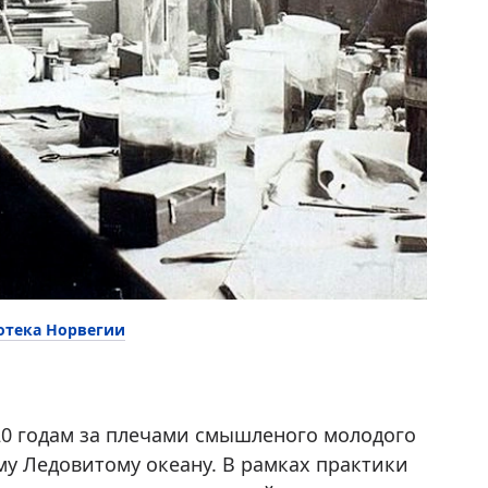
отека Норвегии
20 годам за плечами смышленого молодого
му Ледовитому океану. В рамках практики