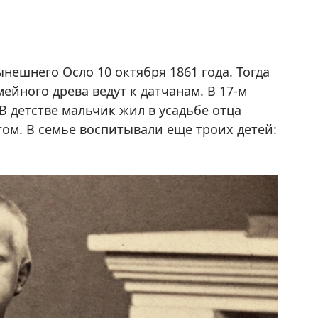
ешнего Осло 10 октября 1861 года. Тогда
ейного древа ведут к датчанам. В 17-м
В детстве мальчик жил в усадьбе отца
ом. В семье воспитывали еще троих детей: