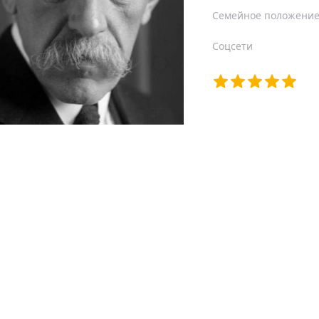
Семейное положени
Соцсети