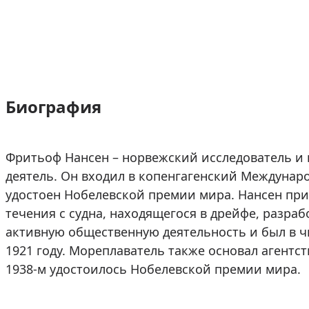
Биография
Фритьоф Нансен – норвежский исследователь и
деятель. Он входил в копенгагенский Междунар
удостоен Нобелевской премии мира. Нансен пр
течения с судна, находящегося в дрейфе, разра
активную общественную деятельность и был в 
1921 году. Мореплаватель также основал агентст
1938-м удостоилось Нобелевской премии мира.