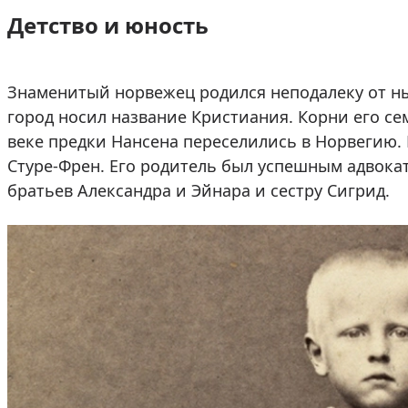
Детство и юность
Знаменитый норвежец родился неподалеку от нын
город носил название Кристиания. Корни его сем
веке предки Нансена переселились в Норвегию. 
Стуре-Френ. Его родитель был успешным адвокат
братьев Александра и Эйнара и сестру Сигрид.