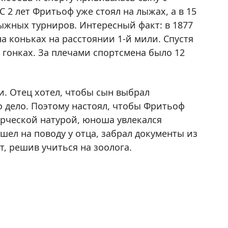
С 2 лет Фритьоф уже стоял на лыжах, а в 15
жных турниров. Интересный факт: в 1877
а коньках на расстоянии 1-й мили. Спустя
гонках. За плечами спортсмена было 12
и. Отец хотел, чтобы сын выбрал
 дело. Поэтому настоял, чтобы Фритьоф
орческой натурой, юноша увлекался
шел на поводу у отца, забрал документы из
, решив учиться на зоолога.