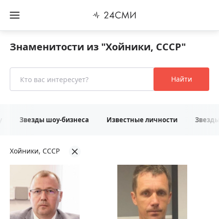
Знаменитости из "Хойники, СССР"
Найти
у
Звезды шоу-бизнеса
Известные личности
Звезд
Хойники, СССР