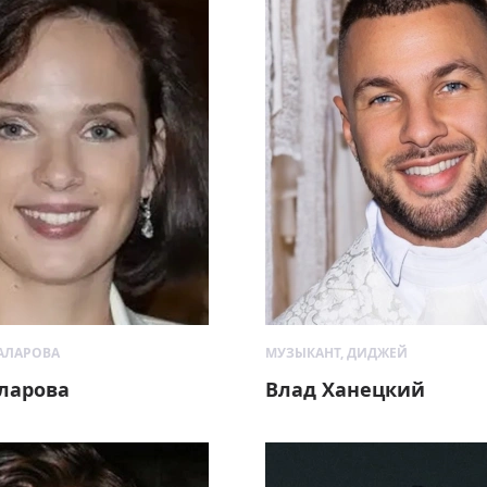
ГАЛАРОВА
МУЗЫКАНТ, ДИДЖЕЙ
ларова
Влад Ханецкий