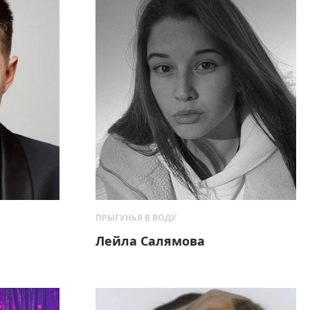
ПРЫГУНЬЯ В ВОДУ
Лейла Салямова