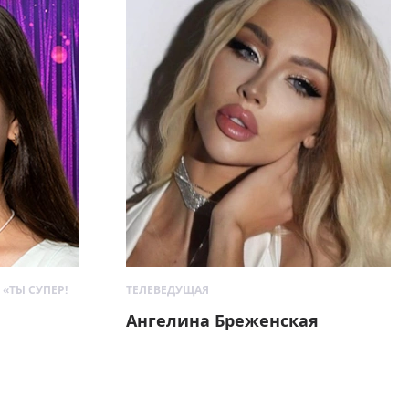
 «ТЫ СУПЕР!
ТЕЛЕВЕДУЩАЯ
Ангелина Бреженская