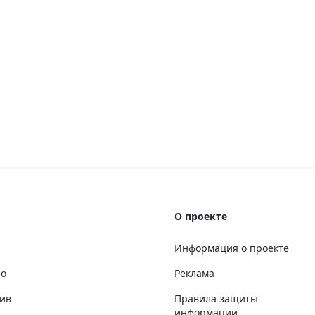
О проекте
Информация о проекте
но
Реклама
ив
Правила защиты
информации