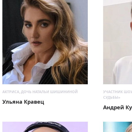
АКТРИСА, ДОЧЬ НАТАЛЬИ ШИШИНИНОЙ
УЧАСТНИК ШОУ
СУДЬБЫ»
Ульяна Кравец
Андрей К