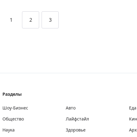
1
2
3
Разделы
Шоу-Бизнес
Авто
Еда
Общество
Лайфстайл
Ки
Наука
Здоровье
Арх