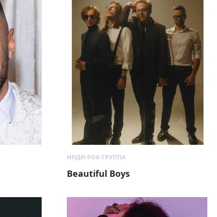
ИНДИ-РОК-ГРУППА
Beautiful Boys