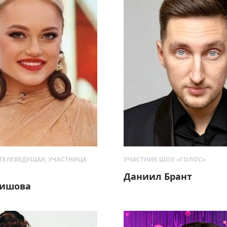
ТЕЛЕВЕДУЩАЯ, УЧАСТНИЦА
УЧАСТНИК ШОУ «ГОЛОС»
»
Даниил Брант
Тишова