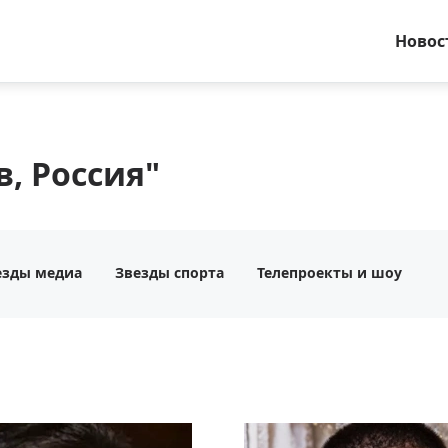
Новос
, Россия"
езды медиа
Звезды спорта
Телепроекты и шоу