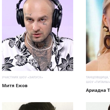
УЧАСТНИК ШОУ «ЗАПУСК»
ТАНЦОВЩИЦА, 
ШОУ «ТИТАНЫ
Митя Ежов
Ариадна 