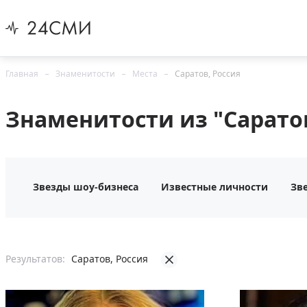
Главная
Знаменитости
Места
Саратов, Россия
Знаменитости из "Саратов
Звезды шоу-бизнеса
Известные личности
Зв
Результатов:
Саратов, Россия