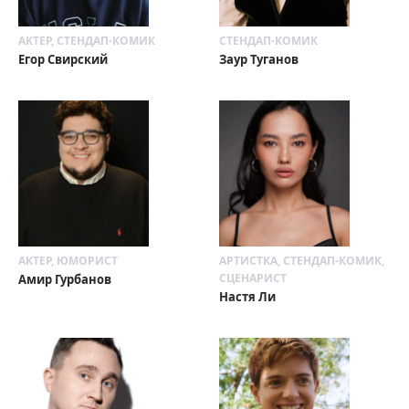
АКТЕР, СТЕНДАП-КОМИК
СТЕНДАП-КОМИК
Егор Свирский
Заур Туганов
АКТЕР, ЮМОРИСТ
АРТИСТКА, СТЕНДАП-КОМИК,
СЦЕНАРИСТ
Амир Гурбанов
Настя Ли