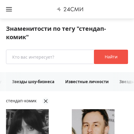
Знаменитости по тегу "стендап-
комик"
Найти
у
Звезды шоу-бизнеса
Известные личности
Звезд
стендап-комик