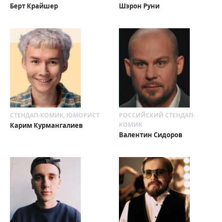
Берт Крайшер
Шэрон Руни
СТЕНДАП-КОМИК, ЮМОРИСТ
РОССИЙСКИЙ СТЕНДАП-
КОМИК
Карим Курмангалиев
Валентин Сидоров