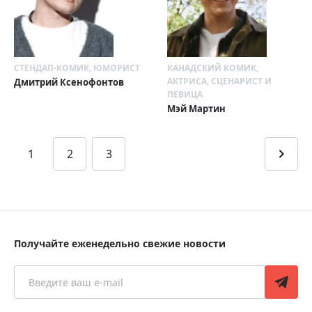
СТЕНДАП-КОМИК, ЮМОРИСТ
КАНАДСКИЙ КОМИК,
АКТРИСА, СЦЕНАРИСТ И
Дмитрий Ксенофонтов
ПЕВИЦА
Мэй Мартин
1
2
3
Получайте еженедельно свежие новости