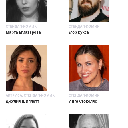
СТЕНДАП-КОМИК
СТЕНДАП-КОМИК
Марта Егиазарова
Егор Кукса
АКТРИСА, СТЕНДАП-КОМИК
СТЕНДАП-КОМИК
Джулия Шиплетт
Инга Стоколяс