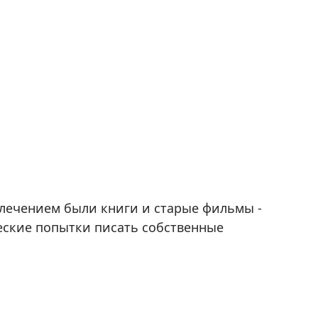
влечением были книги и старые фильмы -
еские попытки писать собственные