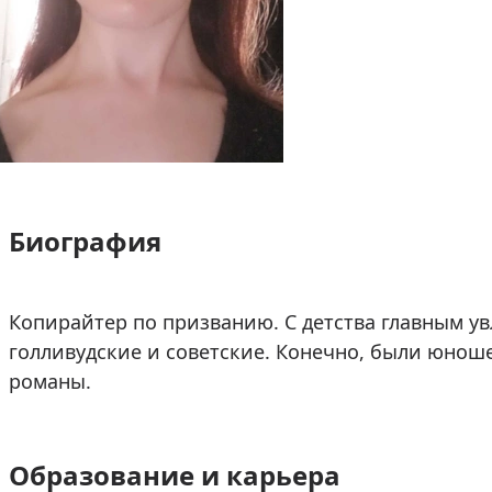
Биография
Копирайтер по призванию. С детства главным у
голливудские и советские. Конечно, были юнош
романы.
Образование и карьера