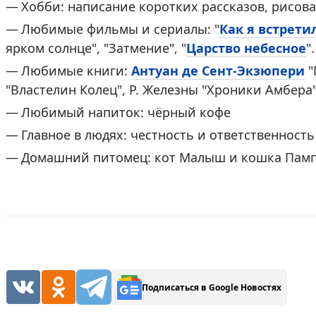
Хобби: написание коротких рассказов, рисова
Любимые фильмы и сериалы: "
Как я встрети
ярком солнце", "Затмение", "
Царство небесное
".
Любимые книги:
Антуан де Сент-Экзюпери
"
"Властелин Колец", Р. Железны "Хроники Амбера"
Любимый напиток: чёрный кофе
Главное в людях: честность и ответственность
Домашний питомец: кот Малыш и кошка Пам
Подписаться в Google Новостях