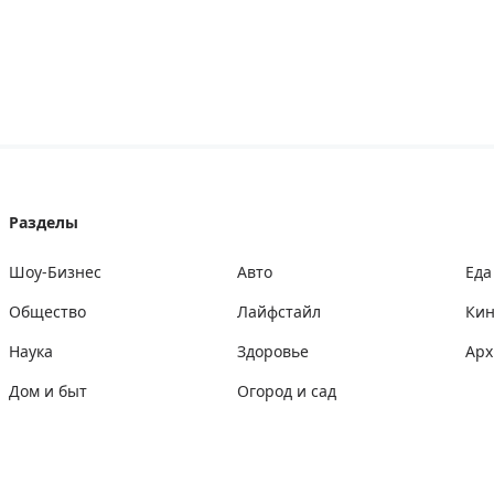
Разделы
Шоу-Бизнес
Авто
Еда
Общество
Лайфстайл
Ки
Наука
Здоровье
Арх
Дом и быт
Огород и сад