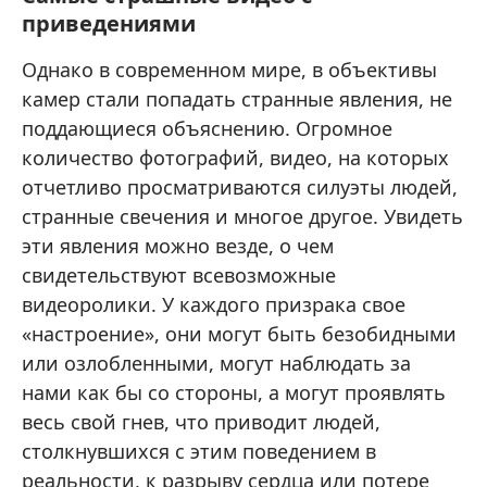
приведениями
Однако в современном мире, в объективы
камер стали попадать странные явления, не
поддающиеся объяснению. Огромное
количество фотографий, видео, на которых
отчетливо просматриваются силуэты людей,
странные свечения и многое другое. Увидеть
эти явления можно везде, о чем
свидетельствуют всевозможные
видеоролики. У каждого призрака свое
«настроение», они могут быть безобидными
или озлобленными, могут наблюдать за
нами как бы со стороны, а могут проявлять
весь свой гнев, что приводит людей,
столкнувшихся с этим поведением в
реальности, к разрыву сердца или потере