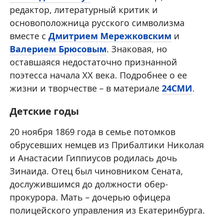
редактор, литературный критик и
основоположница русского символизма
вместе с
Дмитрием Мережковским
и
Валерием Брюсовым
. Знаковая, но
оставшаяся недостаточно признанной
поэтесса начала XX века. Подробнее о ее
жизни и творчестве – в материале
24СМИ
.
Детские годы
20 ноября 1869 года в семье потомков
обрусевших немцев из Прибалтики Николая
и Анастасии Гиппиусов родилась дочь
Зинаида. Отец был чиновником Сената,
дослужившимся до должности обер-
прокурора. Мать – дочерью офицера
полицейского управления из Екатеринбурга.