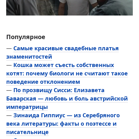
Популярное
—
Самые красивые свадебные платья
знаменитостей
—
Кошка может съесть собственных
котят: почему биологи не считают такое
поведение отклонением
—
По прозвищу Сисси: Елизавета
Баварская — любовь и боль австрийской
императрицы
—
Зинаида Гиппиус — из Серебряного
века литературы: факты о поэтессе и
писательнице