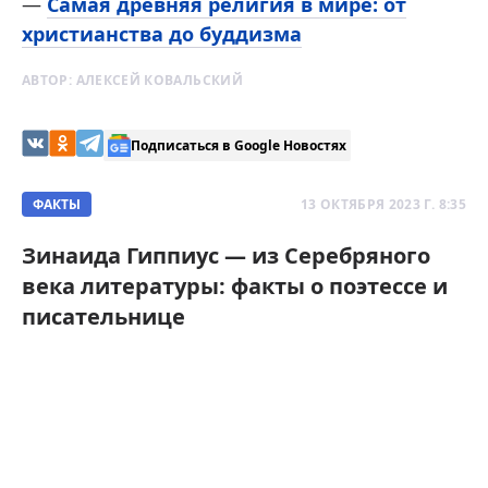
—
Самая древняя религия в мире: от
христианства до буддизма
АВТОР:
АЛЕКСЕЙ КОВАЛЬСКИЙ
Подписаться в Google Новостях
ФАКТЫ
13 ОКТЯБРЯ 2023 Г. 8:35
Зинаида Гиппиус — из Серебряного
века литературы: факты о поэтессе и
писательнице