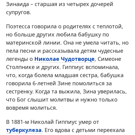
Зинаида – старшая из четырех дочерей
супругов.
Поэтесса говорила о родителях с теплотой,
но больше других любила бабушку по
материнской линии. Она не умела читать, но
пела песни и рассказывала детям чудесные
легенды о
Николае Чудотворце
, Симеоне
Столпнике и других. Гиппиус вспоминала,
что, когда болела младшая сестра, бабушка
говорила 6-летней Зине помолиться за
сестренку. Когда та выжила, Зина уверилась,
что Бог слышит молитвы и нужно только
вовремя молиться.
В 1881-м Николай Гиппиус умер от
туберкулеза
. Его вдова с детьми переехала