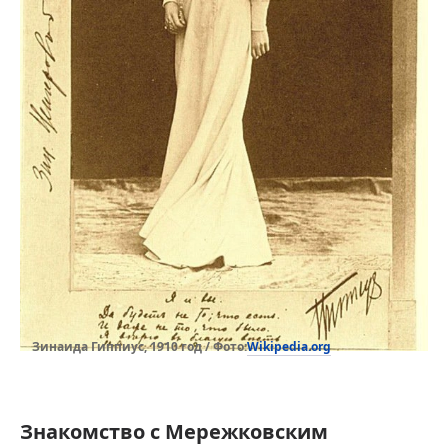
Wikipedia.org
Зинаида Гиппиус, 1910 год / Фото:
Знакомство с Мережковским