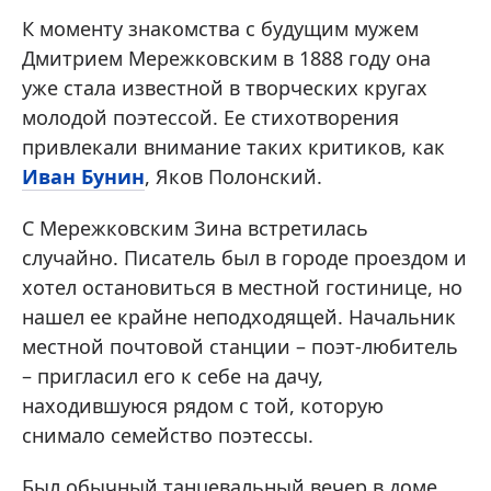
К моменту знакомства с будущим мужем
Дмитрием Мережковским в 1888 году она
уже стала известной в творческих кругах
молодой поэтессой. Ее стихотворения
привлекали внимание таких критиков, как
Иван Бунин
, Яков Полонский.
С Мережковским Зина встретилась
случайно. Писатель был в городе проездом и
хотел остановиться в местной гостинице, но
нашел ее крайне неподходящей. Начальник
местной почтовой станции – поэт-любитель
– пригласил его к себе на дачу,
находившуюся рядом с той, которую
снимало семейство поэтессы.
Был обычный танцевальный вечер в доме