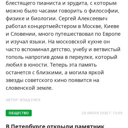
блестящего пианиста и эрудита, с которым
можно было часами говорить о философии,
физике и биологии. Сергей Алексеевич
работал концертмейстером в Москве, Киеве
и Словении, много путешествовал по Европе
и изучал языки. На московской кухне он
часто вспоминал детство, учебу и ветвистый
тополь напротив дома в переулке, который
любил в юности. Теперь эта память
останется с близкими, а могила яркой
звезды советского кино появится на
словенской земле.
АВТОР:
ВЛАД РИГА
ОБЩЕСТВО
28 ИЮЛЯ 2026 Г. 12:09
В Петербурге открыли памятник