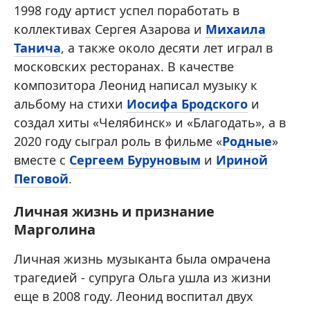
1998 году артист успел поработать в
коллективах Сергея Азарова и
Михаила
Танича
, а также около десяти лет играл в
московских ресторанах. В качестве
композитора Леонид написал музыку к
альбому на стихи
Иосифа Бродского
и
создал хиты «Челябинск» и «Благодать», а в
2020 году сыграл роль в фильме «
Родные
»
вместе с
Сергеем Буруновым
и
Ириной
Пеговой
.
Личная жизнь и признание
Марголина
Личная жизнь музыканта была омрачена
трагедией - супруга Ольга ушла из жизни
еще в 2008 году. Леонид воспитал двух