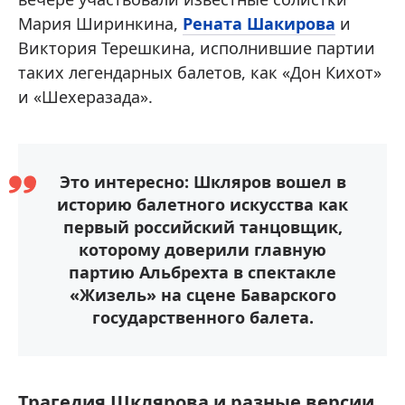
Мария Ширинкина,
Рената Шакирова
и
Виктория Терешкина, исполнившие партии
таких легендарных балетов, как «Дон Кихот»
и «Шехеразада».
Это интересно: Шкляров вошел в
историю балетного искусства как
первый российский танцовщик,
которому доверили главную
партию Альбрехта в спектакле
«Жизель» на сцене Баварского
государственного балета.
Трагедия Шклярова и разные версии