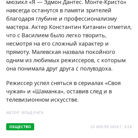
мюзикл «Я — Эдмон Дантес. Монте-Кристо»
навсегда останутся в памяти зрителей
благодаря глубине и профессионализму
мастера. Актер Константин Китанин отметил,
что с Василием было легко творить,
несмотря на его сложный характер и
прямоту. Малевская назвала покойного
одним из любимых режиссеров, с которым
она понимала друг друга с полувздоха.
Режиссер успел сняться в сериалах «Своя
чужая» и «Шаманка», оставив след и в
телевизионном искусстве.
АВТОР:
ВЛАД РИГА
ОБЩЕСТВО
25 ИЮЛЯ 2026 Г. 9:28