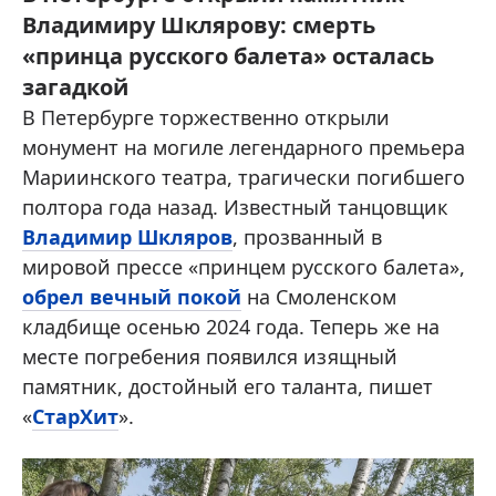
Владимиру Шклярову: смерть
«принца русского балета» осталась
загадкой
В Петербурге торжественно открыли
монумент на могиле легендарного премьера
Мариинского театра, трагически погибшего
полтора года назад. Известный танцовщик
Владимир Шкляров
, прозванный в
мировой прессе «принцем русского балета»,
обрел вечный покой
на Смоленском
кладбище осенью 2024 года. Теперь же на
месте погребения появился изящный
памятник, достойный его таланта, пишет
«
СтарХит
».