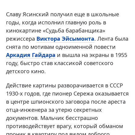
Славу Ясинский получил еще в школьные
годы, когда исполнил главную роль в
кинокартине «Судьба барабанщика»
режиссера
Виктора Эйсымонта
. Лента была
снята по мотивам одноименной повести
Аркадия Гайдара
и вышла на экраны в 1955
году, быстро став классикой советского
детского кино.
Действие картины разворачивается в СССР
1930-х годов, где пионер Сережа оказывается
в центре шпионского заговора после ареста
отца-инженера за утерю секретных
документов. Мальчик бесстрашно
противодействует врагу, который обманом
проник в квартиру под видом доброго