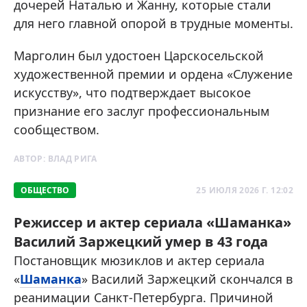
дочерей Наталью и Жанну, которые стали
для него главной опорой в трудные моменты.
Марголин был удостоен Царскосельской
художественной премии и ордена «Служение
искусству», что подтверждает высокое
признание его заслуг профессиональным
сообществом.
АВТОР:
ВЛАД РИГА
ОБЩЕСТВО
25 ИЮЛЯ 2026 Г. 12:02
Режиссер и актер сериала «Шаманка»
Василий Заржецкий умер в 43 года
Постановщик мюзиклов и актер сериала
«
Шаманка
» Василий Заржецкий скончался в
реанимации Санкт-Петербурга. Причиной