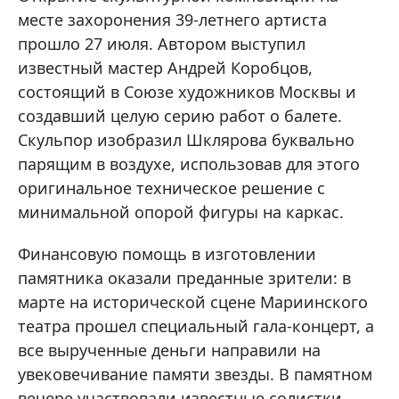
месте захоронения 39-летнего артиста
прошло 27 июля. Автором выступил
известный мастер Андрей Коробцов,
состоящий в Союзе художников Москвы и
создавший целую серию работ о балете.
Скульпор изобразил Шклярова буквально
парящим в воздухе, использовав для этого
оригинальное техническое решение с
минимальной опорой фигуры на каркас.
Финансовую помощь в изготовлении
памятника оказали преданные зрители: в
марте на исторической сцене Мариинского
театра прошел специальный гала-концерт, а
все вырученные деньги направили на
увековечивание памяти звезды. В памятном
вечере участвовали известные солистки