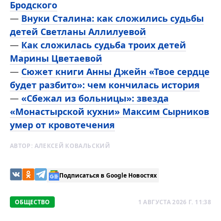
Бродского
—
Внуки Сталина: как сложились судьбы
детей Светланы Аллилуевой
—
Как сложилась судьба троих детей
Марины Цветаевой
—
Сюжет книги Анны Джейн «Твое сердце
будет разбито»: чем кончилась история
—
«Сбежал из больницы»: звезда
«Монастырской кухни» Максим Сырников
умер от кровотечения
АВТОР:
АЛЕКСЕЙ КОВАЛЬСКИЙ
Подписаться в Google Новостях
ОБЩЕСТВО
1 АВГУСТА 2026 Г. 11:38