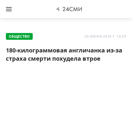
ОБЩЕСТВО
20 ИЮНЯ 2018 Г. 10:39
180-килограммовая англичанка из-за
страха смерти похудела втрое