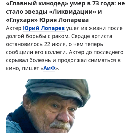
«Главный кинодед» умер в 73 года: не
стало звезды «Ликвидации» и
«Глухаря» Юрия Лопарева
Актер
Юрий Лопарев
ушел из жизни после
долгой борьбы с раком. Сердце артиста
остановилось 22 июля, о чем теперь
сообщили его коллеги. Актер до последнего
скрывал болезнь и продолжал сниматься в
кино, пишет «
АиФ
».