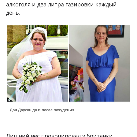
алкоголя и два литра газировки каждый
день.
Дон Доусон до и после похудения
Лишний вес провоцировал у британки