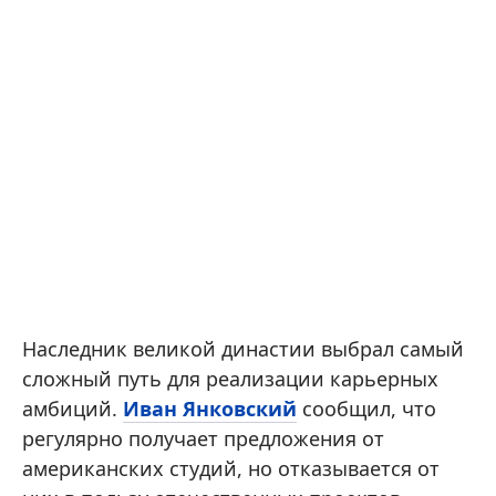
Наследник великой династии выбрал самый
сложный путь для реализации карьерных
амбиций.
Иван Янковский
сообщил, что
регулярно получает предложения от
американских студий, но отказывается от