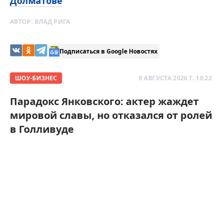
Долматове
АВТОР:
ВЛАД РИГА
Подписаться в Google Новостях
ШОУ-БИЗНЕС
9 АВГУСТА 2026 Г. 10:22
Парадокс Янковского: актер жаждет
мировой славы, но отказался от ролей
в Голливуде