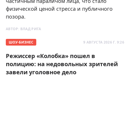
частичным параличом лица, что стало
физической ценой стресса и публичного
позора.
АВТОР:
ВЛАД РИГА
ШОУ-БИЗНЕС
9 АВГУСТА 2026 Г. 9:26
Режиссер «Колобка» пошел в
полицию: на недовольных зрителей
завели уголовное дело