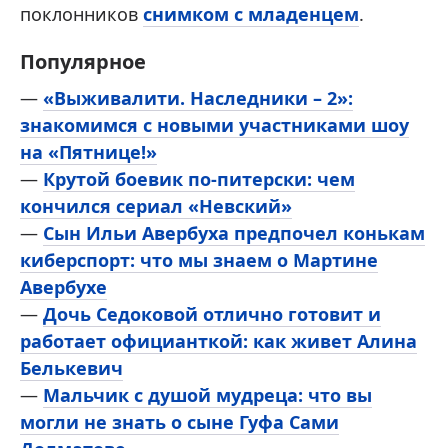
поклонников
снимком с младенцем
.
Популярное
—
«Выживалити. Наследники – 2»:
знакомимся с новыми участниками шоу
на «Пятнице!»
—
Крутой боевик по-питерски: чем
кончился сериал «Невский»
—
Сын Ильи Авербуха предпочел конькам
киберспорт: что мы знаем о Мартине
Авербухе
—
Дочь Седоковой отлично готовит и
работает официанткой: как живет Алина
Белькевич
—
Мальчик с душой мудреца: что вы
могли не знать о сыне Гуфа Сами