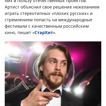
них в пользу отечественных проектов.
Артист объяснил свое решение нежеланием
играть стереотипных «плохих русских» и
стремлением попасть на международные
фестивали с качественным российским
кино, пишет «
СтарХит
».