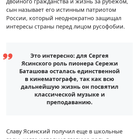
двойного гражданства и жизнь за рубежом,
сын называет его истинным патриотом
России, который неоднократно защищал
интересы страны перед лицом русофобии.
Это интересно: для Сергея
Ясинского роль пионера Сережи
Баташова осталась единственной
в кинематографе, так как всю
дальнейшую жизнь он посвятил
классической музыке и
преподаванию.
Славу Ясинский получил еще в школьные