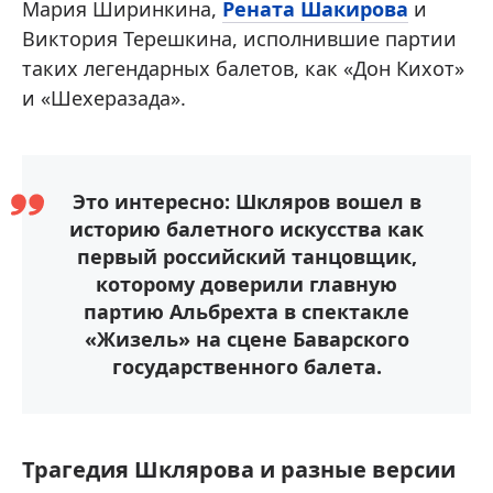
Мария Ширинкина,
Рената Шакирова
и
Виктория Терешкина, исполнившие партии
таких легендарных балетов, как «Дон Кихот»
и «Шехеразада».
Это интересно: Шкляров вошел в
историю балетного искусства как
первый российский танцовщик,
которому доверили главную
партию Альбрехта в спектакле
«Жизель» на сцене Баварского
государственного балета.
Трагедия Шклярова и разные версии