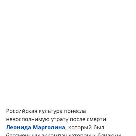
Российская культура понесла
невосполнимую утрату после смерти
Леонида Марголина
, который был
бессменным аккомпаниатором и близким