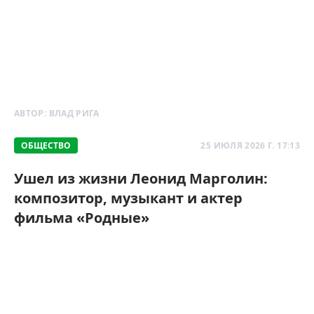
АВТОР:
ВЛАД РИГА
ОБЩЕСТВО
25 ИЮЛЯ 2026 Г. 17:13
Ушел из жизни Леонид Марголин:
композитор, музыкант и актер
фильма «Родные»