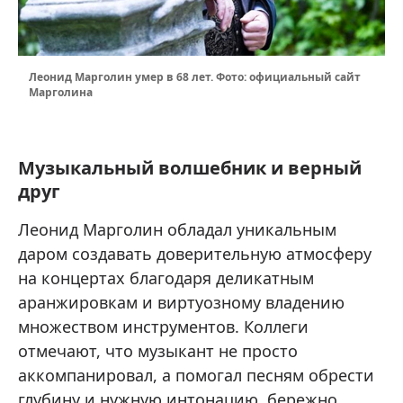
Леонид Марголин умер в 68 лет. Фото: официальный сайт
Марголина
Музыкальный волшебник и верный
друг
Леонид Марголин обладал уникальным
даром создавать доверительную атмосферу
на концертах благодаря деликатным
аранжировкам и виртуозному владению
множеством инструментов. Коллеги
отмечают, что музыкант не просто
аккомпанировал, а помогал песням обрести
глубину и нужную интонацию, бережно