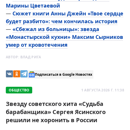
Марины Цветаевой
—
Сюжет книги Анны Джейн «Твое сердце
будет разбито»: чем кончилась история
—
«Сбежал из больницы»: звезда
«Монастырской кухни» Максим Сырников
умер от кровотечения
АВТОР:
ВЛАД РИГА
Подписаться в Google Новостях
ОБЩЕСТВО
1 АВГУСТА 2026 Г. 11:38
Звезду советского хита «Судьба
барабанщика» Сергея Ясинского
решили не хоронить в России