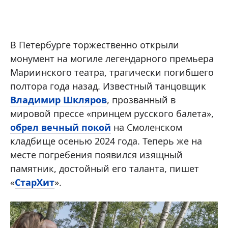
В Петербурге торжественно открыли
монумент на могиле легендарного премьера
Мариинского театра, трагически погибшего
полтора года назад. Известный танцовщик
Владимир Шкляров
, прозванный в
мировой прессе «принцем русского балета»,
обрел вечный покой
на Смоленском
кладбище осенью 2024 года. Теперь же на
месте погребения появился изящный
памятник, достойный его таланта, пишет
«
СтарХит
».