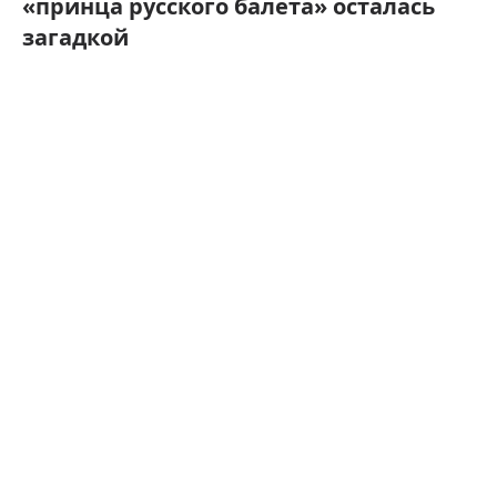
«принца русского балета» осталась
загадкой