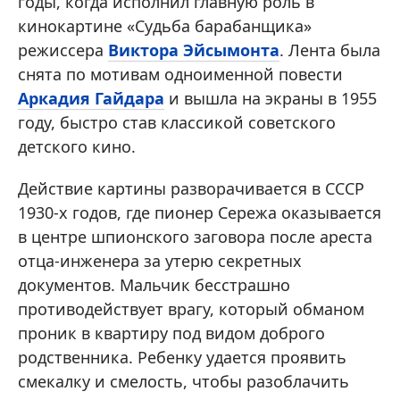
годы, когда исполнил главную роль в
кинокартине «Судьба барабанщика»
режиссера
Виктора Эйсымонта
. Лента была
снята по мотивам одноименной повести
Аркадия Гайдара
и вышла на экраны в 1955
году, быстро став классикой советского
детского кино.
Действие картины разворачивается в СССР
1930-х годов, где пионер Сережа оказывается
в центре шпионского заговора после ареста
отца-инженера за утерю секретных
документов. Мальчик бесстрашно
противодействует врагу, который обманом
проник в квартиру под видом доброго
родственника. Ребенку удается проявить
смекалку и смелость, чтобы разоблачить