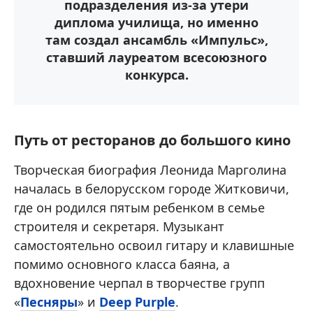
подразделения из-за утери
диплома училища, но именно
там создал ансамбль «Импульс»,
ставший лауреатом всесоюзного
конкурса.
Путь от ресторанов до большого кино
Творческая биография Леонида Марголина
началась в белорусском городе Житковичи,
где он родился пятым ребенком в семье
строителя и секретаря. Музыкант
самостоятельно освоил гитару и клавишные
помимо основного класса баяна, а
вдохновение черпал в творчестве групп
«
Песняры
» и
Deep Purple
.