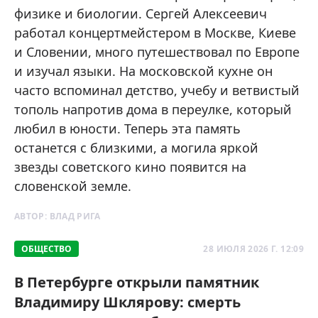
физике и биологии. Сергей Алексеевич
работал концертмейстером в Москве, Киеве
и Словении, много путешествовал по Европе
и изучал языки. На московской кухне он
часто вспоминал детство, учебу и ветвистый
тополь напротив дома в переулке, который
любил в юности. Теперь эта память
останется с близкими, а могила яркой
звезды советского кино появится на
словенской земле.
АВТОР:
ВЛАД РИГА
ОБЩЕСТВО
28 ИЮЛЯ 2026 Г. 12:09
В Петербурге открыли памятник
Владимиру Шклярову: смерть