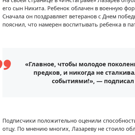
На своей странице в «Инстаграме» Лазарев опуб
его сын Никита. Ребенок облачен в военную фо
Сначала он поздравляет ветеранов с Днем побед
пояснил, что намерен воспитывать ребенка в па
«Главное, чтобы молодое поколен
предков, и никогда не сталкив
событиями!», — подписал
Подписчики положительно оценили способности 
отцу. По мнению многих, Лазареву не стоило об