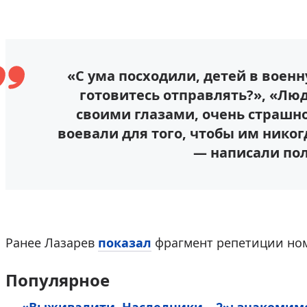
«С ума посходили, детей в воен
готовитесь отправлять?», «Лю
своими глазами, очень страшно
воевали для того, чтобы им никог
— написали пол
Ранее Лазарев
показал
фрагмент репетиции ном
Популярное