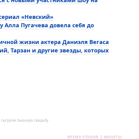
ся с новыми участниками шоу на
 сериал «Невский»
у Алла Пугачева довела себя до
личной жизни актера Даниэля Вегаса
ий, Тарзан и другие звезды, которых
в сыграли пышную свадьбу
ВРЕМЯ ЧТЕНИЯ: 2 МИНУТЫ