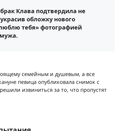
а брак Клава подтвердила не
 украсив обложку нового
 люблю тебя» фотографией
 мужа.
стоящему семейным и душевым, а все
кануне певица опубликовала снимок с
 решили извиниться за то, что пропустят
спытания