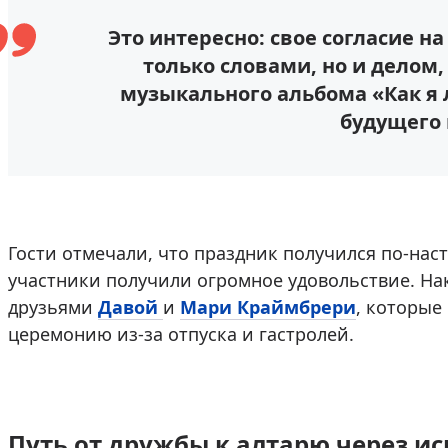
Это интересно: свое согласие н
только словами, но и делом,
музыкального альбома «Как я
будущего
Гости отмечали, что праздник получился по-на
участники получили огромное удовольствие. На
друзьями
Давой
и
Мари Краймбрери
, которые
церемонию из-за отпуска и гастролей.
Путь от дружбы к алтарю через и