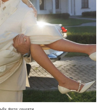
бу. Фото: соцсети