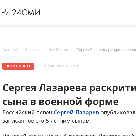
Главная
Новости
Шоу-Бизнес
Сергея Лазарева раскритиковали
ШОУ-БИЗНЕС
9 МАЯ 2019 Г. 12:19
Сергея Лазарева раскрити
сына в военной форме
Российский певец
Сергей Лазарев
опубликовал 
записанное его 5-летним сыном.