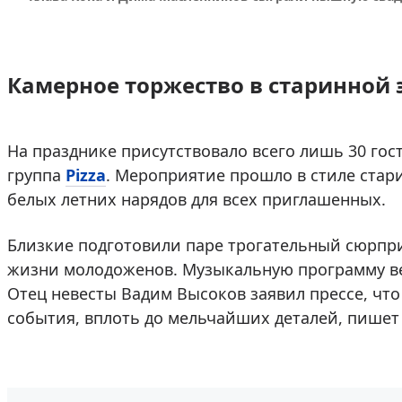
Камерное торжество в старинной 
На празднике присутствовало всего лишь 30 гос
группа
Pizza
. Мероприятие прошло в стиле стари
белых летних нарядов для всех приглашенных.
Близкие подготовили паре трогательный сюрпр
жизни молодоженов. Музыкальную программу ве
Отец невесты Вадим Высоков заявил прессе, чт
события, вплоть до мельчайших деталей, пише