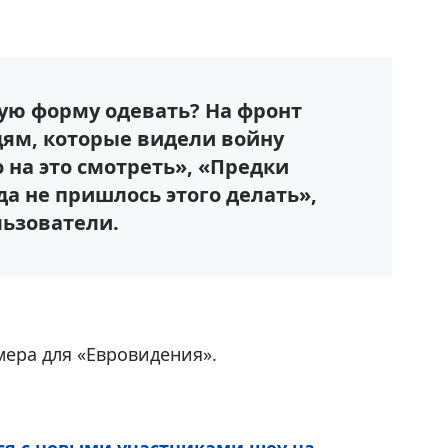
ную форму одевать? На фронт
дям, которые видели войну
 на это смотреть», «Предки
да не пришлось этого делать»,
ьзователи.
ера для «Евровидения».