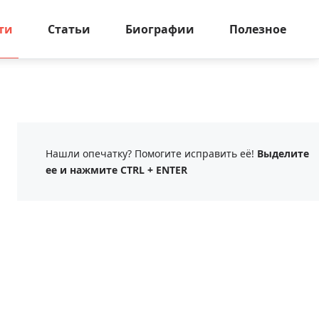
ти
Статьи
Биографии
Полезное
Нашли опечатку? Помогите исправить её!
Выделите
ее и нажмите CTRL + ENTER