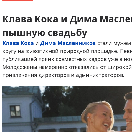
Клава Кока и Дима Масл
пышную свадьбу
Клава Кока
и
Дима Масленников
стали мужем 
кругу на живописной природной площадке. Пев
публикацией ярких совместных кадров уже в нов
Молодожены намеренно отказались от широкой 
привлечения директоров и администраторов.