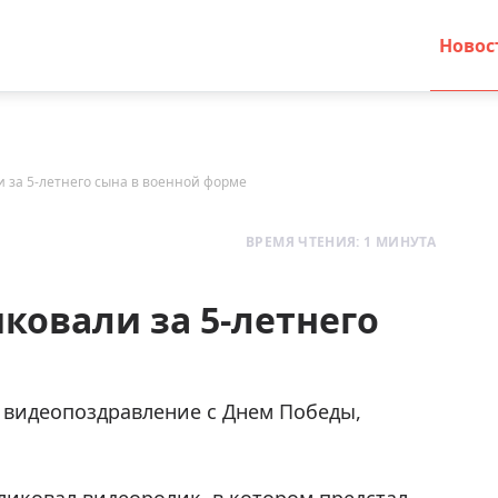
Новос
 за 5-летнего сына в военной форме
ВРЕМЯ ЧТЕНИЯ: 1 МИНУТА
ковали за 5-летнего
видеопоздравление с Днем Победы,