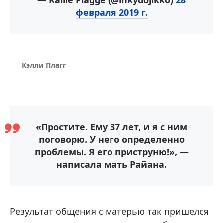
— Kallie Plagge (@inkydojikko)
28
февраля 2019 г.
Кэлли Плагг
«Простите. Ему 37 лет, и я с ним
поговорю. У него определенно
проблемы. Я его приструню!», —
написала мать Райана.
Результат общения с матерью так пришелся