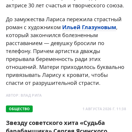
актрисе 30 лет счастья и творческого союза.
До замужества Лариса пережила страстный
роман с художником
Ильей Глазуновым
,
который закончился болезненным
расставанием — девушку бросили по
телефону. Причем артистка дважды
прерывала беременность ради этих
отношений. Матери приходилось буквально
привязывать Ларису к кровати, чтобы
спасти от разрушительной страсти.
АВТОР:
ВЛАД РИГА
ОБЩЕСТВО
1 АВГУСТА 2026 Г. 11:38
Звезду советского хита «Судьба
барабанщика» Сергея Ясинского