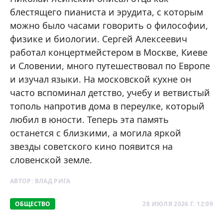
блестящего пианиста и эрудита, с которым
можно было часами говорить о философии,
физике и биологии. Сергей Алексеевич
работал концертмейстером в Москве, Киеве
и Словении, много путешествовал по Европе
и изучал языки. На московской кухне он
часто вспоминал детство, учебу и ветвистый
тополь напротив дома в переулке, который
любил в юности. Теперь эта память
останется с близкими, а могила яркой
звезды советского кино появится на
словенской земле.
АВТОР:
ВЛАД РИГА
ОБЩЕСТВО
28 ИЮЛЯ 2026 Г. 12:09