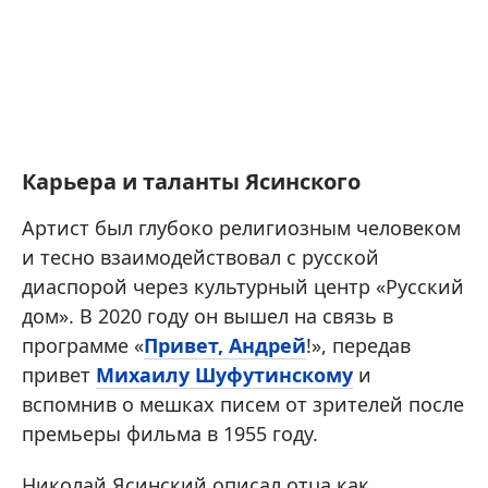
Карьера и таланты Ясинского
Артист был глубоко религиозным человеком
и тесно взаимодействовал с русской
диаспорой через культурный центр «Русский
дом». В 2020 году он вышел на связь в
программе «
Привет, Андрей
!», передав
привет
Михаилу Шуфутинскому
и
вспомнив о мешках писем от зрителей после
премьеры фильма в 1955 году.
Николай Ясинский описал отца как