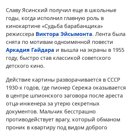
Славу Ясинский получил еще в школьные
годы, когда исполнил главную роль в
кинокартине «Судьба барабанщика»
режиссера
Виктора Эйсымонта
. Лента была
снята по мотивам одноименной повести
Аркадия Гайдара
и вышла на экраны в 1955
году, быстро став классикой советского
детского кино.
Действие картины разворачивается в СССР
1930-х годов, где пионер Сережа оказывается
в центре шпионского заговора после ареста
отца-инженера за утерю секретных
документов. Мальчик бесстрашно
противодействует врагу, который обманом
проник в квартиру под видом доброго