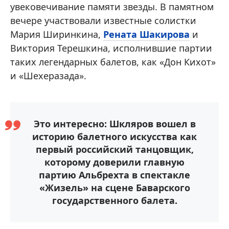
увековечивание памяти звезды. В памятном
вечере участвовали известные солистки
Мария Ширинкина,
Рената Шакирова
и
Виктория Терешкина, исполнившие партии
таких легендарных балетов, как «Дон Кихот»
и «Шехеразада».
Это интересно: Шкляров вошел в
историю балетного искусства как
первый российский танцовщик,
которому доверили главную
партию Альбрехта в спектакле
«Жизель» на сцене Баварского
государственного балета.