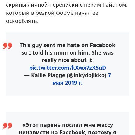
скрины личной переписки с неким Райаном,
который в резкой форме начал ее
оскорблять.
This guy sent me hate on Facebook
so I told his mom on him. She was
really nice about it.
pic.twitter.com/kXwx7zX5uD
— Kallie Plagge (@inkydojikko)
7
мая 2019 г.
«Этот парень послал мне массу
ненависти на Facebook, поэтому я