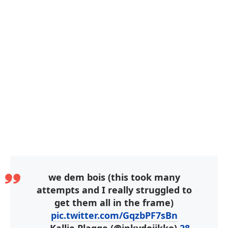
we dem bois (this took many
attempts and I really struggled to
get them all in the frame)
pic.twitter.com/GqzbPF7sBn