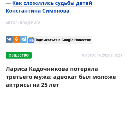
—
Как сложились судьбы детей
Константина Симонова
АВТОР:
ВЛАД РИГА
Подписаться в Google Новостях
ОБЩЕСТВО
8 АВГУСТА 2026 Г. 9:21
Лариса Кадочникова потеряла
третьего мужа: адвокат был моложе
актрисы на 25 лет