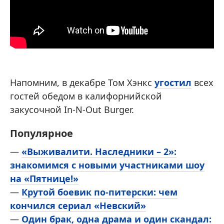
Напомним, в декабре Том Хэнкс
угостил
всех
гостей обедом в калифорнийской
закусочной In-N-Out Burger.
Популярное
—
«Выживалити. Наследники – 2»:
знакомимся с новыми участниками шоу
на «Пятнице!»
—
Крутой боевик по-питерски: чем
кончился сериал «Невский»
—
Один брак, одна драма и один скандал: