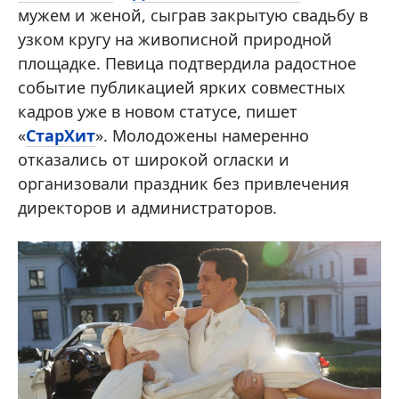
мужем и женой, сыграв закрытую свадьбу в
узком кругу на живописной природной
площадке. Певица подтвердила радостное
событие публикацией ярких совместных
кадров уже в новом статусе, пишет
«
СтарХит
». Молодожены намеренно
отказались от широкой огласки и
организовали праздник без привлечения
директоров и администраторов.