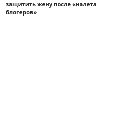
защитить жену после «налета
блогеров»