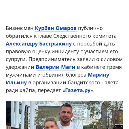
Бизнесмен
Курбан Омаров
публично
обратился к главе Следственного комитета
Александру Бастрыкину
с просьбой дать
правовую оценку инциденту с участием его
супруги. Предприниматель заявил о силовом
удержании
Валерии Маги
в кабинете тремя
мужчинами и обвинил блогера
Марину
Ильину
в организации бандитского налета
ради хайпа, передает «
Газета.ру
».