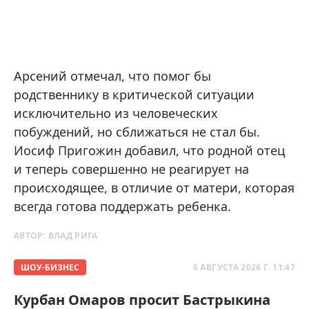
Арсений отмечал, что помог бы
родственнику в критической ситуации
исключительно из человеческих
побуждений, но сближаться не стал бы.
Иосиф Пригожин добавил, что родной отец
и теперь совершенно не реагирует на
происходящее, в отличие от матери, которая
всегда готова поддержать ребенка.
АВТОР:
ВЛАД РИГА
ШОУ-БИЗНЕС
6 АВГУСТА 2026 Г. 11:47
Курбан Омаров просит Бастрыкина