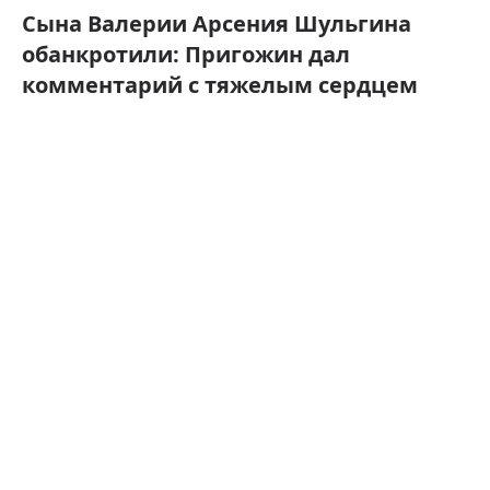
Сына Валерии Арсения Шульгина
обанкротили: Пригожин дал
комментарий с тяжелым сердцем