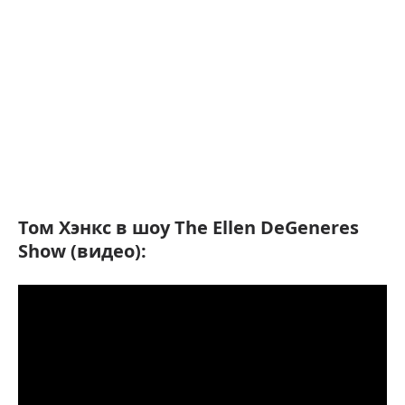
Том Хэнкс в шоу The Ellen DeGeneres
Show (видео):