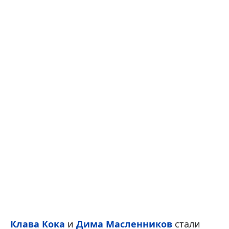
Клава Кока
и
Дима Масленников
стали