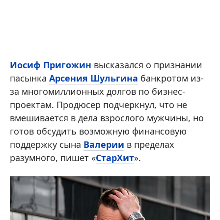
Иосиф Пригожин
высказался о признании
пасынка
Арсения Шульгина
банкротом из-
за многомиллионных долгов по бизнес-
проектам. Продюсер подчеркнул, что не
вмешивается в дела взрослого мужчины, но
готов обсудить возможную финансовую
поддержку сына
Валерии
в пределах
разумного, пишет «
СтарХит
».