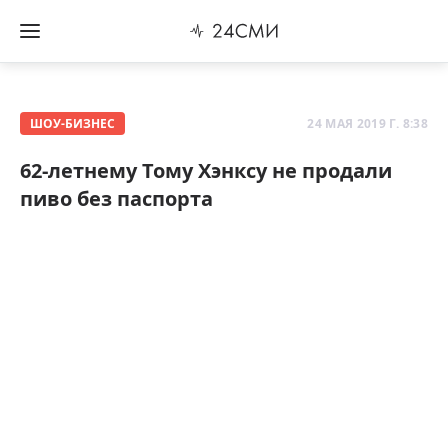
ШОУ-БИЗНЕС
24 МАЯ 2019 Г. 8:38
62-летнему Тому Хэнксу не продали
пиво без паспорта