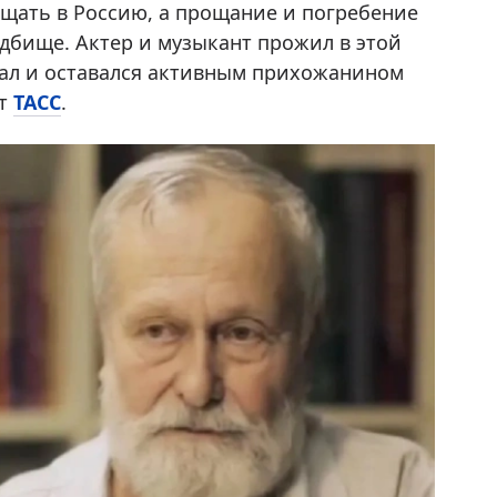
ащать в Россию, а прощание и погребение
адбище. Актер и музыкант прожил в этой
авал и оставался активным прихожанином
ет
ТАСС
.