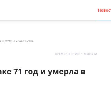
Новос
д и умерла в один день
ВРЕМЯ ЧТЕНИЯ: 1 МИНУТА
ке 71 год и умерла в