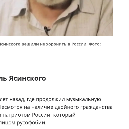
Ясинского решили не хоронить в России. Фото:
ль Ясинского
лет назад, где продолжил музыкальную
Несмотря на наличие двойного гражданства
м патриотом России, который
лицом русофобии.