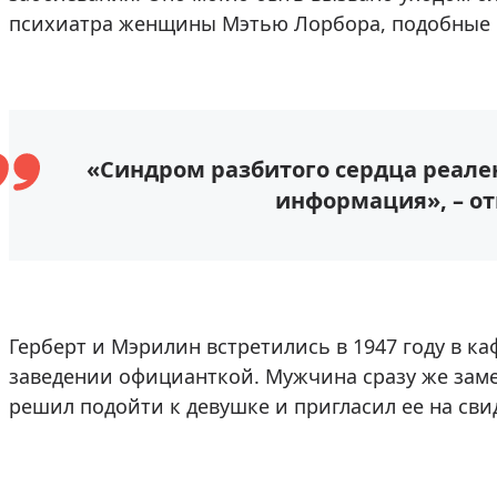
психиатра женщины Мэтью Лорбора, подобные с
«Синдром разбитого сердца реален
информация», – от
Герберт и Мэрилин встретились в 1947 году в ка
заведении официанткой. Мужчина сразу же заме
решил подойти к девушке и пригласил ее на сви