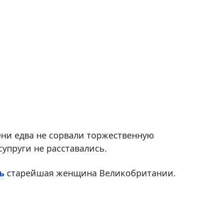
 Они едва не сорвали торжественную
супруги не расставались.
ь
старейшая женщина Великобритании.