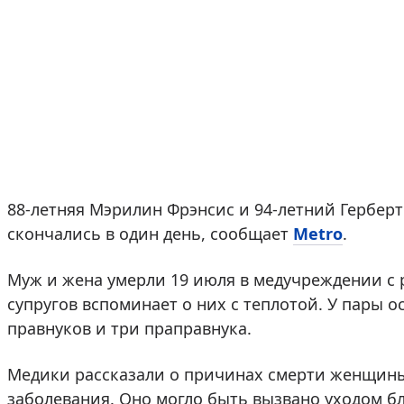
88-летняя Мэрилин Фрэнсис и 94-летний Герберт 
скончались в один день, сообщает
Metro
.
Муж и жена умерли 19 июля в медучреждении с 
супругов вспоминает о них с теплотой. У пары ос
правнуков и три праправнука.
Медики рассказали о причинах смерти женщины
заболевания. Оно могло быть вызвано уходом б