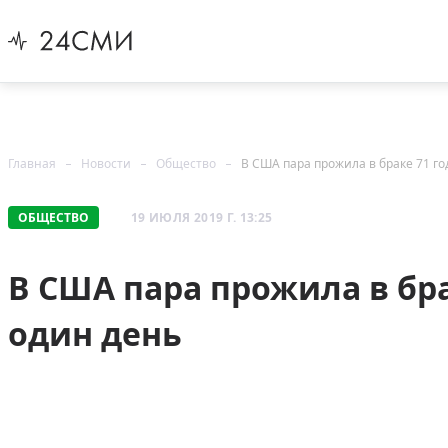
Главная
Новости
Общество
В США пара прожила в браке 71 го
ОБЩЕСТВО
19 ИЮЛЯ 2019 Г. 13:25
В США пара прожила в бра
один день