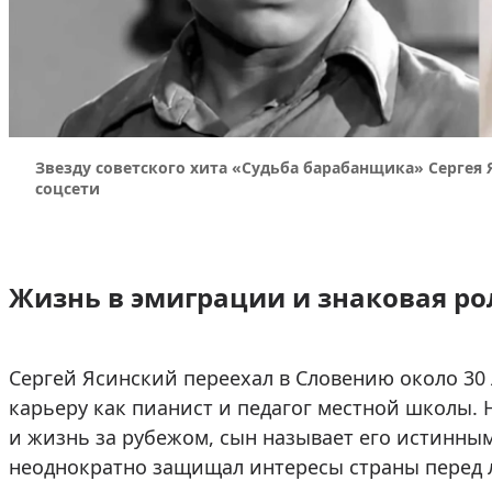
Звезду советского хита «Судьба барабанщика» Сергея 
соцсети
Жизнь в эмиграции и знаковая ро
Сергей Ясинский переехал в Словению около 30 
карьеру как пианист и педагог местной школы. 
и жизнь за рубежом, сын называет его истинны
неоднократно защищал интересы страны перед 