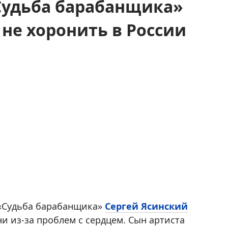
«Судьба барабанщика»
не хоронить в России
 «Судьба барабанщика»
Сергей Ясинский
и из-за проблем с сердцем. Сын артиста