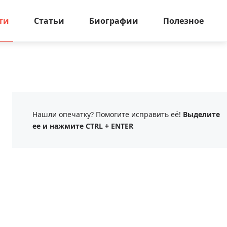
ти
Статьи
Биографии
Полезное
Нашли опечатку? Помогите исправить её!
Выделите
ее и нажмите CTRL + ENTER