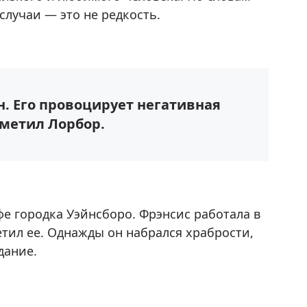
лучаи — это не редкость.
. Его провоцирует негативная
метил Лорбор.
фе городка Уэйнсборо. Фрэнсис работала в
тил ее. Однажды он набрался храбрости,
дание.