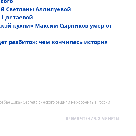
ского
ей Светланы Аллилуевой
ы Цветаевой
ской кухни» Максим Сырников умер от
ет разбито»: чем кончилась история
барабанщика» Сергея Ясинского решили не хоронить в России
ВРЕМЯ ЧТЕНИЯ: 2 МИНУТЫ