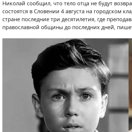
Николай сообщил, что тело отца не будут возвр
состоятся в Словении 4 августа на городском кл
стране последние три десятилетия, где препод
православной общины до последних дней, пиш