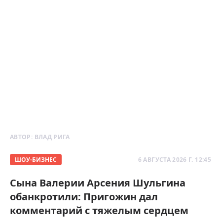
АВТОР:
ВЛАД РИГА
ШОУ-БИЗНЕС
6 АВГУСТА 2026 Г. 12:45
Сына Валерии Арсения Шульгина
обанкротили: Пригожин дал
комментарий с тяжелым сердцем