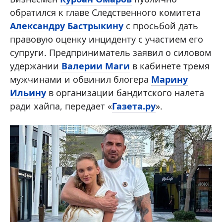
обратился к главе Следственного комитета
Александру Бастрыкину
с просьбой дать
правовую оценку инциденту с участием его
супруги. Предприниматель заявил о силовом
удержании
Валерии Маги
в кабинете тремя
мужчинами и обвинил блогера
Марину
Ильину
в организации бандитского налета
ради хайпа, передает «
Газета.ру
».