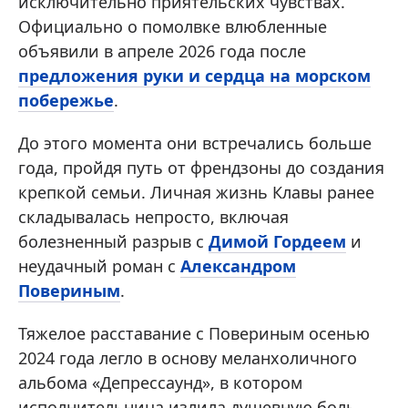
исключительно приятельских чувствах.
Официально о помолвке влюбленные
объявили в апреле 2026 года после
предложения руки и сердца на морском
побережье
.
До этого момента они встречались больше
года, пройдя путь от френдзоны до создания
крепкой семьи. Личная жизнь Клавы ранее
складывалась непросто, включая
болезненный разрыв с
Димой Гордеем
и
неудачный роман с
Александром
Повериным
.
Тяжелое расставание с Повериным осенью
2024 года легло в основу меланхоличного
альбома «Депрессаунд», в котором
исполнительница излила душевную боль.