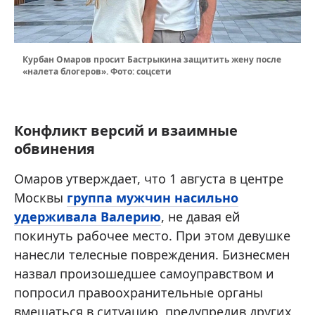
Курбан Омаров просит Бастрыкина защитить жену после
«налета блогеров». Фото: соцсети
Конфликт версий и взаимные
обвинения
Омаров утверждает, что 1 августа в центре
Москвы
группа мужчин насильно
удерживала Валерию
, не давая ей
покинуть рабочее место. При этом девушке
нанесли телесные повреждения. Бизнесмен
назвал произошедшее самоуправством и
попросил правоохранительные органы
вмешаться в ситуацию, предупредив других