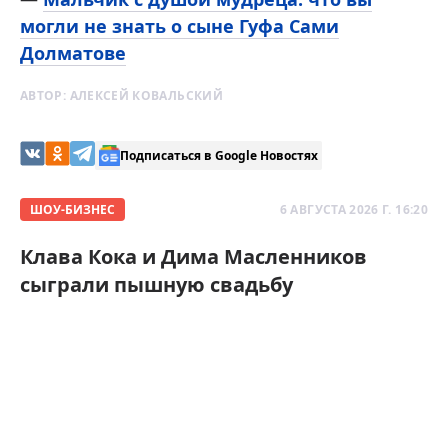
могли не знать о сыне Гуфа Сами
Долматове
АВТОР:
АЛЕКСЕЙ КОВАЛЬСКИЙ
Подписаться в Google Новостях
ШОУ-БИЗНЕС
6 АВГУСТА 2026 Г. 16:20
Клава Кока и Дима Масленников
сыграли пышную свадьбу