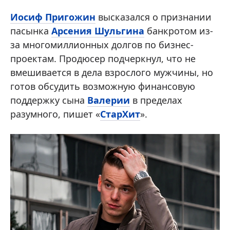
Иосиф Пригожин
высказался о признании
пасынка
Арсения Шульгина
банкротом из-
за многомиллионных долгов по бизнес-
проектам. Продюсер подчеркнул, что не
вмешивается в дела взрослого мужчины, но
готов обсудить возможную финансовую
поддержку сына
Валерии
в пределах
разумного, пишет «
СтарХит
».