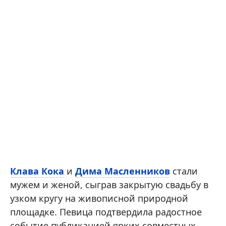
Клава Кока
и
Дима Масленников
стали
мужем и женой, сыграв закрытую свадьбу в
узком кругу на живописной природной
площадке. Певица подтвердила радостное
событие публикацией ярких совместных