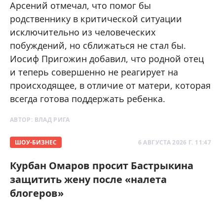
Арсений отмечал, что помог бы
родственнику в критической ситуации
исключительно из человеческих
побуждений, но сближаться не стал бы.
Иосиф Пригожин добавил, что родной отец
и теперь совершенно не реагирует на
происходящее, в отличие от матери, которая
всегда готова поддержать ребенка.
АВТОР:
ВЛАД РИГА
ШОУ-БИЗНЕС
6 АВГУСТА 2026 Г. 11:47
Курбан Омаров просит Бастрыкина
защитить жену после «налета
блогеров»