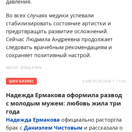
давления.
Во всех случаях медики успевали
стабилизировать состояние артистки и
предотвращать развитие осложнений.
Сейчас Людмила Андреевна продолжает
следовать врачебным рекомендациям и
сохраняет позитивный настрой.
АВТОР:
ВЛАД РИГА
ШОУ-БИЗНЕС
5 АВГУСТА 2026 Г. 11:42
Надежда Ермакова оформила развод
с молодым мужем: любовь жила три
года
Надежда Ермакова
официально расторгла
брак с
Даниэлем Чистовым
и рассказала о