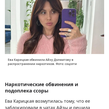
Ева Карицкая обвинила Айзу Долматову в
распространении наркотиков. Фото: соцсети
Наркотические обвинения и
подоплека ссоры
Ева Карицкая возмутилась тому, что ее
заблокировали в чатах Айзы и решила