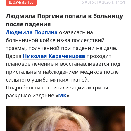
ШОУ-БИЗНЕС
5 АВГУСТА 2026 Г. 11:51
Людмила Поргина попала в больницу
после падения
Людмила Поргина
оказалась на
больничной койке из-за последствий
травмы, полученной при падении на даче.
Вдова
Николая Караченцова
проходит
плановое лечение и восстанавливается под
пристальным наблюдением медиков после
сильного ушиба мягких тканей.
Подробности госпитализации актрисы
раскрыло издание «
МК
».