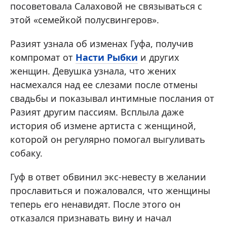
посоветовала Салаховой не связываться с
этой «семейкой полусвингеров».
Разият узнала об изменах Гуфа, получив
компромат от
Насти Рыбки
и других
женщин. Девушка узнала, что жених
насмехался над ее слезами после отмены
свадьбы и показывал интимные послания от
Разият другим пассиям. Всплыла даже
история об измене артиста с женщиной,
которой он регулярно помогал выгуливать
собаку.
Гуф в ответ обвинил экс-невесту в желании
прославиться и пожаловался, что женщины
теперь его ненавидят. После этого он
отказался признавать вину и начал