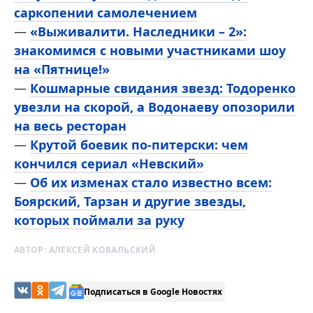
саркопении самолечением
—
«Выживалити. Наследники – 2»:
знакомимся с новыми участниками шоу
на «Пятнице!»
—
Кошмарные свидания звезд: Тодоренко
увезли на скорой, а Водонаеву опозорили
на весь ресторан
—
Крутой боевик по-питерски: чем
кончился сериал «Невский»
—
Об их изменах стало известно всем:
Боярский, Тарзан и другие звезды,
которых поймали за руку
АВТОР:
АЛЕКСЕЙ КОВАЛЬСКИЙ
Подписаться в Google Новостях