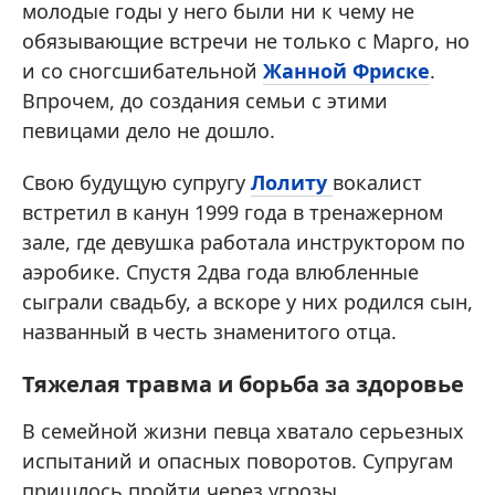
молодые годы у него были ни к чему не
обязывающие встречи не только с Марго, но
и со сногсшибательной
Жанной Фриске
.
Впрочем, до создания семьи с этими
певицами дело не дошло.
Свою будущую супругу
Лолиту
вокалист
встретил в канун 1999 года в тренажерном
зале, где девушка работала инструктором по
аэробике. Спустя 2два года влюбленные
сыграли свадьбу, а вскоре у них родился сын,
названный в честь знаменитого отца.
Тяжелая травма и борьба за здоровье
В семейной жизни певца хватало серьезных
испытаний и опасных поворотов. Супругам
пришлось пройти через угрозы