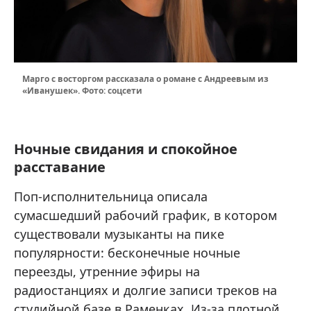
Марго с восторгом рассказала о романе с Андреевым из
«Иванушек». Фото: соцсети
Ночные свидания и спокойное
расставание
Поп-исполнительница описала
сумасшедший рабочий график, в котором
существовали музыканты на пике
популярности: бесконечные ночные
переезды, утренние эфиры на
радиостанциях и долгие записи треков на
студийной базе в Раменках. Из-за плотной