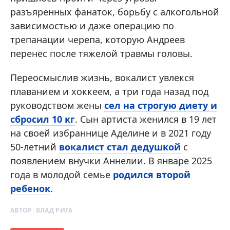
разъяренных фанаток, борьбу с алкогольной
зависимостью и даже операцию по
трепанации черепа, которую Андреев
перенес после тяжелой травмы головы.
Переосмыслив жизнь, вокалист увлекся
плаванием и хоккеем, а три года назад под
руководством жены
сел на строгую диету и
сбросил 10 кг
. Сын артиста женился в 19 лет
на своей избраннице Аделине и в 2021 году
50-летний
вокалист стал дедушкой
с
появлением внучки Аннелии. В январе 2025
года в молодой семье
родился второй
ребенок
.
АВТОР:
ВЛАД РИГА