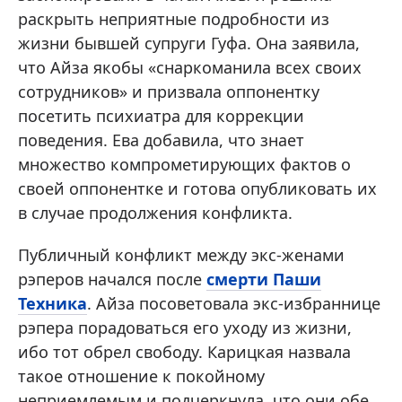
раскрыть неприятные подробности из
жизни бывшей супруги Гуфа. Она заявила,
что Айза якобы «снаркоманила всех своих
сотрудников» и призвала оппонентку
посетить психиатра для коррекции
поведения. Ева добавила, что знает
множество компрометирующих фактов о
своей оппонентке и готова опубликовать их
в случае продолжения конфликта.
Публичный конфликт между экс-женами
рэперов начался после
смерти Паши
Техника
. Айза посоветовала экс-избраннице
рэпера порадоваться его уходу из жизни,
ибо тот обрел свободу. Карицкая назвала
такое отношение к покойному
неприемлемым и подчеркнула, что они обе