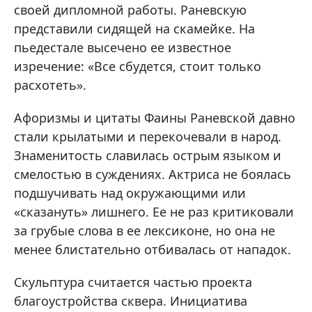
своей дипломной работы. Раневскую
представили сидящей на скамейке. На
пьедестале высечено ее известное
изречение: «Все сбудется, стоит только
расхотеть».
Афоризмы и цитаты Фаины Раневской давно
стали крылатыми и перекочевали в народ.
Знаменитость славилась острым языком и
смелостью в суждениях. Актриса не боялась
подшучивать над окружающими или
«сказануть» лишнего. Ее не раз критиковали
за грубые слова в ее лексиконе, но она не
менее блистательно отбивалась от нападок.
Скульптура считается частью проекта
благоустройства сквера. Инициатива