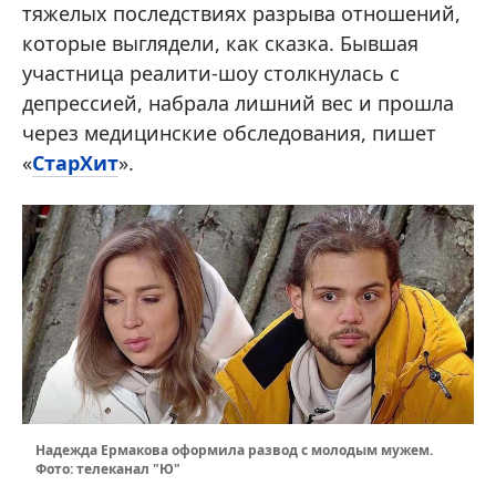
тяжелых последствиях разрыва отношений,
которые выглядели, как сказка. Бывшая
участница реалити-шоу столкнулась с
депрессией, набрала лишний вес и прошла
через медицинские обследования, пишет
«
СтарХит
».
Надежда Ермакова оформила развод с молодым мужем.
Фото: телеканал "Ю"