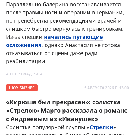
Параллельно балерина восстанавливается
после травмы ноги и операции в Германии,
но пренебрегла рекомендациями врачей и
слишком быстро вернулась к тренировкам.
Из-за спешки
начались пугающие
осложнения
, однако Анастасия не готова
отказываться от сцены даже ради
реабилитации.
АВТОР:
ВЛАД РИГА
ШОУ-БИЗНЕС
5 АВГУСТА 2026 Г. 13:00
«Кирюша был прекрасен»: солистка
«Стрелок» Марго рассказала о романе
с Андреевым из «Иванушек»
Солистка популярной группы «
Стрелки
»