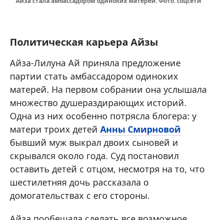
Айза стала амбассадором одиноких матерей. Фото: соцсети
Политическая карьера Айзы
Айза-Лилуна Ай приняла предложение
партии стать амбассадором одиноких
матерей. На первом собрании она услышала
множество душераздирающих историй.
Одна из них особенно потрясла блогера: у
матери троих детей
Анны Смирновой
бывший муж выкрал двоих сыновей и
скрывался около года. Суд постановил
оставить детей с отцом, несмотря на то, что
шестилетняя дочь рассказала о
домогательствах с его стороны.
Айза пообещала сделать все возможное,