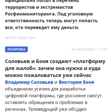
официально попал в перечень
террористов и экстремистов
Росфинмониторинга . Под уголовную
ответственность теперь могут попасть
все, кто переведет ему деньги.
АВТОР:
ВЛАД РИГА
ПОЛИТИКА
26 ИЮЛЯ 2026 Г. 11:59
Соловьев и Боня создают «платформу
для жалоб»: зачем она нужна и куда
можно пожаловаться уже сейчас
Владимир Соловьев
и
Виктория Боня
объединили усилия для разработки
цифровой платформы, где россияне смогут
оставлять обращения о проблемах в
регионах. Телеведущий уже обсудил