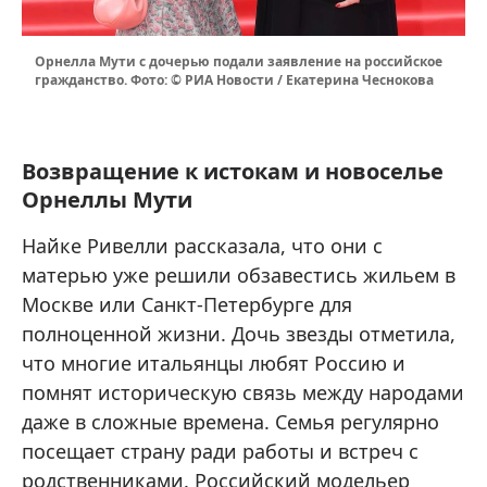
Орнелла Мути с дочерью подали заявление на российское
гражданство. Фото: © РИА Новости / Екатерина Чеснокова
Возвращение к истокам и новоселье
Орнеллы Мути
Найке Ривелли рассказала, что они с
матерью уже решили обзавестись жильем в
Москве или Санкт-Петербурге для
полноценной жизни. Дочь звезды отметила,
что многие итальянцы любят Россию и
помнят историческую связь между народами
даже в сложные времена. Семья регулярно
посещает страну ради работы и встреч с
родственниками. Российский модельер