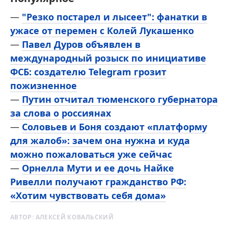
—
"Резко постарел и лысеет": фанатки в
ужасе от перемен с Колей Лукашенко
—
Павел Дуров объявлен в
международный розыск по инициативе
ФСБ: создателю Telegram грозит
пожизненное
—
Путин отчитал тюменского губернатора
за слова о россиянах
—
Соловьев и Боня создают «платформу
для жалоб»: зачем она нужна и куда
можно пожаловаться уже сейчас
—
Орнелла Мути и ее дочь Найке
Ривелли получают гражданство РФ:
«Хотим чувствовать себя дома»
АВТОР:
АЛЕКСЕЙ КОВАЛЬСКИЙ