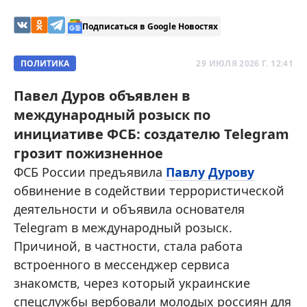
Подписаться в Google Новостях
ПОЛИТИКА
29 ИЮЛЯ 2026 Г. 12:41
Павел Дуров объявлен в
международный розыск по
инициативе ФСБ: создателю Telegram
грозит пожизненное
ФСБ России предъявила
Павлу Дурову
обвинение в содействии террористической
деятельности и объявила основателя
Telegram в международный розыск.
Причиной, в частности, стала работа
встроенного в мессенджер сервиса
знакомств, через который украинские
спецслужбы вербовали молодых россиян для