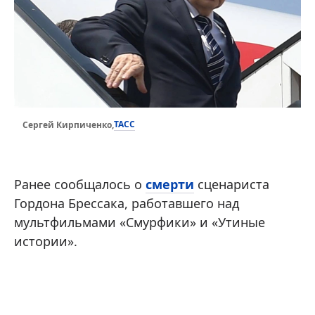
ТАСС
Сергей Кирпиченко,
Ранее сообщалось о
смерти
сценариста
Гордона Брессака, работавшего над
мультфильмами «Смурфики» и «Утиные
истории».