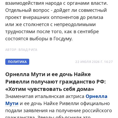
взаимодействия народа с органами власти.
Отдельный вопрос - дойдет ли совместный
проект вчерашних оппонентов до релиза
или же столкнется с непреодолимыми
трудностями после того, как в сентябре
состоятся выборы в Госдуму.
АВТОР:
ВЛАД РИГА
ПОЛИТИКА
22 ИЮЛЯ 2026 Г. 16:27
Орнелла Мути и ее дочь Найке
Ривелли получают гражданство РФ:
«Хотим чувствовать себя дома»
Знаменитая итальянская актриса
Орнелла
Мути
и ее дочь Найке Ривелли официально
подали заявления на получение российского
гражданства. Звезды объяснили это