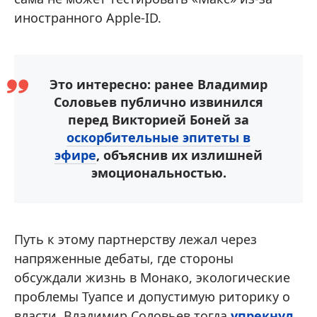
иностранного Apple-ID.
Это интересно: ранее Владимир
Соловьев публично извинился
перед Викторией Боней за
оскорбительные эпитеты в
эфире
, объяснив их излишней
эмоциональностью.
Путь к этому партнерству лежал через
напряженные дебаты, где стороны
обсуждали жизнь в Монако, экологические
проблемы Туапсе и допустимую риторику о
власти. Владимир Соловьев тогда
упрекнул