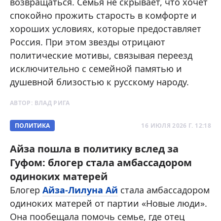
возвращаться. Семья не скрывает, что хочет
спокойно прожить старость в комфорте и
хороших условиях, которые предоставляет
Россия. При этом звезды отрицают
политические мотивы, связывая переезд
исключительно с семейной памятью и
душевной близостью к русскому народу.
АВТОР:
ВЛАД РИГА
ПОЛИТИКА
16 ИЮЛЯ 2026 Г. 12:18
Айза пошла в политику вслед за
Гуфом: блогер стала амбассадором
одиноких матерей
Блогер
Айза-Лилуна Ай
стала амбассадором
одиноких матерей от партии «Новые люди».
Она пообещала помочь семье, где отец