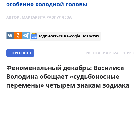
особенно холодной головы
АВТОР:
МАРГАРИТА РАЗГУЛЯЕВА
Подписаться в Google Новостях
ГОРОСКОП
28 НОЯБРЯ 2024 Г. 13:20
Феноменальный декабрь: Василиса
Володина обещает «судьбоносные
перемены» четырем знакам зодиака