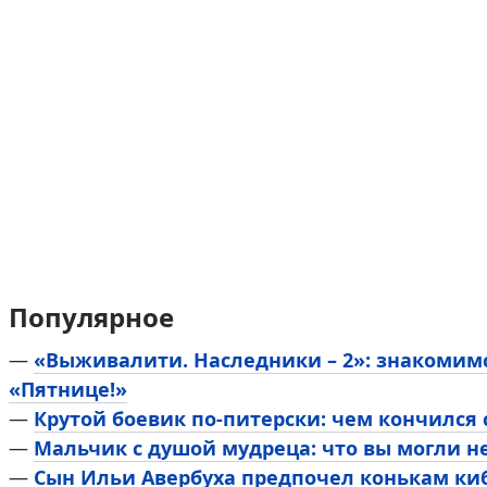
Популярное
—
«Выживалити. Наследники – 2»: знакомим
«Пятнице!»
—
Крутой боевик по-питерски: чем кончился
—
Мальчик с душой мудреца: что вы могли н
—
Сын Ильи Авербуха предпочел конькам киб