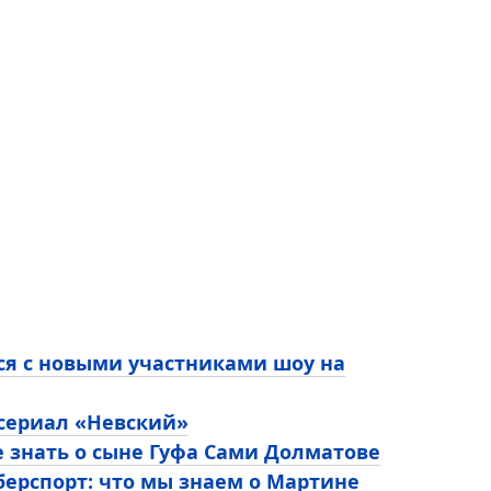
ся с новыми участниками шоу на
 сериал «Невский»
е знать о сыне Гуфа Сами Долматове
ерспорт: что мы знаем о Мартине