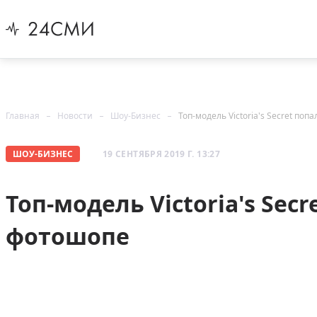
Главная
Новости
Шоу-Бизнес
Топ-модель Victoria's Secret по
ШОУ-БИЗНЕС
19 СЕНТЯБРЯ 2019 Г. 13:27
Топ-модель Victoria's Secr
фотошопе