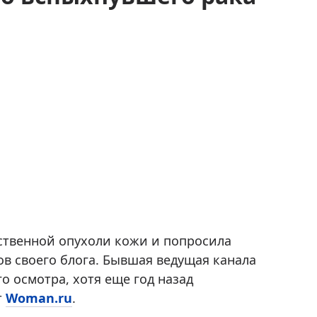
ственной опухоли кожи и попросила
в своего блога. Бывшая ведущая канала
го осмотра, хотя еще год назад
т
Woman.ru
.