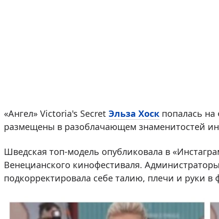
«Ангел» Victoria's Secret
Эльза Хоск
попалась на 
размещены в разоблачающем знаменитостей инс
Шведская топ-модель опубликовала в «Инстагра
Венецианского кинофестиваля. Администраторы 
подкорректировала себе талию, плечи и руки в