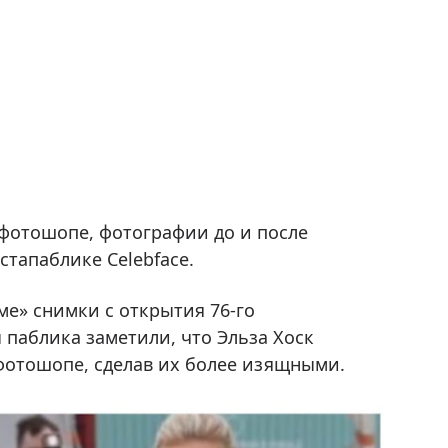
фотошопе, фотографии до и после
тапаблике Сelebface.
ме» снимки с открытия 76-го
паблика заметили, что Эльза Хоск
 фотошопе, сделав их более изящными.