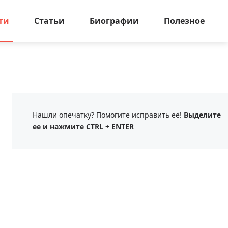
ти
Статьи
Биографии
Полезное
Нашли опечатку? Помогите исправить её!
Выделите
ее и нажмите CTRL + ENTER