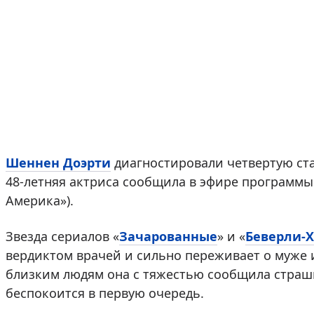
Шеннен Доэрти
диагностировали четвертую ста
48-летняя актриса сообщила в эфире программ
Америка»).
Звезда сериалов «
Зачарованные
» и «
Беверли-Х
вердиктом врачей и сильно переживает о муже 
близким людям она с тяжестью сообщила страшн
беспокоится в первую очередь.