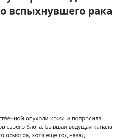
но вспыхнувшего рака
ственной опухоли кожи и попросила
в своего блога. Бывшая ведущая канала
го осмотра, хотя еще год назад