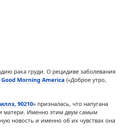
дию рака груди. О рецидиве заболевания
ы
Good Morning America
(«Доброе утро,
иллз, 90210
» призналась, что напугана
и матери. Именно этим двум самым
ую новость и именно об их чувствах она