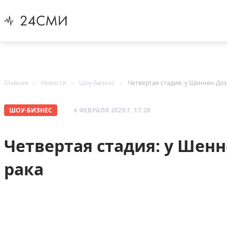
Главная
Новости
Шоу-Бизнес
Четвертая стадия: у Шеннен До
ШОУ-БИЗНЕС
4 ФЕВРАЛЯ 2020 Г. 17:28
Четвертая стадия: у Шен
рака