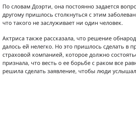
По словам Доэрти, она постоянно задается вопр
другому пришлось столкнуться с этим заболевани
что такого не заслуживает ни один человек.
Актриса также рассказала, что решение обнаро
далось ей нелегко. Но это пришлось сделать в 
страховой компанией, которое должно состоять
признала, что весть о ее борьбе с раком все ра
решила сделать заявление, чтобы люди услышали