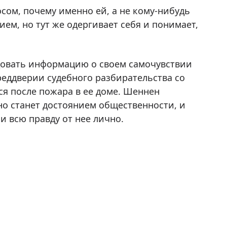
осом, почему именно ей, а не кому-нибудь
ем, но тут же одергивает себя и понимает,
довать информацию о своем самочувствии
преддверии судебного разбирательства со
ся после пожара в ее доме. Шеннен
вно станет достоянием общественности, и
 всю правду от нее лично.