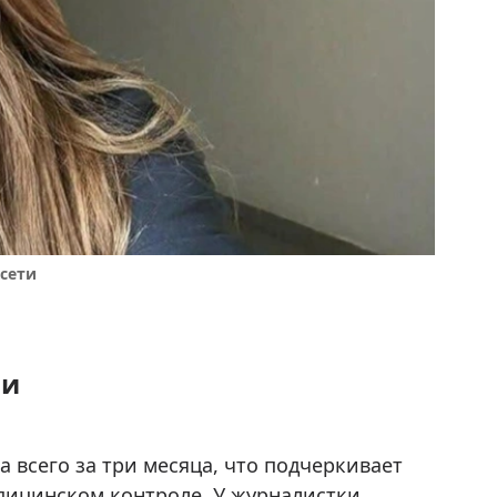
цсети
ии
 всего за три месяца, что подчеркивает
дицинском контроле. У журналистки