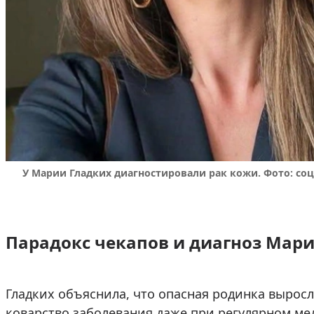
У Марии Гладких диагностировали рак кожи. Фото: со
Парадокс чекапов и диагноз Мар
Гладких объяснила, что опасная родинка выросла
коварство заболевания даже при регулярном ме