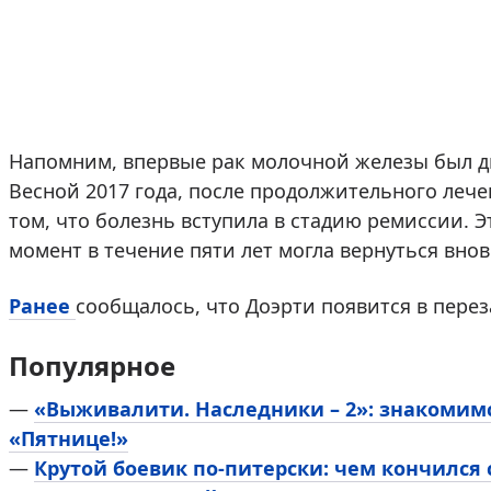
Напомним, впервые рак молочной железы был ди
Весной 2017 года, после продолжительного лече
том, что болезнь вступила в стадию ремиссии. Э
момент в течение пяти лет могла вернуться внов
Ранее
сообщалось, что Доэрти появится в перез
Популярное
—
«Выживалити. Наследники – 2»: знакомим
«Пятнице!»
—
Крутой боевик по-питерски: чем кончился