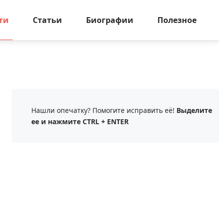
ти
Статьи
Биографии
Полезное
Нашли опечатку? Помогите исправить её!
Выделите
ее и нажмите CTRL + ENTER