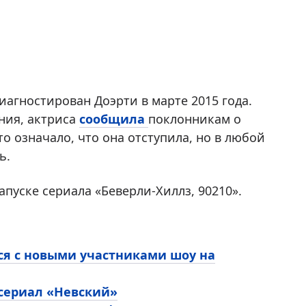
агностирован Доэрти в марте 2015 года.
ния, актриса
сообщила
поклонникам о
то означало, что она отступила, но в любой
ь.
апуске сериала «Беверли-Хиллз, 90210».
ся с новыми участниками шоу на
 сериал «Невский»