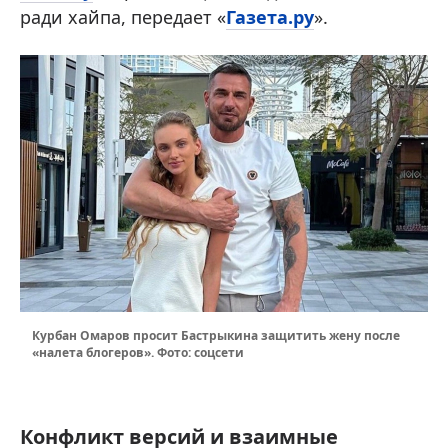
ради хайпа, передает «
Газета.ру
».
Курбан Омаров просит Бастрыкина защитить жену после
«налета блогеров». Фото: соцсети
Конфликт версий и взаимные