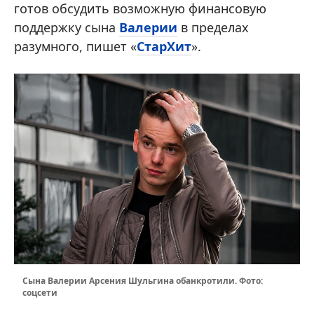
готов обсудить возможную финансовую
поддержку сына
Валерии
в пределах
разумного, пишет «
СтарХит
».
Сына Валерии Арсения Шульгина обанкротили. Фото:
соцсети