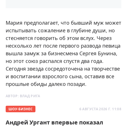
Мария предполагает, что бывший муж может
испытывать сожаление в глубине души, но
стесняется говорить об этом вслух. Через
несколько лет после первого развода певица
вышла замуж за бизнесмена Сергея Бунина,
но этот союз распался спустя два года.
Сегодня звезда сосредоточена на творчестве
и воспитании взрослого сына, оставив все
прошлые обиды далеко позади.
АВТОР:
ВЛАД РИГА
ШОУ-БИЗНЕС
6 АВГУСТА 2026 Г. 11:08
Андрей Ургант впервые показал