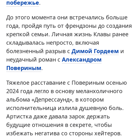
побережье
.
До этого момента они встречались больше
года, пройдя путь от френдзоны до создания
крепкой семьи. Личная жизнь Клавы ранее
складывалась непросто, включая
болезненный разрыв с
Димой Гордеем
и
неудачный роман с
Александром
Повериным
.
Тяжелое расставание с Повериным осенью
2024 года легло в основу меланхоличного
альбома «Депрессаунд», в котором
исполнительница излила душевную боль.
Артистка даже давала зарок держать
будущие отношения в секрете, чтобы
избежать негатива со стороны хейтеров.