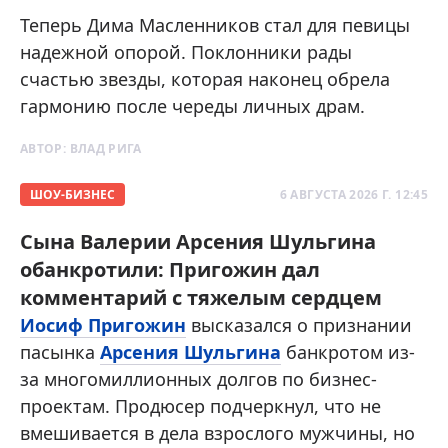
Теперь Дима Масленников стал для певицы
надежной опорой. Поклонники рады
счастью звезды, которая наконец обрела
гармонию после череды личных драм.
АВТОР:
ВЛАД РИГА
ШОУ-БИЗНЕС
6 АВГУСТА 2026 Г. 12:45
Сына Валерии Арсения Шульгина
обанкротили: Пригожин дал
комментарий с тяжелым сердцем
Иосиф Пригожин
высказался о признании
пасынка
Арсения Шульгина
банкротом из-
за многомиллионных долгов по бизнес-
проектам. Продюсер подчеркнул, что не
вмешивается в дела взрослого мужчины, но