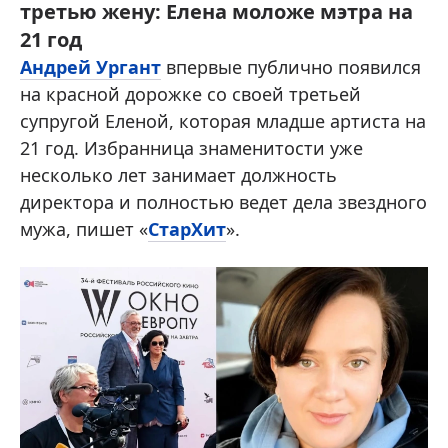
третью жену: Елена моложе мэтра на
21 год
Андрей Ургант
впервые публично появился
на красной дорожке со своей третьей
супругой Еленой, которая младше артиста на
21 год. Избранница знаменитости уже
несколько лет занимает должность
директора и полностью ведет дела звездного
мужа, пишет «
СтарХит
».