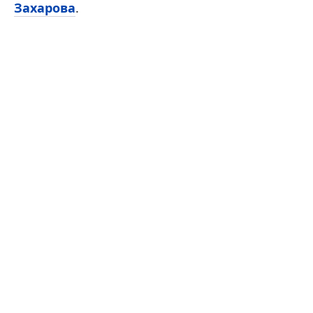
Захарова
.