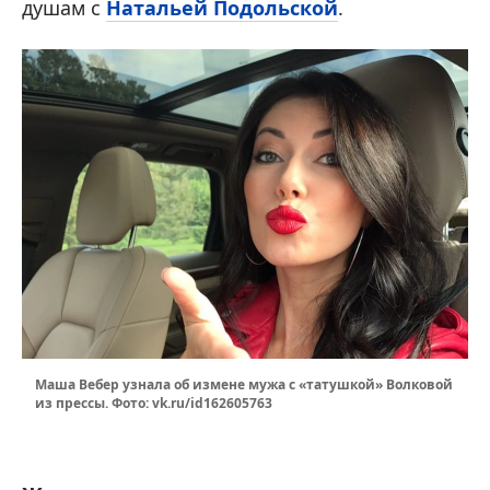
душам с
Натальей Подольской
.
Маша Вебер узнала об измене мужа с «татушкой» Волковой
из прессы. Фото: vk.ru/id162605763