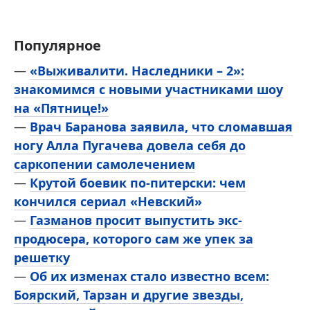
Популярное
—
«Выживалити. Наследники – 2»:
знакомимся с новыми участниками шоу
на «Пятнице!»
—
Врач Баранова заявила, что сломавшая
ногу Алла Пугачева довела себя до
саркопении самолечением
—
Крутой боевик по-питерски: чем
кончился сериал «Невский»
—
Газманов просит выпустить экс-
продюсера, которого сам же упек за
решетку
—
Об их изменах стало известно всем:
Боярский, Тарзан и другие звезды,