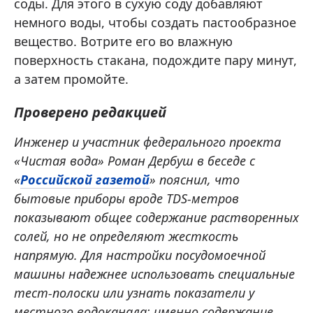
соды. Для этого в сухую соду добавляют
немного воды, чтобы создать пастообразное
вещество. Вотрите его во влажную
поверхность стакана, подождите пару минут,
а затем промойте.
Проверено редакцией
Инженер и участник федерального проекта
«Чистая вода» Роман Дербуш в беседе с
«
Российской газетой
» пояснил, что
бытовые приборы вроде TDS-метров
показывают общее содержание растворенных
солей, но не определяют жесткость
напрямую. Для настройки посудомоечной
машины надежнее использовать специальные
тест-полоски или узнать показатели у
местного водоканала: именно содержание