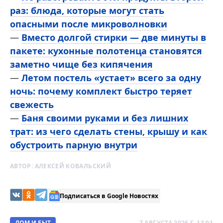
раз: блюда, которые могут стать
опасными после микроволновки
—
Вместо долгой стирки — две минуты в
пакете: кухонные полотенца становятся
заметно чище без кипячения
—
Летом постель «устает» всего за одну
ночь: почему комплект быстро теряет
свежесть
—
Баня своими руками и без лишних
трат: из чего сделать стены, крышу и как
обустроить парную внутри
АВТОР:
АЛЕКСЕЙ КОВАЛЬСКИЙ
Подписаться в Google Новостях
ДОМ И БЫТ
7 АВГУСТА 2026 Г. 13:01