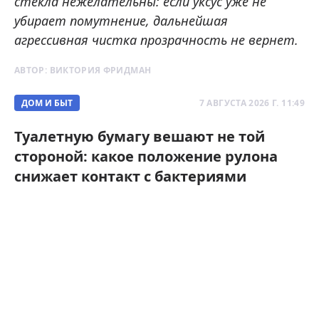
стекла нежелательны: если уксус уже не
убирает помутнение, дальнейшая
агрессивная чистка прозрачность не вернет.
АВТОР:
ВИКТОРИЯ ФРИДМАН
ДОМ И БЫТ
7 АВГУСТА 2026 Г. 11:49
Туалетную бумагу вешают не той
стороной: какое положение рулона
снижает контакт с бактериями