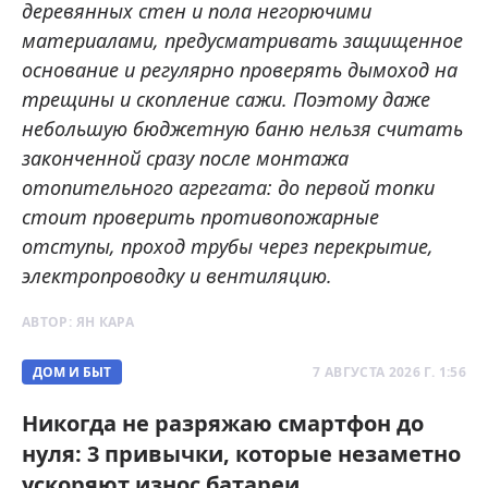
деревянных стен и пола негорючими
материалами, предусматривать защищенное
основание и регулярно проверять дымоход на
трещины и скопление сажи. Поэтому даже
небольшую бюджетную баню нельзя считать
законченной сразу после монтажа
отопительного агрегата: до первой топки
стоит проверить противопожарные
отступы, проход трубы через перекрытие,
электропроводку и вентиляцию.
АВТОР:
ЯН КАРА
ДОМ И БЫТ
7 АВГУСТА 2026 Г. 1:56
Никогда не разряжаю смартфон до
нуля: 3 привычки, которые незаметно
ускоряют износ батареи