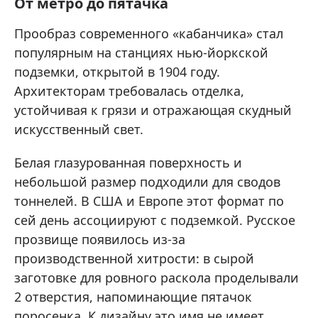
От метро до пятачка
Прообраз современного «кабанчика» стал
популярным на станциях нью-йоркской
подземки, открытой в 1904 году.
Архитекторам требовалась отделка,
устойчивая к грязи и отражающая скудный
искусственный свет.
Белая глазурованная поверхность и
небольшой размер подходили для сводов
тоннелей. В США и Европе этот формат по
сей день ассоциируют с подземкой. Русское
прозвище появилось из-за
производственной хитрости: в сырой
заготовке для ровного раскола проделывали
2 отверстия, напоминающие пятачок
поросенка. К дизайну это имя не имеет