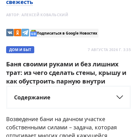
свежесть
АВТОР:
АЛЕКСЕЙ КОВАЛЬСКИЙ
Подписаться в Google Новостях
ДОМ И БЫТ
7 АВГУСТА 2026 Г. 3:35
Баня своими руками и без лишних
трат: из чего сделать стены, крышу и
как обустроить парную внутри
Содержание
Возведение бани на дачном участке
собственными силами – задача, которая
отпугивает многих своей кажущейся