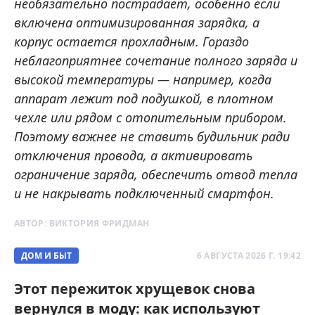
необязательно пострадает, особенно если
включена оптимизированная зарядка, а
корпус остается прохладным. Гораздо
неблагоприятнее сочетание полного заряда и
высокой температуры — например, когда
аппарат лежит под подушкой, в плотном
чехле или рядом с отопительным прибором.
Поэтому важнее не ставить будильник ради
отключения провода, а активировать
ограничение заряда, обеспечить отвод тепла
и не накрывать подключенный смартфон.
АВТОР:
ВИКТОРИЯ ФРИДМАН
ДОМ И БЫТ
6 АВГУСТА 2026 Г. 19:42
Этот пережиток хрущевок снова
вернулся в моду: как используют