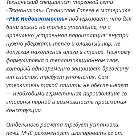
Технический специалист торговой сети
«Технониколь» Станислав Гапеев в материале
«
РБК Недвижимость
» подчеркивает, что для
бани важно не только утепление, но и
правильно устроенная пароизоляция: внутри
нужно удержать тепло и влажный пар, не
допуская накопления влаги в стенах. Поэтому
формулировка о теплоизоляционном слое,
который одновременно защищает древесину
от гниения, требует уточнения. Сам
утеплитель такой защиты не обеспечивает
— необходима герметичная пароизоляция со
стороны парной и возможность просыхания
конструкции.
Отдельного расчета требует установка
печи. МЧС рекомендует изолировать ее от