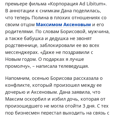
премьере фильма «Корпорация Ad Libitum».
В аннотации к снимкам Дана поделилась,
что теперь Полина в плохих отношениях со
своим отцом
Максимом Аксеновым
и его
родителями. По словам Борисовой, мужчина,
а также бабушка и дедушка не звонят
родственнице, заблокировали ее во всех
мессенджерах. «Даже не поздравили с
Новым годом. О подарках я лучше
промолчу», – написала телеведущая.
Напомним, осенью Борисова рассказала о
конфликте, который произошел между ее
дочерью и Аксеновым. Дана заявила, что
Максим оскорбил и избил дочь, которая от
произошедшего не могла отойти 3 дня. С тех
пор бизнесмен перестал выходить на связь с