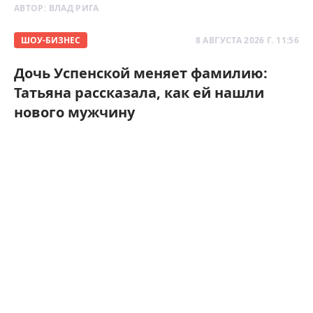
АВТОР:
ВЛАД РИГА
ШОУ-БИЗНЕС
8 АВГУСТА 2026 Г. 11:56
Дочь Успенской меняет фамилию:
Татьяна рассказала, как ей нашли
нового мужчину