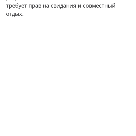
требует прав на свидания и совместный
отдых.