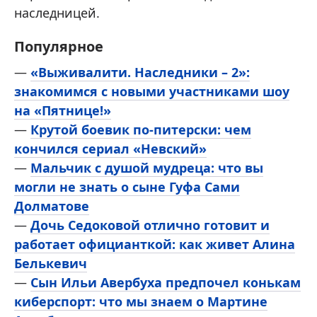
наследницей.
Популярное
—
«Выживалити. Наследники – 2»:
знакомимся с новыми участниками шоу
на «Пятнице!»
—
Крутой боевик по-питерски: чем
кончился сериал «Невский»
—
Мальчик с душой мудреца: что вы
могли не знать о сыне Гуфа Сами
Долматове
—
Дочь Седоковой отлично готовит и
работает официанткой: как живет Алина
Белькевич
—
Сын Ильи Авербуха предпочел конькам
киберспорт: что мы знаем о Мартине