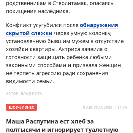
родственникам в Стерлитамак, опасаясь
похищения наследника.
Конфликт усугубился после
обнаружения
скрытой слежки
через умную колонку,
установленную бывшим мужем в отсутствие
хозяйки квартиры. Актриса заявила о
готовности защищать ребенка любыми
законными способами и призвала женщин
не терпеть агрессию ради сохранения
видимости семьи.
АВТОР:
ВЛАД РИГА
ШОУ-БИЗНЕС
8 АВГУСТА 2026 Г. 11:16
Маша Распутина ест хлеб за
полтысячи и игнорирует туалетную