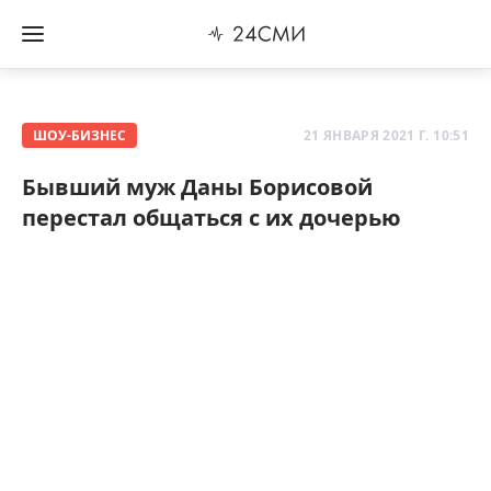
ШОУ-БИЗНЕС
21 ЯНВАРЯ 2021 Г. 10:51
Бывший муж Даны Борисовой
перестал общаться с их дочерью