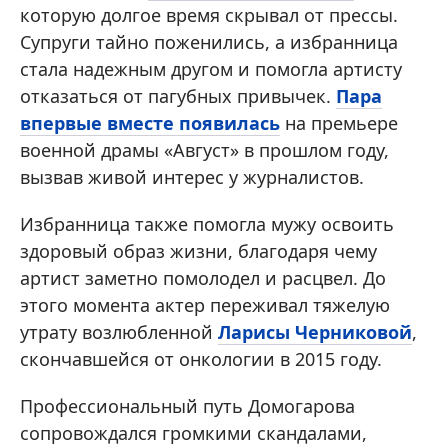
которую долгое время скрывал от прессы.
Супруги тайно поженились, а избранница
стала надежным другом и помогла артисту
отказаться от пагубных привычек.
Пара
впервые вместе появилась
на премьере
военной драмы «Август» в прошлом году,
вызвав живой интерес у журналистов.
Избранница также помогла мужу освоить
здоровый образ жизни, благодаря чему
артист заметно помолодел и расцвел. До
этого момента актер переживал тяжелую
утрату возлюбленной
Ларисы Черниковой
,
скончавшейся от онкологии в 2015 году.
Профессиональный путь Домогарова
сопровождался громкими скандалами,