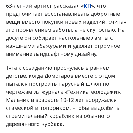
63-летний артист рассказал «
КП
», что
предпочитает восстанавливать добротные
вещи вместо покупки новых изделий, считая
это проявлением заботы, а не скупостью. На
досуге он собирает настольные лампы с
изящными абажурами и уделяет огромное
внимание ландшафтному дизайну.
Тяга к созиданию проснулась в раннем
детстве, когда Домогаров вместе с отцом
пытался построить парусный шлюп по
чертежам из журнала «Техника молодежи».
Мальчик в возрасте 10-12 лет вооружался
стамеской и топориком, чтобы выдолбить
стремительный кораблик из обычного
деревянного чурбака.