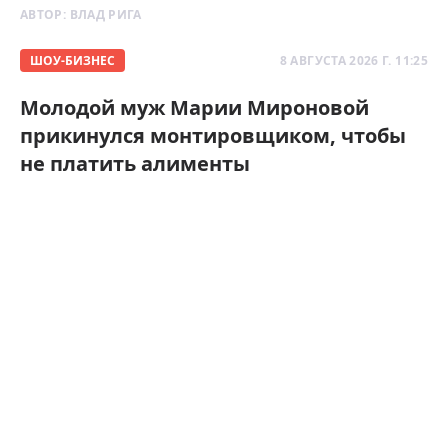
АВТОР:
ВЛАД РИГА
ШОУ-БИЗНЕС
8 АВГУСТА 2026 Г. 11:25
Молодой муж Марии Мироновой
прикинулся монтировщиком, чтобы
не платить алименты