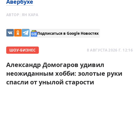
Авербухе
АВТОР:
ЯН КАРА
Подписаться в Google Новостях
ШОУ-БИЗНЕС
8 АВГУСТА 2026 Г. 12:16
Александр Домогаров удивил
неожиданным хобби: золотые руки
спасли от унылой старости