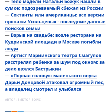
—
Тело модели Натальи Божук нашли в
сумке: подозреваемый сбежал из России
—
Сектанты или американцы: все версии
пропажи Усольцевых - последние данные
поисков семьи
—
Взрыв на свадьбе: возле ресторана на
Кудринской площади в Москве погибли
люди
—
Артист Мариинского театра Смагулов
расстрелял ребенка за шум под окном: за
дело взялся Бастрыкин
—
«Порвал голову»: маленького внука
Дарьи Донцовой атаковал огромный пес,
а владелец смотрел и улыбался
АВТОР:
ВИКТОР ВОЙС