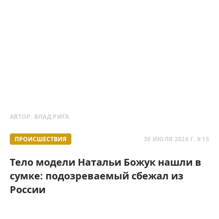
АВТОР:
ВЛАД РИГА
ПРОИСШЕСТВИЯ
30 ИЮЛЯ 2026 Г. 9:15
Тело модели Натальи Божук нашли в
сумке: подозреваемый сбежал из
России