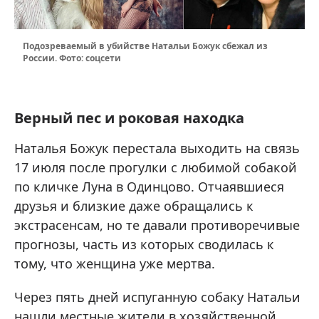
Подозреваемый в убийстве Натальи Божук сбежал из
России. Фото: соцсети
Верный пес и роковая находка
Наталья Божук перестала выходить на связь
17 июля после прогулки с любимой собакой
по кличке Луна в Одинцово. Отчаявшиеся
друзья и близкие даже обращались к
экстрасенсам, но те давали противоречивые
прогнозы, часть из которых сводилась к
тому, что женщина уже мертва.
Через пять дней испуганную собаку Натальи
нашли местные жители в хозяйственной