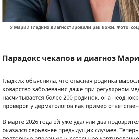
У Марии Гладких диагностировали рак кожи. Фото: со
Парадокс чекапов и диагноз Мар
Гладких объяснила, что опасная родинка выросла
коварство заболевания даже при регулярном ме
насчитывается более 200 родинок, она неоднок
проверок у дерматологов как пример ответствен
В марте 2026 года ей уже удаляли два подозрит
оказался серьезнее предыдущих случаев. Теперь
повторную операцию и детальное картирование 