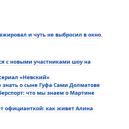
ажировал и чуть не выбросил в окно
.
ся с новыми участниками шоу на
 сериал «Невский»
е знать о сыне Гуфа Сами Долматове
ерспорт: что мы знаем о Мартине
ет официанткой: как живет Алина