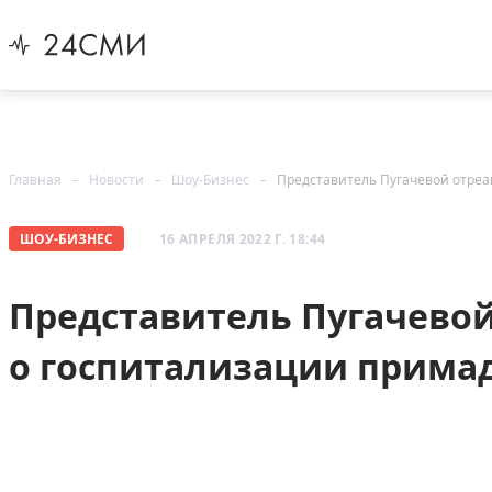
Главная
Новости
Шоу-Бизнес
Представитель Пугачевой отреа
ШОУ-БИЗНЕС
16 АПРЕЛЯ 2022 Г. 18:44
Представитель Пугачевой
о госпитализации прима