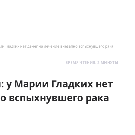
ии Гладких нет денег на лечение внезапно вспыхнувшего рака
ВРЕМЯ ЧТЕНИЯ: 2 МИНУТЫ
: у Марии Гладких нет
но вспыхнувшего рака