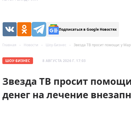
Подписаться в Google Новостях
Главная
Новости
Шоу-Бизнес
Звезда ТВ просит помощи: у Мар
ШОУ-БИЗНЕС
8 АВГУСТА 2026 Г. 17:03
Звезда ТВ просит помощи
денег на лечение внезап