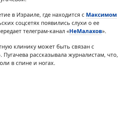
етие в Израиле, где находится с
Максимом
ьских соцсетях появились слухи о ее
ередает телеграм-канал «
НеМалахов
».
тную клинику может быть связан с
». Пугачева рассказывала журналистам, что,
оли в спине и ногах.