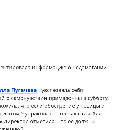
ментировала информацию о недомогании
лла Пугачева
чувствовала себя
й о самочувствии примадонны в субботу,
ложила, что если обострение у певицы и
при этом Чупракова постеснялась: «"Алла
?» Директор отметила, что ее должны
Пугачевой.