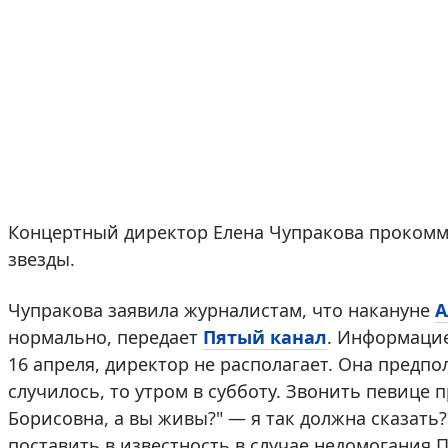
Концертный директор Елена Чупракова проком
звезды.
Чупракова заявила журналистам, что накануне
А
нормально, передает
Пятый канал
. Информацие
16 апреля, директор не располагает. Она предпо
случилось, то утром в субботу. Звонить певице 
Борисовна, а вы живы?" — я так должна сказать
поставить в известность в случае недомогания 