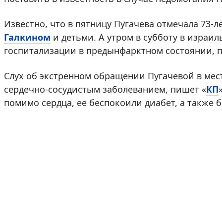
Известно, что в пятницу Пугачева отмечала 73-л
Галкином
и детьми. А утром в субботу в израил
госпитализации в предынфарктном состоянии, п
Слух об экстренном обращении Пугачевой в мес
сердечно-сосудистым заболеванием, пишет «
КП
помимо сердца, ее беспокоили диабет, а также б