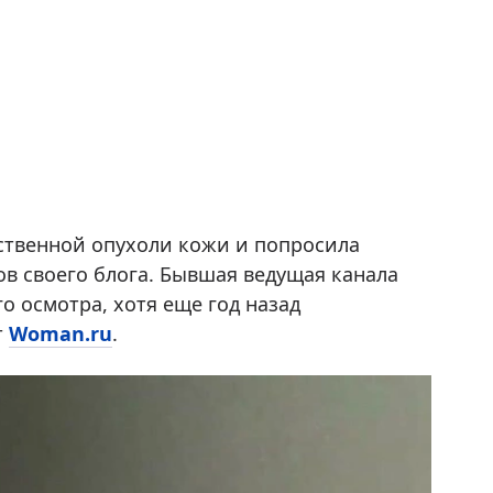
ственной опухоли кожи и попросила
в своего блога. Бывшая ведущая канала
го осмотра, хотя еще год назад
т
Woman.ru
.