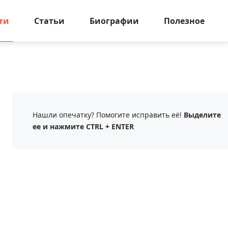
ти
Статьи
Биографии
Полезное
Нашли опечатку? Помогите исправить её!
Выделите
ее и нажмите CTRL + ENTER