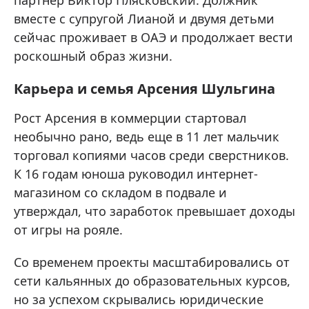
партнер Виктор Плясковский. Должник
вместе с супругой Лианой и двумя детьми
сейчас проживает в ОАЭ и продолжает вести
роскошный образ жизни.
Карьера и семья Арсения Шульгина
Рост Арсения в коммерции стартовал
необычно рано, ведь еще в 11 лет мальчик
торговал копиями часов среди сверстников.
К 16 годам юноша руководил интернет-
магазином со складом в подвале и
утверждал, что заработок превышает доходы
от игры на рояле.
Со временем проекты масштабировались от
сети кальянных до образовательных курсов,
но за успехом скрывались юридические