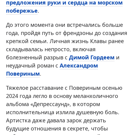
предложения руки и сердца на морском
побережье
.
До этого момента они встречались больше
года, пройдя путь от френдзоны до создания
крепкой семьи. Личная жизнь Клавы ранее
складывалась непросто, включая
болезненный разрыв с
Димой Гордеем
и
неудачный роман с
Александром
Повериным
.
Тяжелое расставание с Повериным осенью
2024 года легло в основу меланхоличного
альбома «Депрессаунд», в котором
исполнительница излила душевную боль.
Артистка даже давала зарок держать
будущие отношения в секрете, чтобы