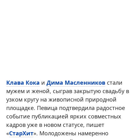
Клава Кока
и
Дима Масленников
стали
мужем и женой, сыграв закрытую свадьбу в
узком кругу на живописной природной
площадке. Певица подтвердила радостное
событие публикацией ярких совместных
кадров уже в новом статусе, пишет
«
СтарХит
». Молодожены намеренно