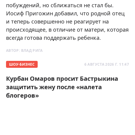
побуждений, но сближаться не стал бы.
Иосиф Пригожин добавил, что родной отец
и теперь совершенно не реагирует на
происходящее, в отличие от матери, которая
всегда готова поддержать ребенка.
АВТОР:
ВЛАД РИГА
ШОУ-БИЗНЕС
6 АВГУСТА 2026 Г. 11:47
Курбан Омаров просит Бастрыкина
защитить жену после «налета
блогеров»