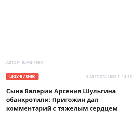
АВТОР:
ВЛАД РИГА
ШОУ-БИЗНЕС
6 АВГУСТА 2026 Г. 12:45
Сына Валерии Арсения Шульгина
обанкротили: Пригожин дал
комментарий с тяжелым сердцем