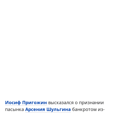
Иосиф Пригожин
высказался о признании
пасынка
Арсения Шульгина
банкротом из-