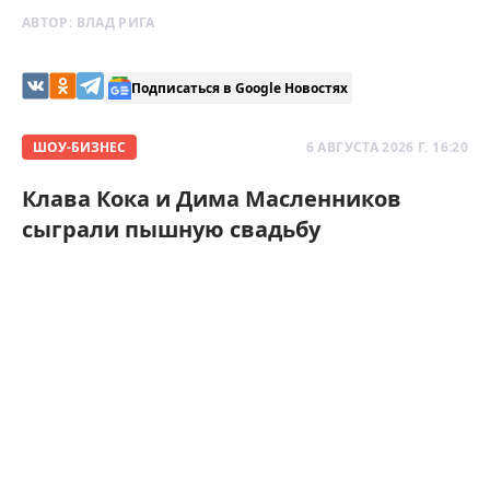
АВТОР:
ВЛАД РИГА
Подписаться в Google Новостях
ШОУ-БИЗНЕС
6 АВГУСТА 2026 Г. 16:20
Клава Кока и Дима Масленников
сыграли пышную свадьбу