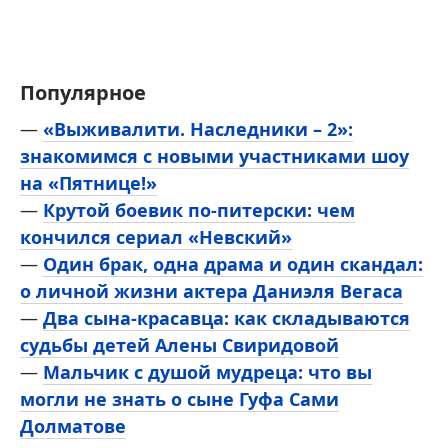
Популярное
—
«Выживалити. Наследники – 2»:
знакомимся с новыми участниками шоу
на «Пятнице!»
—
Крутой боевик по-питерски: чем
кончился сериал «Невский»
—
Один брак, одна драма и один скандал:
о личной жизни актера Даниэля Вегаса
—
Два сына-красавца: как складываются
судьбы детей Алены Свиридовой
—
Мальчик с душой мудреца: что вы
могли не знать о сыне Гуфа Сами
Долматове