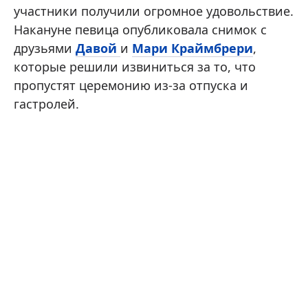
участники получили огромное удовольствие.
Накануне певица опубликовала снимок с
друзьями
Давой
и
Мари Краймбрери
,
которые решили извиниться за то, что
пропустят церемонию из-за отпуска и
гастролей.