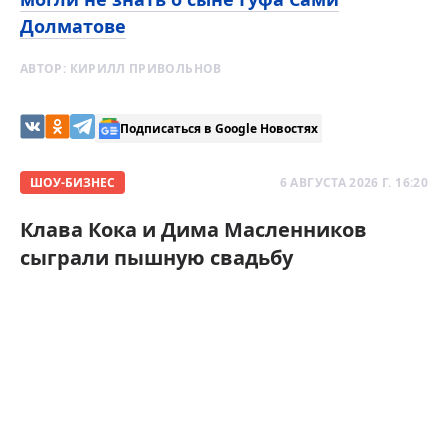
Долматове
АВТОР:
КИРИЛЛ ПРИВОЛЬНОВ
Подписаться в Google Новостях
ШОУ-БИЗНЕС
6 АВГУСТА 2026 Г. 16:20
Клава Кока и Дима Масленников
сыграли пышную свадьбу