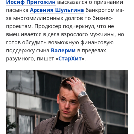
Иосиф Пригожин
высказался о признании
пасынка
Арсения Шульгина
банкротом из-
за многомиллионных долгов по бизнес-
проектам. Продюсер подчеркнул, что не
вмешивается в дела взрослого мужчины, но
готов обсудить возможную финансовую
поддержку сына
Валерии
в пределах
разумного, пишет «
СтарХит
».