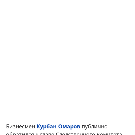
Бизнесмен
Курбан Омаров
публично
обратился к главе Следственного комитета