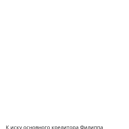
К иску основного кредитора Филиппа