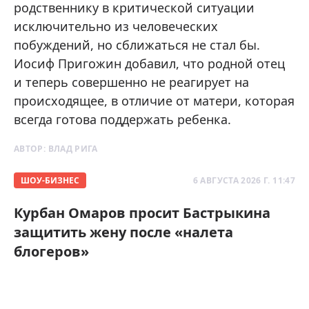
родственнику в критической ситуации
исключительно из человеческих
побуждений, но сближаться не стал бы.
Иосиф Пригожин добавил, что родной отец
и теперь совершенно не реагирует на
происходящее, в отличие от матери, которая
всегда готова поддержать ребенка.
АВТОР:
ВЛАД РИГА
ШОУ-БИЗНЕС
6 АВГУСТА 2026 Г. 11:47
Курбан Омаров просит Бастрыкина
защитить жену после «налета
блогеров»