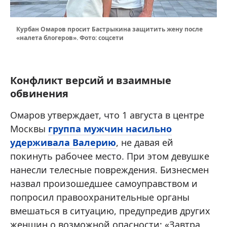
Курбан Омаров просит Бастрыкина защитить жену после
«налета блогеров». Фото: соцсети
Конфликт версий и взаимные
обвинения
Омаров утверждает, что 1 августа в центре
Москвы
группа мужчин насильно
удерживала Валерию
, не давая ей
покинуть рабочее место. При этом девушке
нанесли телесные повреждения. Бизнесмен
назвал произошедшее самоуправством и
попросил правоохранительные органы
вмешаться в ситуацию, предупредив других
женщин о возможной опасности: «Завтра