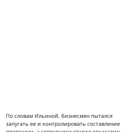
По словам Ильиной, бизнесмен пытался
запугать ее и контролировать составление
протокола, а сотрудники студии отказались