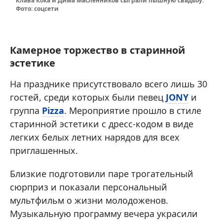
Клава Кока и Дима Масленников сыграли пышную свадьбу.
Фото: соцсети
Камерное торжество в старинной
эстетике
На празднике присутствовало всего лишь 30
гостей, среди которых были певец
JONY
и
группа
Pizza
. Мероприятие прошло в стиле
старинной эстетики с дресс-кодом в виде
легких белых летних нарядов для всех
приглашенных.
Близкие подготовили паре трогательный
сюрприз и показали персональный
мультфильм о жизни молодоженов.
Музыкальную программу вечера украсили