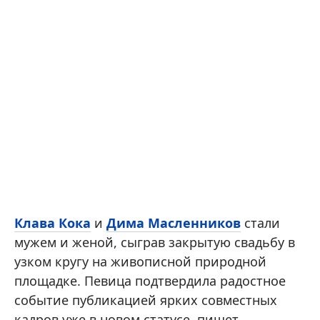
Клава Кока
и
Дима Масленников
стали
мужем и женой, сыграв закрытую свадьбу в
узком кругу на живописной природной
площадке. Певица подтвердила радостное
событие публикацией ярких совместных
кадров уже в новом статусе, пишет