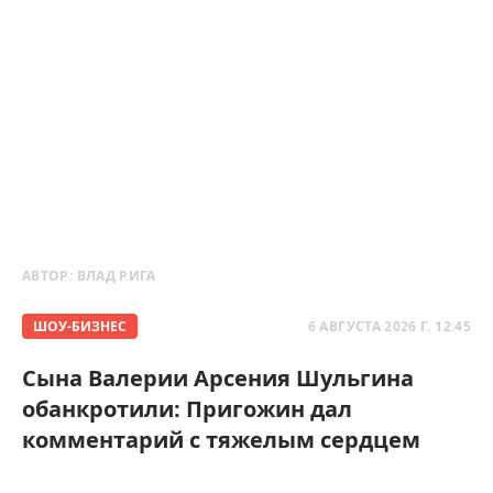
АВТОР:
ВЛАД РИГА
ШОУ-БИЗНЕС
6 АВГУСТА 2026 Г. 12:45
Сына Валерии Арсения Шульгина
обанкротили: Пригожин дал
комментарий с тяжелым сердцем