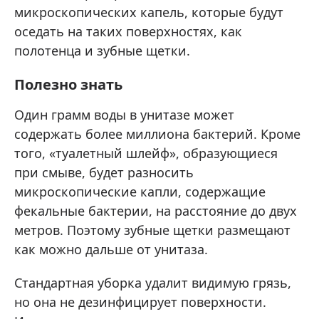
микроскопических капель, которые будут
оседать на таких поверхностях, как
полотенца и зубные щетки.
Полезно знать
Один грамм воды в унитазе может
содержать более миллиона бактерий. Кроме
того, «туалетный шлейф», образующиеся
при смыве, будет разносить
микроскопические капли, содержащие
фекальные бактерии, на расстояние до двух
метров. Поэтому зубные щетки размещают
как можно дальше от унитаза.
Стандартная уборка удалит видимую грязь,
но она не дезинфицирует поверхности.