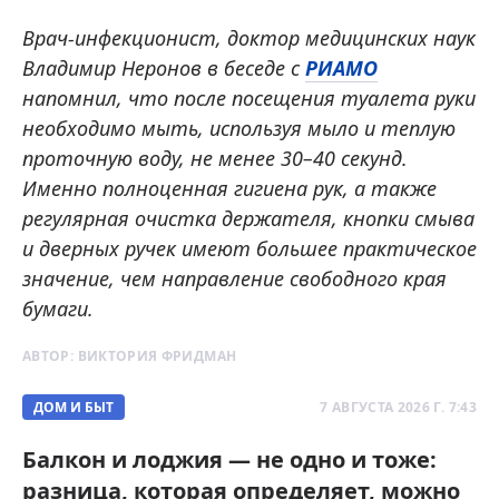
Врач-инфекционист, доктор медицинских наук
Владимир Неронов в беседе с
РИАМО
напомнил, что после посещения туалета руки
необходимо мыть, используя мыло и теплую
проточную воду, не менее 30–40 секунд.
Именно полноценная гигиена рук, а также
регулярная очистка держателя, кнопки смыва
и дверных ручек имеют большее практическое
значение, чем направление свободного края
бумаги.
АВТОР:
ВИКТОРИЯ ФРИДМАН
ДОМ И БЫТ
7 АВГУСТА 2026 Г. 7:43
Балкон и лоджия — не одно и тоже:
разница, которая определяет, можно