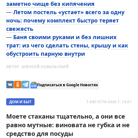
заметно чище без кипячения
—
Летом постель «устает» всего за одну
ночь: почему комплект быстро теряет
свежесть
—
Баня своими руками и без лишних
трат: из чего сделать стены, крышу и как
обустроить парную внутри
АВТОР:
АЛЕКСЕЙ КОВАЛЬСКИЙ
Подписаться в Google Новостях
ДОМ И БЫТ
7 АВГУСТА 2026 Г. 13:01
Моете стаканы тщательно, а они все
равно мутные: виновата не губка и не
средство для посуды