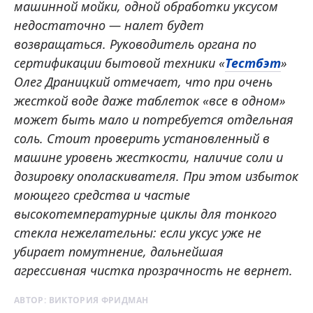
машинной мойки, одной обработки уксусом
недостаточно — налет будет
возвращаться. Руководитель органа по
сертификации бытовой техники «
Тестбэт
»
Олег Драницкий отмечает, что при очень
жесткой воде даже таблеток «все в одном»
может быть мало и потребуется отдельная
соль. Стоит проверить установленный в
машине уровень жесткости, наличие соли и
дозировку ополаскивателя. При этом избыток
моющего средства и частые
высокотемпературные циклы для тонкого
стекла нежелательны: если уксус уже не
убирает помутнение, дальнейшая
агрессивная чистка прозрачность не вернет.
АВТОР:
ВИКТОРИЯ ФРИДМАН