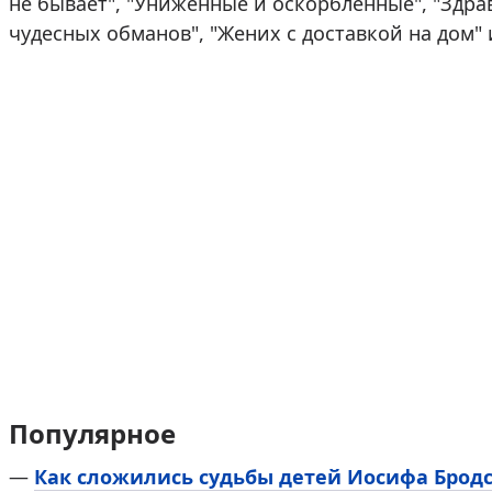
не бывает", "Униженные и оскорбленные", "Здравс
чудесных обманов", "Жених с доставкой на дом"
Популярное
—
Как сложились судьбы детей Иосифа Брод