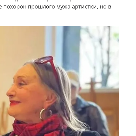
е похорон прошлого мужа артистки, но в