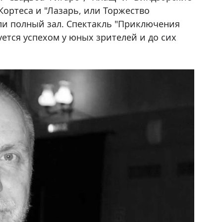
Кортеса и "Лазарь, или Торжество
ли полный зал. Спектакль "Приключения
ется успехом у юных зрителей и до сих