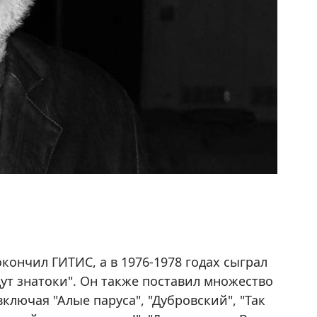
кончил ГИТИС, а в 1976-1978 годах сыграл
дут знатоки". Он также поставил множество
ключая "Алые паруса", "Дубровский", "Так