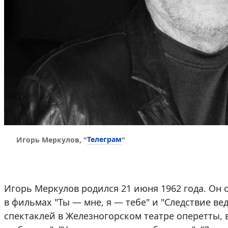
Телеграм
Игорь Меркулов, "
"
Игорь Меркулов родился 21 июня 1962 года. Он о
в фильмах "Ты — мне, я — тебе" и "Следствие ве
спектаклей в Железногорском театре оперетты, в