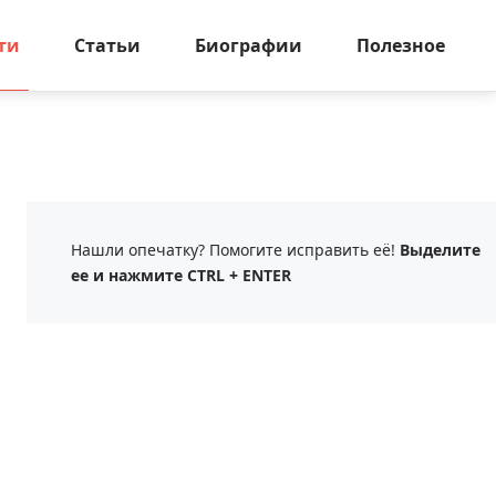
ти
Статьи
Биографии
Полезное
Нашли опечатку? Помогите исправить её!
Выделите
ее и нажмите CTRL + ENTER