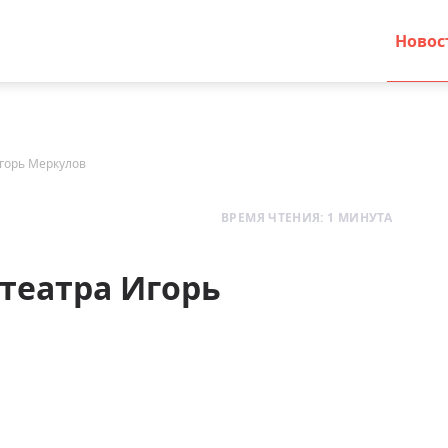
Новос
горь Меркулов
ВРЕМЯ ЧТЕНИЯ: 1 МИНУТА
театра Игорь