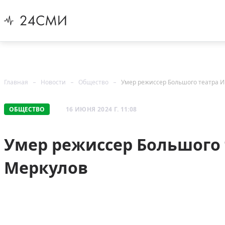
Главная
Новости
Общество
Умер режиссер Большого театра И
ОБЩЕСТВО
16 ИЮНЯ 2024 Г. 11:08
Умер режиссер Большого 
Меркулов