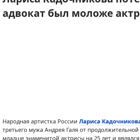
адвокат был моложе актр
Народная артистка России
Лариса Кадочников
третьего мужа Андрея Галя от продолжительной
младше знаменитой актрисы на 25 лет и являлс