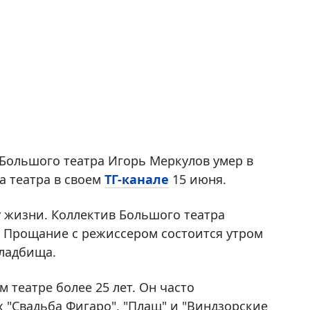
 Большого театра Игорь Меркулов умер в
а театра в своем
ТГ-канале
15 июня.
у жизни. Коллектив Большого театра
 Прощание с режиссером состоится утром
кладбища.
театре более 25 лет. Он часто
 "Свадьба Фигаро", "Плащ" и "Виндзорские