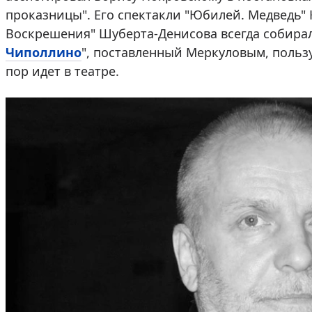
проказницы". Его спектакли "Юбилей. Медведь" 
Воскрешения" Шуберта-Денисова всегда собира
Чиполлино
", поставленный Меркуловым, пользу
пор идет в театре.