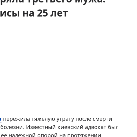
исы на 25 лет
а
пережила тяжелую утрату после смерти
 болезни. Известный киевский адвокат был
я ее надежной опорой на протяжении