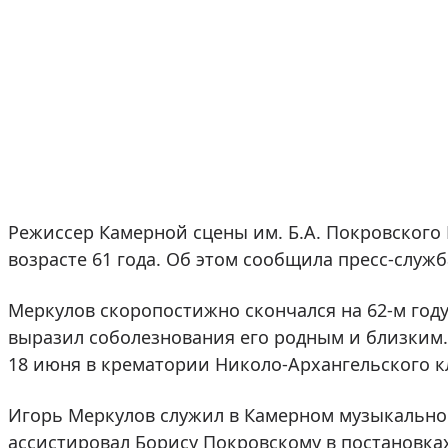
Режиссер Камерной сцены им. Б.А. Покровского
возрасте 61 года. Об этом сообщила пресс-служб
Меркулов скоропостижно скончался на 62-м год
выразил соболезнования его родным и близким.
18 июня в крематории Николо-Архангельского 
Игорь Меркулов служил в Камерном музыкальном 
ассистировал Борису Покровскому в постановках