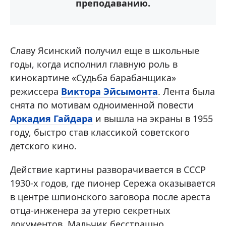
преподаванию.
Славу Ясинский получил еще в школьные
годы, когда исполнил главную роль в
кинокартине «Судьба барабанщика»
режиссера
Виктора Эйсымонта
. Лента была
снята по мотивам одноименной повести
Аркадия Гайдара
и вышла на экраны в 1955
году, быстро став классикой советского
детского кино.
Действие картины разворачивается в СССР
1930-х годов, где пионер Сережа оказывается
в центре шпионского заговора после ареста
отца-инженера за утерю секретных
документов. Мальчик бесстрашно