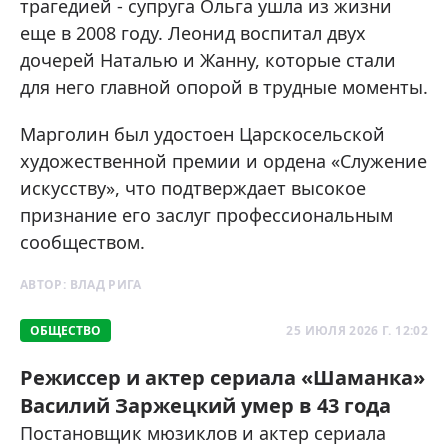
трагедией - супруга Ольга ушла из жизни
еще в 2008 году. Леонид воспитал двух
дочерей Наталью и Жанну, которые стали
для него главной опорой в трудные моменты.
Марголин был удостоен Царскосельской
художественной премии и ордена «Служение
искусству», что подтверждает высокое
признание его заслуг профессиональным
сообществом.
АВТОР:
ВЛАД РИГА
ОБЩЕСТВО
25 ИЮЛЯ 2026 Г. 12:02
Режиссер и актер сериала «Шаманка»
Василий Заржецкий умер в 43 года
Постановщик мюзиклов и актер сериала