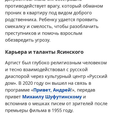
противодействует врагу, который обманом
проник в квартиру под видом доброго
родственника. Ребенку удается проявить
смекалку и смелость, чтобы разоблачить
преступников и помочь взрослым
обезвредить угрозу.
Карьера и таланты Ясинского
Артист был глубоко религиозным человеком
и тесно взаимодействовал с русской
диаспорой через культурный центр «Русский
дом». В 2020 году он вышел на связь в
программе «
Привет, Андрей
!», передав
привет
Михаилу Шуфутинскому
и
вспомнив о мешках писем от зрителей после
премьеры фильма в 1955 году.