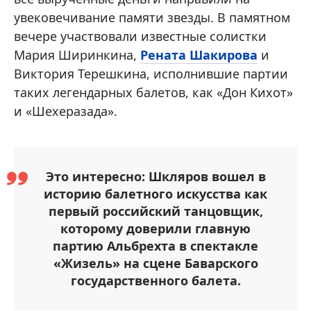
увековечивание памяти звезды. В памятном
вечере участвовали известные солистки
Мария Ширинкина,
Рената Шакирова
и
Виктория Терешкина, исполнившие партии
таких легендарных балетов, как «Дон Кихот»
и «Шехеразада».
Это интересно: Шкляров вошел в
историю балетного искусства как
первый российский танцовщик,
которому доверили главную
партию Альбрехта в спектакле
«Жизель» на сцене Баварского
государственного балета.