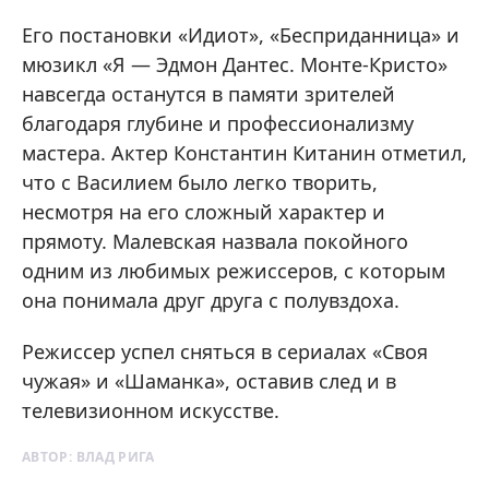
Его постановки «Идиот», «Бесприданница» и
мюзикл «Я — Эдмон Дантес. Монте-Кристо»
навсегда останутся в памяти зрителей
благодаря глубине и профессионализму
мастера. Актер Константин Китанин отметил,
что с Василием было легко творить,
несмотря на его сложный характер и
прямоту. Малевская назвала покойного
одним из любимых режиссеров, с которым
она понимала друг друга с полувздоха.
Режиссер успел сняться в сериалах «Своя
чужая» и «Шаманка», оставив след и в
телевизионном искусстве.
АВТОР:
ВЛАД РИГА