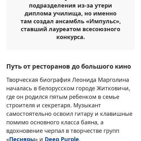
подразделения из-за утери
диплома училища, но именно
там создал ансамбль «Импульс»,
ставший лауреатом всесоюзного
конкурса.
Путь от ресторанов до большого кино
Творческая биография Леонида Марголина
началась в белорусском городе Житковичи,
где он родился пятым ребенком в семье
строителя и секретаря. Музыкант
самостоятельно освоил гитару и клавишные
помимо основного класса баяна, а
вдохновение черпал в творчестве групп
«
Песняры
» и
Deep Purple
.