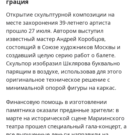
грация
Открытие скульптурной композиции на
месте захоронения 39-летнего артиста
прошло 27 июля. Автором выступил
известный мастер Андрей Коробцов,
состоящий в Союзе художников Москвы и
создавший целую серию работ о балете.
Скульпор изобразил Шклярова буквально
парящим в воздухе, использовав для этого
оригинальное техническое решение с
минимальной опорой фигуры на каркас.
Финансовую помощь в изготовлении
памятника оказали преданные зрители: в
марте на исторической сцене Мариинского
театра прошел специальный гала-концерт, а
все вырученные деньги направили на