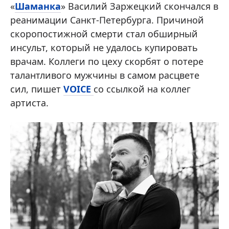
«
Шаманка
» Василий Заржецкий скончался в
реанимации Санкт-Петербурга. Причиной
скоропостижной смерти стал обширный
инсульт, который не удалось купировать
врачам. Коллеги по цеху скорбят о потере
талантливого мужчины в самом расцвете
сил, пишет
VOICE
со ссылкой на коллег
артиста.