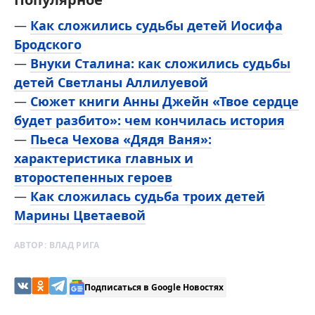
—
Как сложились судьбы детей Иосифа
Бродского
—
Внуки Сталина: как сложились судьбы
детей Светланы Аллилуевой
—
Сюжет книги Анны Джейн «Твое сердце
будет разбито»: чем кончилась история
—
Пьеса Чехова «Дядя Ваня»:
характеристика главных и
второстепенных героев
—
Как сложилась судьба троих детей
Марины Цветаевой
АВТОР:
ВЛАД РИГА
Подписаться в Google Новостях