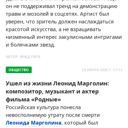
он не поддерживал тренд на демонстрацию
травм и мозолей в соцсетях. Артист был
уверен, что зритель должен наслаждаться
красотой искусства, а не взращивать
низменный интерес закулисными интригами
и болячками звезд.
АВТОР:
ВЛАД РИГА
ОБЩЕСТВО
25 ИЮЛЯ 2026 Г. 17:13
Ушел из жизни Леонид Марголин:
композитор, музыкант и актер
фильма «Родные»
Российская культура понесла
невосполнимую утрату после смерти
Леонида Марголина
, который был