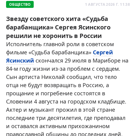
ОБЩЕСТВО
1 АВГУСТА 2026 Г. 11:38
Звезду советского хита «Судьба
барабанщика» Сергея Ясинского
решили не хоронить в России
Исполнитель главной роли в советском
фильме «Судьба барабанщика»
Сергей
Ясинский
скончался 29 июля в Мариборе на
84-м году жизни из-за проблем с сердцем.
Сын артиста Николай сообщил, что тело
отца не будут возвращать в Россию, а
прощание и погребение состоятся в
Словении 4 августа на городском кладбище.
Актер и музыкант прожил в этой стране
последние три десятилетия, где преподавал
и оставался активным прихожанином
православной общины до последних дней,