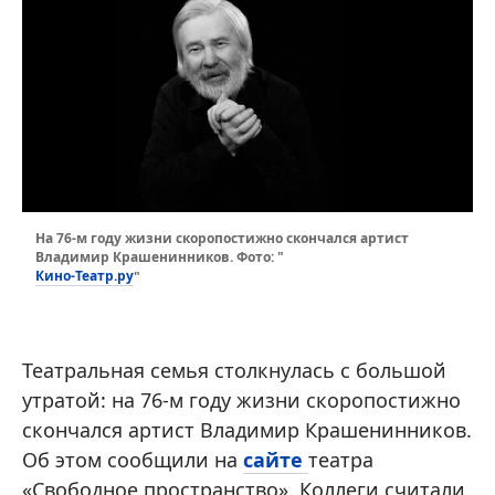
На 76-м году жизни скоропостижно скончался артист
Владимир Крашенинников. Фото: "
Кино-Театр.ру
"
Театральная семья столкнулась с большой
утратой: на 76-м году жизни скоропостижно
скончался артист Владимир Крашенинников.
Об этом сообщили на
сайте
театра
«Свободное пространство». Коллеги считали