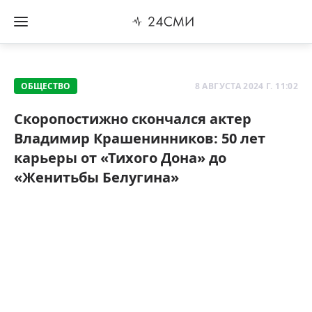
ОБЩЕСТВО
8 АВГУСТА 2024 Г. 11:02
Скоропостижно скончался актер
Владимир Крашенинников: 50 лет
карьеры от «Тихого Дона» до
«Женитьбы Белугина»