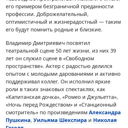
его примером безграничной преданности
профессии. Доброжелательный,
оптимистичный и жизнерадостный — таким
его будут помнить родные и близкие.
Владимир Дмитриевич посвятил
театральной сцене 50 лет жизни, из них 39
лет он служил сцене в «Свободном
пространстве». Актер с радостью делился
опытом с молодыми дарованиями и активно
поддерживал коллег. Он исполнил яркие
роли в таких знаковых спектаклях, как
«Капитанская дочка», «Ромео и Джульетта»,
«Ночь перед Рождеством» и «Станционный
смотритель» по произведениям
Александра
Пушкина
,
Уильяма Шекспира
и
Николая
Гоголя
.